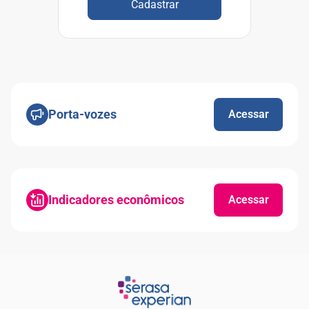
Cadastrar
Porta-vozes
Acessar
Indicadores econômicos
Acessar