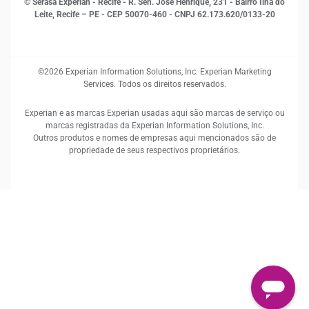
© Serasa Experian - Recife - R. Sen. José Henrique, 231 - Bairro Ilha do
Leite, Recife – PE - CEP 50070-460 - CNPJ 62.173.620/0133-20
©2026 Experian Information Solutions, Inc. Experian Marketing
Services. Todos os direitos reservados.
Experian e as marcas Experian usadas aqui são marcas de serviço ou
marcas registradas da Experian Information Solutions, Inc.
Outros produtos e nomes de empresas aqui mencionados são de
propriedade de seus respectivos proprietários.