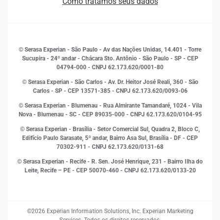
Como tratamos seus dados
Sala de Imprensa
Finanças
Sustentabilidade
Gestão de clientes e fornecedores
Histórias de sucesso
Indicadores Econômicos
© Serasa Experian - São Paulo - Av das Nações Unidas, 14.401 - Torre
Inovação e Tecnologia
Sucupira - 24º andar - Chácara Sto. Antônio - São Paulo - SP - CEP
Leis e impostos
04794-000 - CNPJ 62.173.620/0001-80
Marketing
© Serasa Experian - São Carlos - Av. Dr. Heitor José Reali, 360 - São
MEI
Carlos - SP
- CEP 13571-385 - CNPJ 62.173.620/0093-06
Open Finance
© Serasa Experian - Blumenau - Rua Almirante Tamandaré, 1024 - Vila
Proteção de Dados
Nova - Blumenau - SC - CEP 89035-000 - CNPJ 62.173.620/0104-95
RH
© Serasa Experian - Brasília - Setor Comercial Sul, Quadra 2, Bloco C,
Sustentabilidade Corporativa
Edifício Paulo Sarasate, 5º andar, Bairro Asa Sul, Brasília - DF - CEP
70302-911 - CNPJ 62.173.620/0131-68
© Serasa Experian - Recife - R. Sen. José Henrique, 231 - Bairro Ilha do
Leite, Recife – PE - CEP 50070-460 - CNPJ 62.173.620/0133-20
©2026 Experian Information Solutions, Inc. Experian Marketing