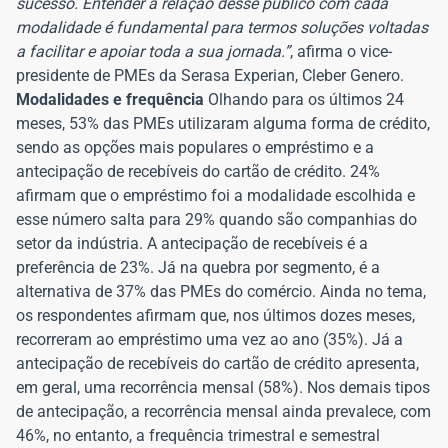
sucesso. Entender a relação desse público com cada
modalidade é fundamental para termos soluções voltadas
a facilitar e apoiar toda a sua jornada.”
, afirma o vice-
presidente de PMEs da Serasa Experian, Cleber Genero.
Modalidades e frequência
Olhando para os últimos 24
meses, 53% das PMEs utilizaram alguma forma de crédito,
sendo as opções mais populares o empréstimo e a
antecipação de recebíveis do cartão de crédito. 24%
afirmam que o empréstimo foi a modalidade escolhida e
esse número salta para 29% quando são companhias do
setor da indústria. A antecipação de recebíveis é a
preferência de 23%. Já na quebra por segmento, é a
alternativa de 37% das PMEs do comércio. Ainda no tema,
os respondentes afirmam que, nos últimos dozes meses,
recorreram ao empréstimo uma vez ao ano (35%). Já a
antecipação de recebíveis do cartão de crédito apresenta,
em geral, uma recorrência mensal (58%). Nos demais tipos
de antecipação, a recorrência mensal ainda prevalece, com
46%, no entanto, a frequência trimestral e semestral