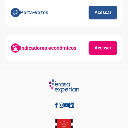
Porta-vozes
Acessar
Indicadores econômicos
Acessar