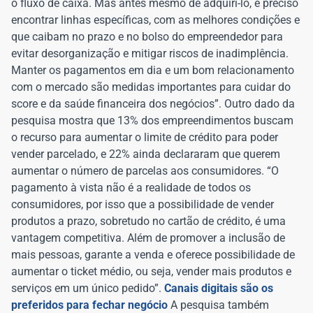
o fluxo de caixa. Mas antes mesmo de adquiri-lo, é preciso
encontrar linhas específicas, com as melhores condições e
que caibam no prazo e no bolso do empreendedor para
evitar desorganização e mitigar riscos de inadimplência.
Manter os pagamentos em dia e um bom relacionamento
com o mercado são medidas importantes para cuidar do
score e da saúde financeira dos negócios”. Outro dado da
pesquisa mostra que 13% dos empreendimentos buscam
o recurso para aumentar o limite de crédito para poder
vender parcelado, e 22% ainda declararam que querem
aumentar o número de parcelas aos consumidores. “O
pagamento à vista não é a realidade de todos os
consumidores, por isso que a possibilidade de vender
produtos a prazo, sobretudo no cartão de crédito, é uma
vantagem competitiva. Além de promover a inclusão de
mais pessoas, garante a venda e oferece possibilidade de
aumentar o ticket médio, ou seja, vender mais produtos e
serviços em um único pedido”.
Canais digitais são os
preferidos para fechar negócio
A pesquisa também