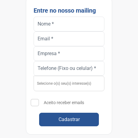
Entre no nosso mailing
Aceito receber emails
Cadastrar