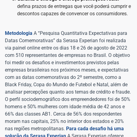
defina prazos de entregas que você poderá cumprir e
descontos capazes de convencer os consumidores.
Metodologia
A “Pesquisa Quantitativa Expectativas para
Datas Comemorativas” da Serasa Experian foi realizada
via painel online entre os dias 18 e 26 de agosto de 2022
com 510 representantes de empresas no Brasil. O objetivo
foi medir os desafios e investimentos previstos pelas
empresas brasileiras nos próximos meses, e expectativas
com as datas comemorativas do 2º semestre, como a
Black Friday, Copa do Mundo de Futebol e Natal, além de
analisar percepções quanto aos temas de crédito e fraude.
O perfil sociodemográfico dos empreendedores foi de 50%
homens e 50% mulheres com idade média de 42 anos e
66% das classes AB1. Cerca de 56% dos respondentes
moram nas capitais, 25% no interior dos estados e 20%
nas regiões metropolitanas.
Para cada desafio há uma
solução da Serasa Experian
A Serasa Experian oferece