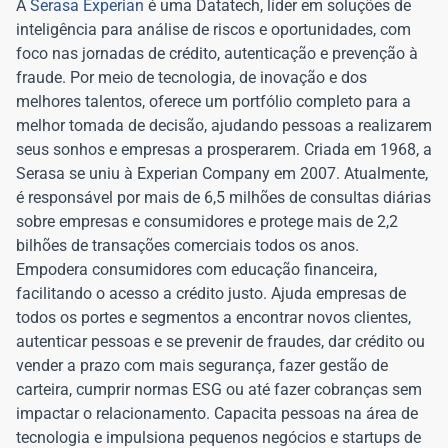
A
Serasa Experian
é uma Datatech, líder em soluções de
inteligência para análise de riscos e oportunidades, com
foco nas jornadas de crédito, autenticação e prevenção à
fraude. Por meio de tecnologia, de inovação e dos
melhores talentos, oferece um portfólio completo para a
melhor tomada de decisão, ajudando pessoas a realizarem
seus sonhos e empresas a prosperarem. Criada em 1968, a
Serasa se uniu à Experian Company em 2007. Atualmente,
é responsável por mais de 6,5 milhões de consultas diárias
sobre empresas e consumidores e protege mais de 2,2
bilhões de transações comerciais todos os anos.
Empodera consumidores com educação financeira,
facilitando o acesso a crédito justo. Ajuda empresas de
todos os portes e segmentos a encontrar novos clientes,
autenticar pessoas e se prevenir de fraudes, dar crédito ou
vender a prazo com mais segurança, fazer gestão de
carteira, cumprir normas ESG ou até fazer cobranças sem
impactar o relacionamento. Capacita pessoas na área de
tecnologia e impulsiona pequenos negócios e startups de