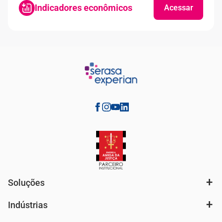
Indicadores econômicos
Acessar
Soluções
Indústrias
Análise de mercado e segmentação de público