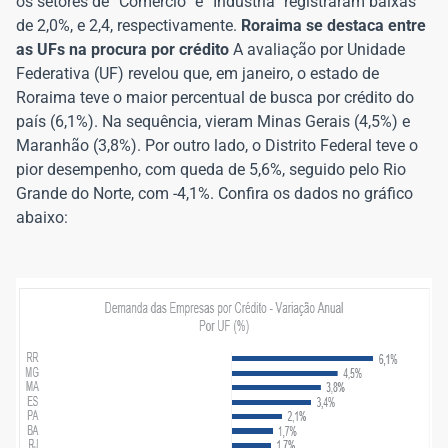
os setores de “Comércio” e “Indústria” registraram baixas
de 2,0%, e 2,4, respectivamente.
Roraima se destaca entre
as UFs na procura por crédito
A avaliação por Unidade
Federativa (UF) revelou que, em janeiro, o estado de
Roraima teve o maior percentual de busca por crédito do
país (6,1%). Na sequência, vieram Minas Gerais (4,5%) e
Maranhão (3,8%). Por outro lado, o Distrito Federal teve o
pior desempenho, com queda de 5,6%, seguido pelo Rio
Grande do Norte, com -4,1%. Confira os dados no gráfico
abaixo: