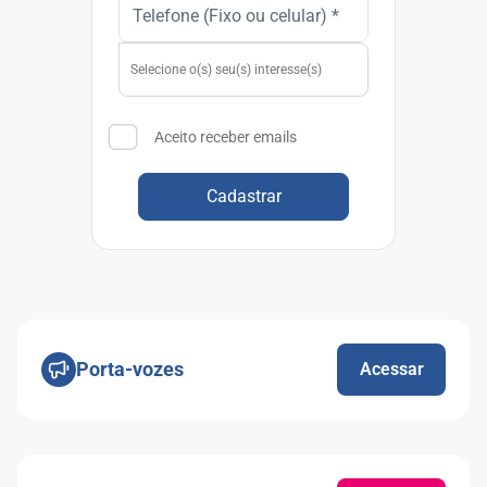
Aceito receber emails
Cadastrar
Porta-vozes
Acessar