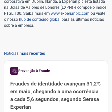
corporativa em Dublin, Irlanda, a Experian plc está listada
na Bolsa de Valores de Londres (EXPN) e compõe o índice
FTSE 100. Saiba mais em
www.experianplc.com
ou visite
o nosso
hub de conteúdo global
para as últimas notícias
sobre a empresa.
Notícias
mais recentes
Prevenção à Fraude
Fraudes de identidade avançam 31,2%
em maio, chegando a uma ocorrência
a cada 5,6 segundos, segundo Serasa
Experian