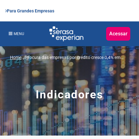
Para Grandes Empresas
Acessar
MENU
Home
...
Procura das empresas por crédito cresce 0,4% em
janeiro, aponta Serasa Experian
Indicadores