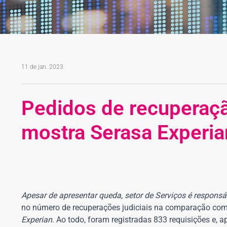
11 de jan. 2023
Pedidos de recuperaçã
mostra Serasa Experia
Apesar de apresentar queda, setor de Serviços é responsá
no número de recuperações judiciais na comparação co
Experian
. Ao todo, foram registradas 833 requisições e, a