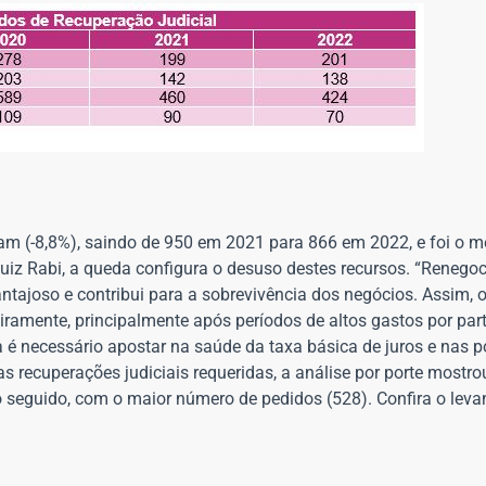
 (-8,8%), saindo de 950 em 2021 para 866 em 2022, e foi o m
iz Rabi, a queda configura o desuso destes recursos. “Renego
tajoso e contribui para a sobrevivência dos negócios. Assim, 
amente, principalmente após períodos de altos gastos por par
 é necessário apostar na saúde da taxa básica de juros e nas p
s recuperações judiciais requeridas, a análise por porte mostro
o seguido, com o maior número de pedidos (528). Confira o lev