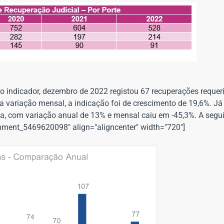
 indicador, dezembro de 2022 registou 67 recuperações reque
ariação mensal, a indicação foi de crescimento de 19,6%. Já 
cia, com variação anual de 13% e mensal caiu em -45,3%. A segui
chment_5469620098" align="aligncenter" width="720"]