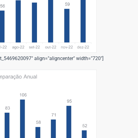
t_5469620097" align="aligncenter" width="720"]