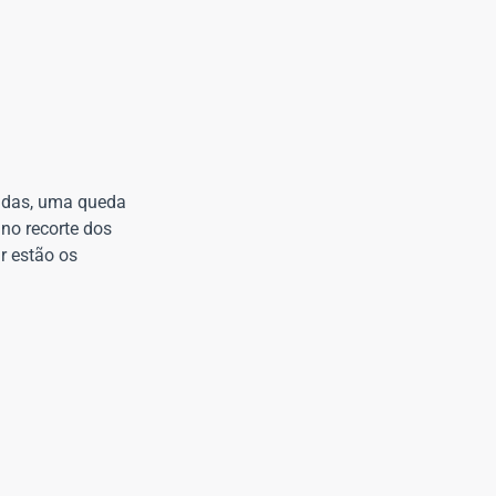
ridas, uma queda
no recorte dos
r estão os