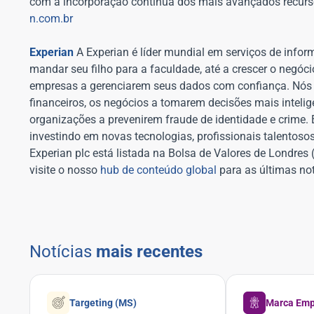
com a incorporação contínua dos mais avançados recursos
n.com.br
Experian
A Experian é líder mundial em serviços de inf
mandar seu filho para a faculdade, até a crescer o neg
empresas a gerenciarem seus dados com confiança. Nós 
financeiros, os negócios a tomarem decisões mais inteli
organizações a prevenirem fraude de identidade e crime
investindo em novas tecnologias, profissionais talentos
Experian plc está listada na Bolsa de Valores de Londr
visite o nosso
hub de conteúdo global
para as últimas not
Notícias
mais recentes
Targeting (MS)
Marca Emp