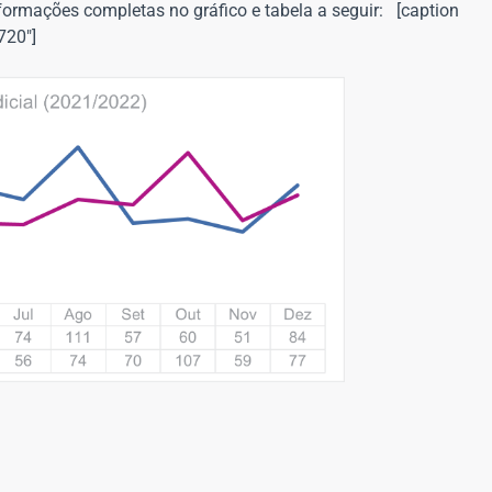
nformações completas no gráfico e tabela a seguir: [caption
720"]