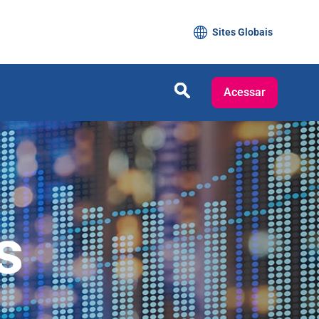
Sites Globais
Acessar
s