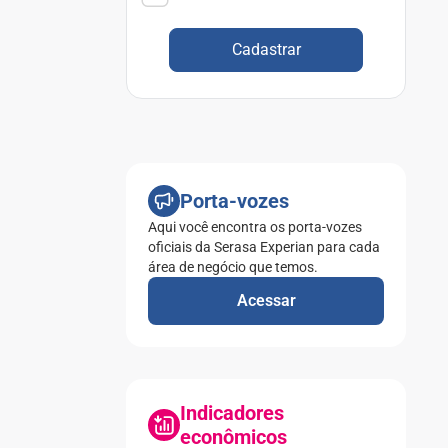
Cadastrar
Porta-vozes
Aqui você encontra os porta-vozes
oficiais da Serasa Experian para cada
área de negócio que temos.
Acessar
Indicadores
econômicos