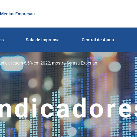
 Médias Empresas
os
Sala de Imprensa
Central de Ajuda
udicial caem 6,5% em 2022, mostra Serasa Experian
Indicadore