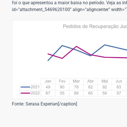
foi o que apresentou a maior baixa no período. Veja as i
id="attachment_5469620100" align="aligncenter" width="
Fonte: Serasa Experian[/caption]