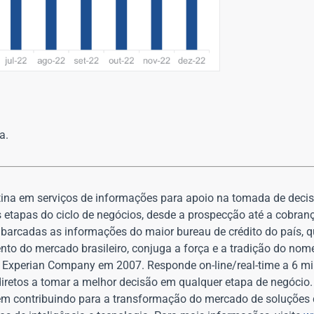
a.
atina em serviços de informações para apoio na tomada de deci
s etapas do ciclo de negócios, desde a prospecção até a cobran
barcadas as informações do maior bureau de crédito do país, 
to do mercado brasileiro, conjuga a força e a tradição do no
à Experian Company em 2007. Responde on-line/real-time a 6 mi
 indiretos a tomar a melhor decisão em qualquer etapa de negóci
vem contribuindo para a transformação do mercado de soluções