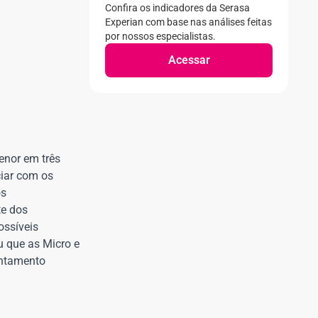
Confira os indicadores da Serasa
Experian com base nas análises feitas
por nossos especialistas.
Acessar
enor em três
ciar com os
os
te dos
ossíveis
u que as Micro e
antamento