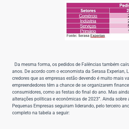
Da mesma forma, os pedidos de Falências também caíram
anos. De acordo com o economista da Serasa Experian, Lu
credores que as empresas estão devendo é muito mais van
empreendedores têm a chance de se organizarem financeir
consumidores, como as festas do final do ano. Mas ainda
alterações políticas e econômicas de 2023”. Ainda sobre a
Pequenas Empresas seguiram liderando, pelo terceiro an
completo na tabela a seguir: