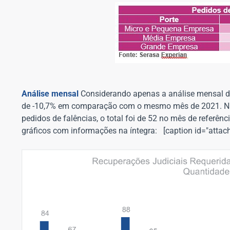
Análise mensal
Considerando apenas a análise mensal do
de -10,7% em comparação com o mesmo mês de 2021. Na v
pedidos de falências, o total foi de 52 no mês de referên
gráficos com informações na íntegra: [caption id="atta