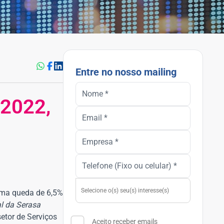
Entre no nosso mailing
 2022,
uma queda de 6,5%
al da Serasa
setor de Serviços
Aceito receber emails