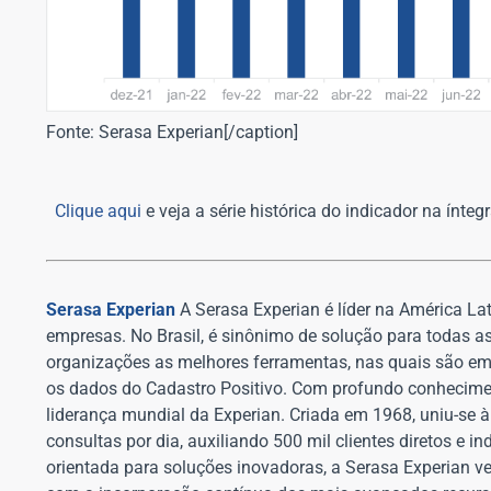
Fonte: Serasa Experian[/caption]
Clique aqui
e veja a série histórica do indicador na íntegr
Serasa Experian
A Serasa Experian é líder na América L
empresas. No Brasil, é sinônimo de solução para todas a
organizações as melhores ferramentas, nas quais são em
os dados do Cadastro Positivo. Com profundo conhecimen
liderança mundial da Experian. Criada em 1968, uniu-se 
consultas por dia, auxiliando 500 mil clientes diretos e
orientada para soluções inovadoras, a Serasa Experian 