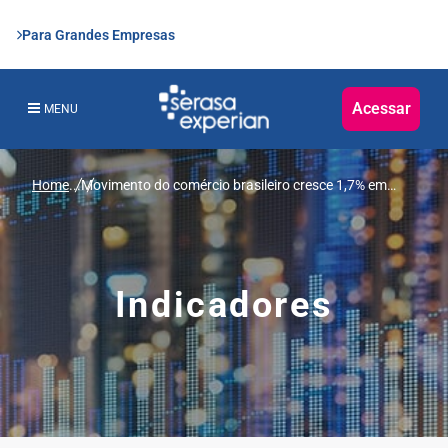
Para Grandes Empresas
Acessar
MENU
Home
...
Movimento do comércio brasileiro cresce 1,7% em
outubro, revela Serasa Experian
Indicadores