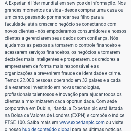
A Experian é líder mundial em serviços de informação. Nos
grandes momentos da vida - desde comprar uma casa ou
um carro, passando por mandar seu filho para a
faculdade, até a crescer o negócio se conectando com
novos clientes - nós empoderamos consumidores e nossos
clientes a gerenciarem seus dados com confiança. Nós
ajudamos as pessoas a tomarem o controle financeiro e
acessarem serviços financeiros, os negócios a tomarem
decisões mais inteligentes e prosperarem, os credores a
emprestarem de forma mais responsável e as
organizações a prevenirem fraude de identidade e crime.
Temos 22.000 pessoas operando em 32 países e a cada
dia estamos investindo em novas tecnologias,
profissionais talentosos e inovação para ajudar todos os
clientes a maximizarem cada oportunidade. Com sede
corporativa em Dublin, Irlanda, a Experian plc está listada
na Bolsa de Valores de Londres (EXPN) e compõe o índice
FTSE 100. Saiba mais em
www.experianplc.com
ou visite
o nosso
hub de conteúdo global
para as últimas notícias