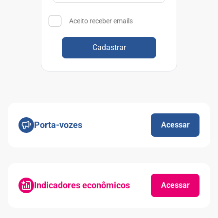
Aceito receber emails
Cadastrar
Porta-vozes
Acessar
Indicadores econômicos
Acessar