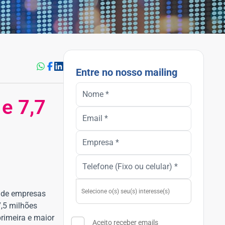
Entre no nosso mailing
e 7,7
s de empresas
7,5 milhões
primeira e maior
Aceito receber emails