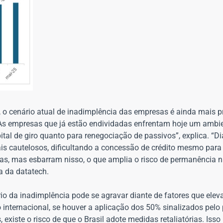
o cenário atual de inadimplência das empresas é ainda mais 
“As empresas que já estão endividadas enfrentam hoje um ambi
pital de giro quanto para renegociação de passivos”, explica. “D
ais cautelosos, dificultando a concessão de crédito mesmo para
as, mas esbarram nisso, o que amplia o risco de permanência 
a da datatech.
io da inadimplência pode se agravar diante de fatores que ele
internacional, se houver a aplicação dos 50% sinalizados pelo 
 existe o risco de que o Brasil adote medidas retaliatórias. Iss