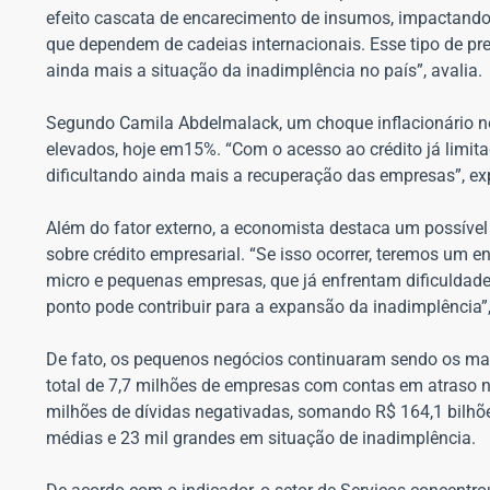
efeito cascata de encarecimento de insumos, impactando
que dependem de cadeias internacionais. Esse tipo de pre
ainda mais a situação da inadimplência no país”, avalia.
Segundo Camila Abdelmalack, um choque inflacionário ne
elevados, hoje em15%. “Com o acesso ao crédito já limitad
dificultando ainda mais a recuperação das empresas”, exp
Além do fator externo, a economista destaca um possível
sobre crédito empresarial. “Se isso ocorrer, teremos um 
micro e pequenas empresas, que já enfrentam dificuldade
ponto pode contribuir para a expansão da inadimplência”,
De fato, os pequenos negócios continuaram sendo os mai
total de 7,7 milhões de empresas com contas em atraso n
milhões de dívidas negativadas, somando R$ 164,1 bilhões
médias e 23 mil grandes em situação de inadimplência.