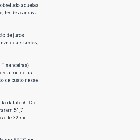
sobretudo aquelas
s, tende a agravar
to de juros
 eventuais cortes,
 Financeiras)
specialmente as
to de custo nesse
 da datatech. Do
traram 51,7
ca de 32 mil