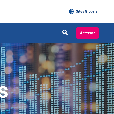
Sites Globais
Acessar
s