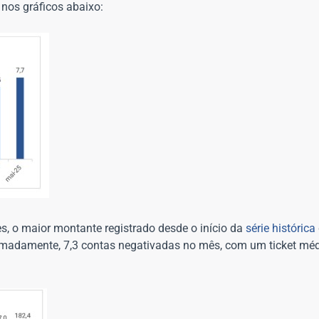
 nos gráficos abaixo:
s, o maior montante registrado desde o início da
série histórica
madamente, 7,3 contas negativadas no mês, com um ticket méd