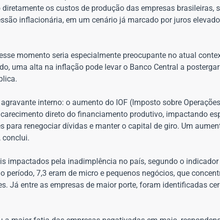
 diretamente os custos de produção das empresas brasileiras, 
ssão inflacionária, em um cenário já marcado por juros elevado
sse momento seria especialmente preocupante no atual contex
o, uma alta na inflação pode levar o Banco Central a postergar
lica.
 agravante interno: o aumento do IOF (Imposto sobre Operações
encarecimento direto do financiamento produtivo, impactando e
s para renegociar dívidas e manter o capital de giro. Um aumen
 conclui.
s impactados pela inadimplência no país, segundo o indicador
o período, 7,3 eram de micro e pequenos negócios, que concen
. Já entre as empresas de maior porte, foram identificadas cer