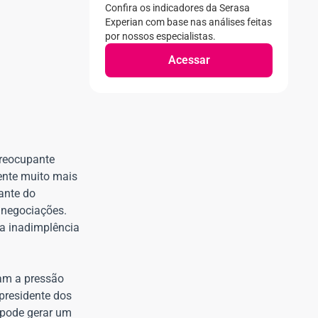
Confira os indicadores da Serasa
Experian com base nas análises feitas
por nossos especialistas.
Acessar
preocupante
ente muito mais
iante do
 negociações.
na inadimplência
vam a pressão
presidente dos
o pode gerar um