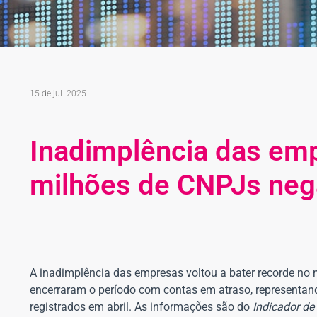
15 de jul. 2025
Inadimplência das emp
milhões de CNPJs neg
A inadimplência das empresas voltou a bater recorde no 
encerraram o período com contas em atraso, representand
registrados em abril. As informações são do
Indicador de