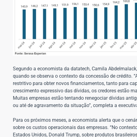
Segundo a economista da datatech, Camila Abdelmalack, 
quando se observa o contexto da concessão de crédito. 
restritivo para obter novos financiamentos, tanto para ca
crescimento expressivo das dívidas, os credores estão m
Muitas empresas estão tentando renegociar dívidas antig
ou até de agravamento da situação”, completa a executiv
Para os próximos meses, a economista alerta que o cenár
sobre os custos operacionais das empresas. “No contexto 
Estados Unidos, Donald Trump, sobre produtos brasileiros,