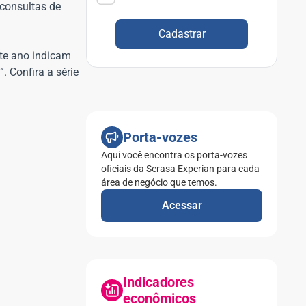
 consultas de
Cadastrar
te ano indicam
 Confira a série
Porta-vozes
Aqui você encontra os porta-vozes
oficiais da Serasa Experian para cada
área de negócio que temos.
Acessar
Indicadores
econômicos