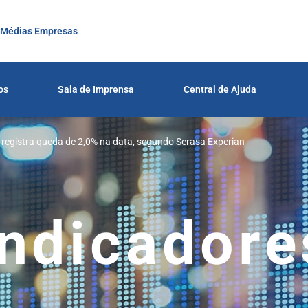
 Médias Empresas
os
Sala de Imprensa
Central de Ajuda
co registra queda de 2,0% na data, segundo Serasa Experian
Indicadore