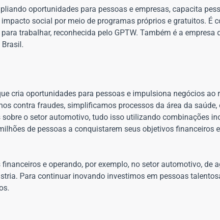
mpliando oportunidades para pessoas e empresas, capacita pes
 impacto social por meio de programas próprios e gratuitos. É
para trabalhar, reconhecida pelo GPTW. Também é a empresa d
Brasil.
que cria oportunidades para pessoas e impulsiona negócios ao 
imos contra fraudes, simplificamos processos da área da saúde
s sobre o setor automotivo, tudo isso utilizando combinações i
ilhões de pessoas a conquistarem seus objetivos financeiros
financeiros e operando, por exemplo, no setor automotivo, de a
stria. Para continuar inovando investimos em pessoas talento
dos.