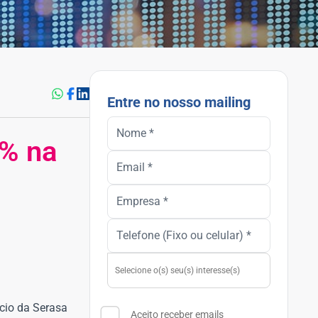
Entre no nosso mailing
0% na
rcio da Serasa
Aceito receber emails