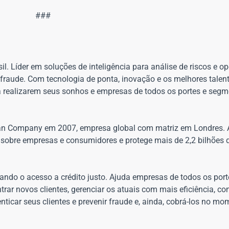
###
il. Líder em soluções de inteligência para análise de riscos e 
 fraude. Com tecnologia de ponta, inovação e os melhores talen
a realizarem seus sonhos e empresas de todos os portes e segm
ian Company em 2007, empresa global com matriz em Londres. 
s sobre empresas e consumidores e protege mais de 2,2 bilhões 
ando o acesso a crédito justo. Ajuda empresas de todos os por
rar novos clientes, gerenciar os atuais com mais eficiência, co
icar seus clientes e prevenir fraude e, ainda, cobrá-los no mo