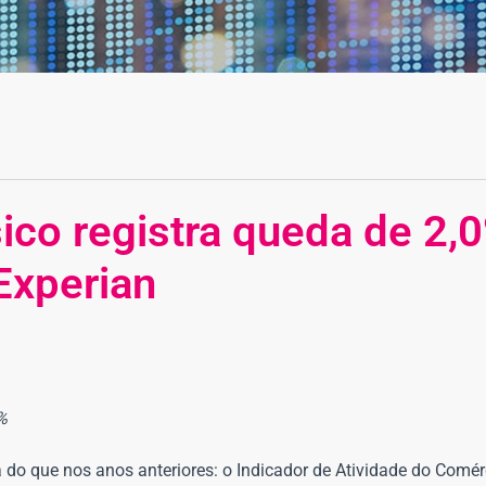
sico registra queda de 2,
Experian
%
a do que nos anos anteriores: o Indicador de Atividade do Comé