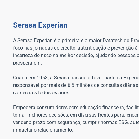
Serasa Experian
A Serasa Experian é a primeira e a maior Datatech do Bras
foco nas jornadas de crédito, autenticação e prevenção à
incerteza do risco na melhor decisão, ajudando pessoas 
prosperarem.
Criada em 1968, a Serasa passou a fazer parte da Exper
responsável por mais de 6,5 milhões de consultas diária
comerciais todos os anos.
Empodera consumidores com educação financeira, facilit
tomar melhores decisões, em diversas frentes para: encont
vender a prazo com segurança, cumprir normas ESG, autent
impactar o relacionamento.