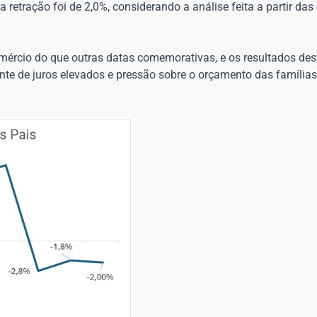
a retração foi de 2,0%, considerando a análise feita a partir das
ércio do que outras datas comemorativas, e os resultados des
e de juros elevados e pressão sobre o orçamento das famílias”.