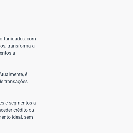
oportunidades, com
tos, transforma a
entos a
Atualmente, é
de transações
tes e segmentos a
nceder crédito ou
mento ideal, sem