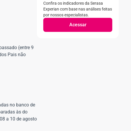
Confira os indicadores da Serasa
Experian com base nas análises feitas
por nossos especialistas.
Acessar
passado (entre 9
dos Pais não
zadas no banco de
paradas às do
 08 a 10 de agosto