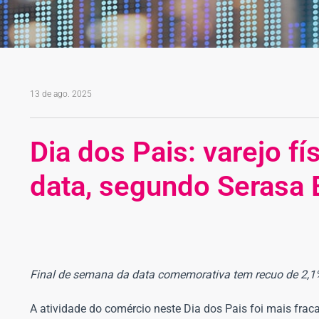
13 de ago. 2025
Dia dos Pais: varejo fí
data, segundo Serasa 
Final de semana da data comemorativa tem recuo de 2,1
A atividade do comércio neste Dia dos Pais foi mais frac