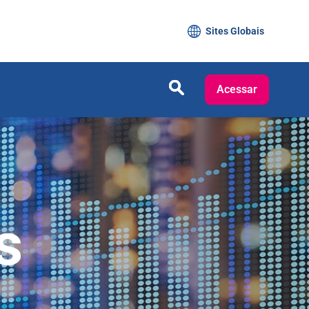
Sites Globais
Acessar
s