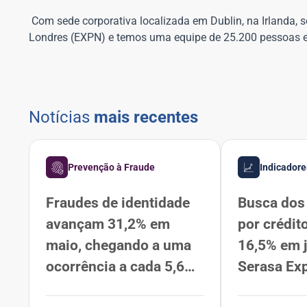
Com sede corporativa localizada em Dublin, na Irlanda, 
Londres (EXPN) e temos uma equipe de 25.200 pessoas 
Notícias
mais recentes
Prevenção à Fraude
Indicadore
Fraudes de identidade
Busca dos 
avançam 31,2% em
por crédit
maio, chegando a uma
16,5% em 
ocorrência a cada 5,6
Serasa Ex
segundos, segundo