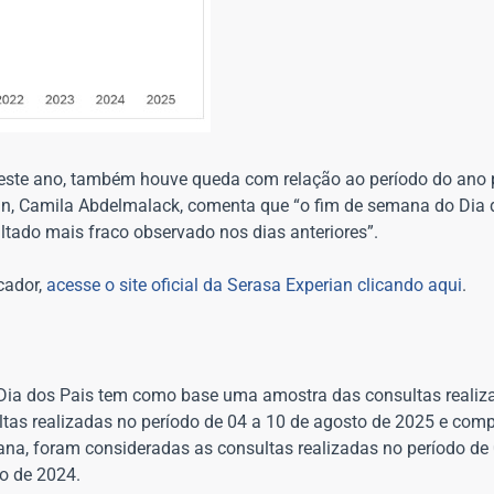
deste ano, também houve queda com relação ao período do ano 
an, Camila Abdelmalack, comenta que “o fim de semana do Dia 
tado mais fraco observado nos dias anteriores”.
cador,
acesse o site oficial da Serasa Experian clicando aqui
.
 Dia dos Pais tem como base uma amostra das consultas reali
tas realizadas no período de 04 a 10 de agosto de 2025 e com
ana, foram consideradas as consultas realizadas no período de
o de 2024.