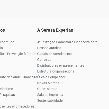
dos
A Serasa Experian
 conteúdo
Atualização Cadastral e Financeira para
io
Pessoa Jurídica
ão e Prevenção à Fraude
Canais de Atendimento
Carreiras
Distribuidores e representantes
Estrutura Organizacional
uito de Saúde Financeira
Ética e Compliance
Novas Marcas
edorismo
Quem somos
 Pesquisas
Sala de Imprensa
Sustentabilidade
clientes e fornecedores