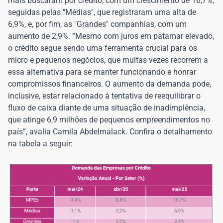
mais buscaram por crédito, com um crescimento de 16,7%,
seguidas pelas "Médias", que registraram uma alta de
6,9%, e, por fim, as "Grandes" companhias, com um
aumento de 2,9%. “Mesmo com juros em patamar elevado,
o crédito segue sendo uma ferramenta crucial para os
micro e pequenos negócios, que muitas vezes recorrem a
essa alternativa para se manter funcionando e honrar
compromissos financeiros. O aumento da demanda pode,
inclusive, estar relacionado à tentativa de reequilibrar o
fluxo de caixa diante de uma situação de inadimplência,
que atinge 6,9 milhões de pequenos empreendimentos no
país”, avalia Camila Abdelmalack. Confira o detalhamento
na tabela a seguir: