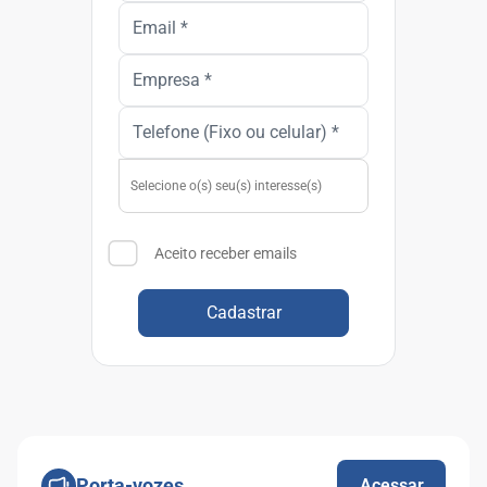
Aceito receber emails
Cadastrar
Porta-vozes
Acessar