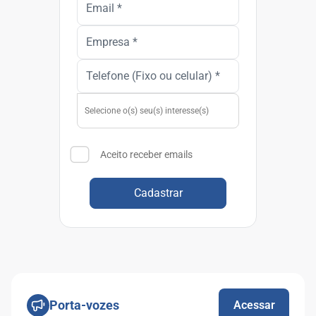
Aceito receber emails
Cadastrar
Porta-vozes
Acessar