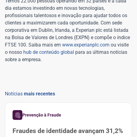
Temos 22.000 pessoas operando em 32 países e a cada
dia estamos investindo em novas tecnologias,
profissionais talentosos e inovação para ajudar todos os
clientes a maximizarem cada oportunidade. Com sede
corporativa em Dublin, Irlanda, a Experian plc está listada
na Bolsa de Valores de Londres (EXPN) e compõe o índice
FTSE 100. Saiba mais em
www.experianplc.com
ou visite
o nosso
hub de conteúdo global
para as últimas notícias
sobre a empresa.
Notícias
mais recentes
Prevenção à Fraude
Fraudes de identidade avançam 31,2%