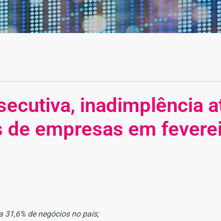
ecutiva, inadimplência a
s de empresas em feverei