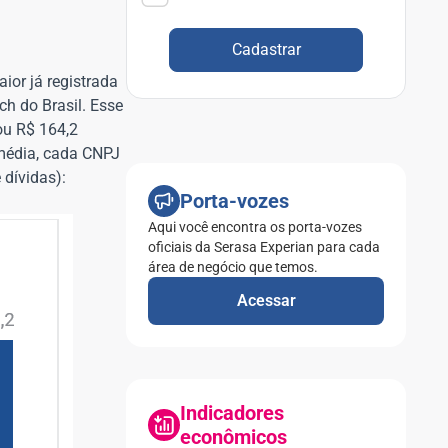
Cadastrar
ior já registrada
ch do Brasil. Esse
ou R$ 164,2
 média, cada CNPJ
 dívidas):
Porta-vozes
Aqui você encontra os porta-vozes
oficiais da Serasa Experian para cada
área de negócio que temos.
Acessar
Indicadores
econômicos