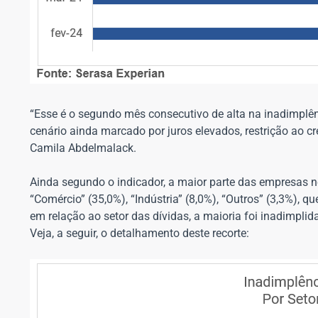
“Esse é o segundo mês consecutivo de alta na inadimplênc
cenário ainda marcado por juros elevados, restrição ao c
Camila Abdelmalack.
Ainda segundo o indicador, a maior parte das empresas n
“Comércio” (35,0%), “Indústria” (8,0%), “Outros” (3,3%), q
em relação ao setor das dívidas, a maioria foi inadimplid
Veja, a seguir, o detalhamento deste recorte: