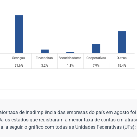
aior taxa de inadimplência das empresas do país em agosto foi 
. Já os estados que registraram a menor taxa de contas em atras
ja, a seguir, o gráfico com todas as Unidades Federativas (UFs):