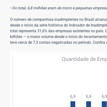
• Do total, 6,8 milhões eram de micro e pequenas empresa
O número de companhias inadimplentes no Brasil alcançou
desde o início da série histórica do Indicador de Inadimp
total representa 31,6% das empresas existentes no país.
bilhões — o maior volume desde o início do levantamento.
teve cerca de 7,3 contas negativadas no período. Confira