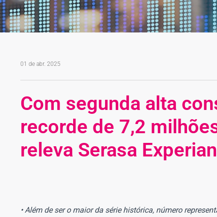
01 de abr. 2025
Com segunda alta cons
recorde de 7,2 milhõe
releva Serasa Experian