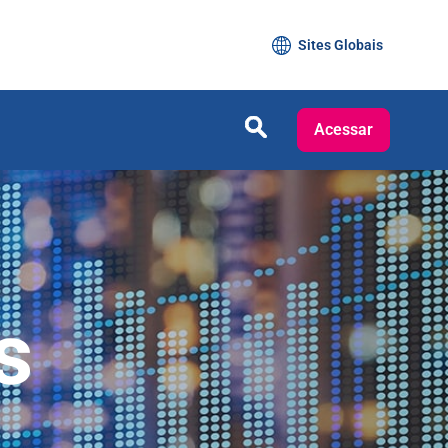
Sites Globais
Acessar
s