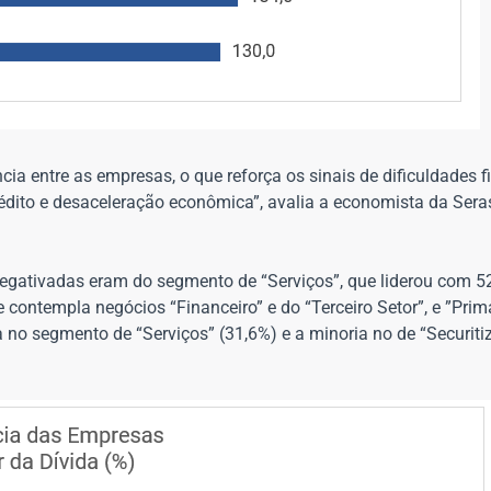
ia entre as empresas, o que reforça os sinais de dificuldades 
rédito e desaceleração econômica”, avalia a economista da Sera
egativadas eram do segmento de “Serviços”, que liderou com 5
ue contempla negócios “Financeiro” e do “Terceiro Setor”, e ”Primá
a no segmento de “Serviços” (31,6%) e a minoria no de “Securiti