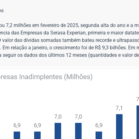
s.
 7,2 milhões em fevereiro de 2025, segunda alta do ano e a ma
lência das Empresas da Serasa Experian, primeira e maior datate
 O valor das dívidas somadas também bateu recorde e ultrapass
 Em relação a janeiro, o crescimento foi de R$ 9,3 bilhões. Em
 a seguir os dados dos últimos 12 meses (quantidades e valor de