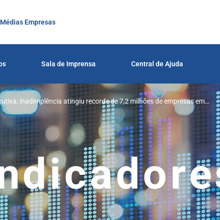
 Médias Empresas
os
Sala de Imprensa
Central de Ajuda
tiva, inadimplência atingiu recorde de 7,2 milhões de empresas em
Experian
Indicadore