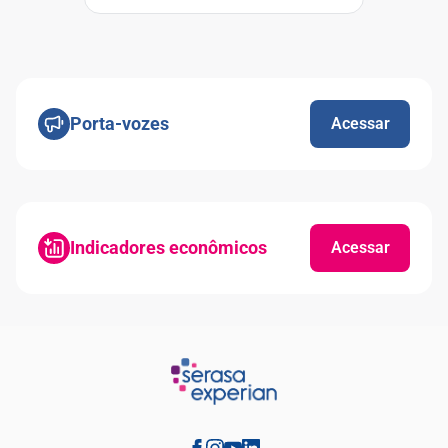
Porta-vozes
Acessar
Indicadores econômicos
Acessar