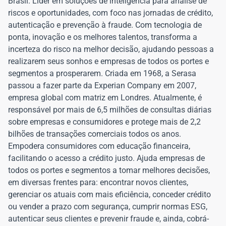
Brasil. Líder em soluções de inteligência para análise de
riscos e oportunidades, com foco nas jornadas de crédito,
autenticação e prevenção à fraude. Com tecnologia de
ponta, inovação e os melhores talentos, transforma a
incerteza do risco na melhor decisão, ajudando pessoas a
realizarem seus sonhos e empresas de todos os portes e
segmentos a prosperarem. Criada em 1968, a Serasa
passou a fazer parte da Experian Company em 2007,
empresa global com matriz em Londres. Atualmente, é
responsável por mais de 6,5 milhões de consultas diárias
sobre empresas e consumidores e protege mais de 2,2
bilhões de transações comerciais todos os anos.
Empodera consumidores com educação financeira,
facilitando o acesso a crédito justo. Ajuda empresas de
todos os portes e segmentos a tomar melhores decisões,
em diversas frentes para: encontrar novos clientes,
gerenciar os atuais com mais eficiência, conceder crédito
ou vender a prazo com segurança, cumprir normas ESG,
autenticar seus clientes e prevenir fraude e, ainda, cobrá-