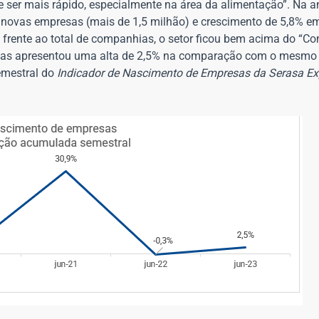
e ser mais rápido, especialmente na área da alimentação”. Na a
s novas empresas (mais de 1,5 milhão) e crescimento de 5,8% e
e frente ao total de companhias, o setor ficou bem acima do “Co
presas apresentou uma alta de 2,5% na comparação com o mesmo
semestral do
Indicador de Nascimento de Empresas da Serasa Ex