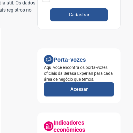
ia útil. Os dados
is registros no
Cadastrar
Porta-vozes
Aqui você encontra os porta-vozes
oficiais da Serasa Experian para cada
área de negócio que temos.
Acessar
Indicadores
econômicos