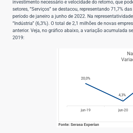
investimento necessário e velocidade do retorno, que pod
setores, “Serviços” se destacou, representando 71,7% da
período de janeiro a junho de 2022. Na representatividad
“Indústria” (6,3%). O total de 2,1 milhões de novas em
anterior. Veja, no gráfico abaixo, a variação acumulada 
2019: