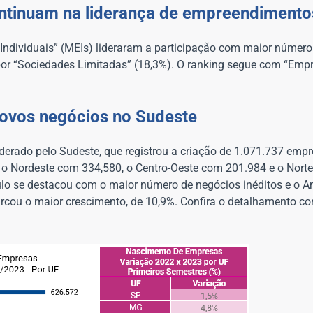
ntinuam na liderança de empreendimento
 Individuais” (MEIs) lideraram a participação com maior número
or “Sociedades Limitadas” (18,3%). O ranking segue com “Empr
 novos negócios no Sudeste
liderado pelo Sudeste, que registrou a criação de 1.071.737 emp
 o Nordeste com 334,580, o Centro-Oeste com 201.984 e o Nort
aulo se destacou com o maior número de negócios inéditos e o
cou o maior crescimento, de 10,9%. Confira o detalhamento co