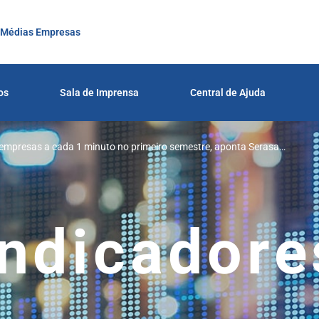
 Médias Empresas
os
Sala de Imprensa
Central de Ajuda
 empresas a cada 1 minuto no primeiro semestre, aponta Serasa
Indicadore