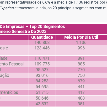
om representatividade de 6,6% e a média de 1.136 registros por d
Experian
e trouxeram, ainda, os 20 principais segmentos com ma