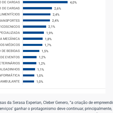
as da Serasa Experian, Cleber Genero, “a criação de empreend
rviços’ ganhar o protagonismo deve continuar, principalmente,