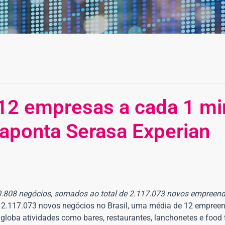
 12 empresas a cada 1 mi
 aponta Serasa Experian
40.808 negócios, somados ao total de 2.117.073 novos empreen
s 2.117.073 novos negócios no Brasil, uma média de 12 empree
loba atividades como bares, restaurantes, lanchonetes e food t