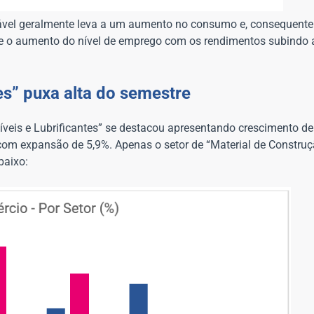
ável geralmente leva a um aumento no consumo e, consequente
o e o aumento do nível de emprego com os rendimentos subindo 
.
es” puxa alta do semestre
veis e Lubrificantes” se destacou apresentando crescimento de 
com expansão de 5,9%. Apenas o setor de “Material de Construç
baixo: