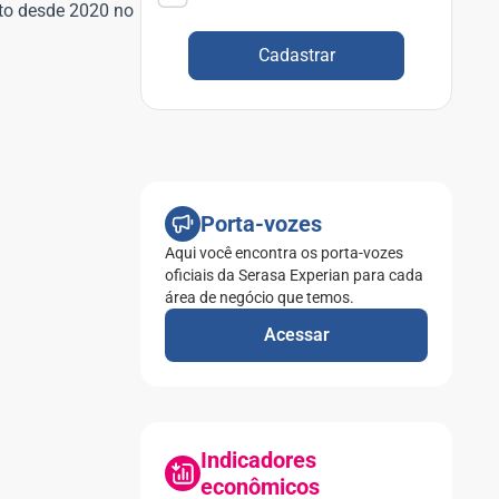
nto desde 2020 no
Cadastrar
Porta-vozes
Aqui você encontra os porta-vozes
oficiais da Serasa Experian para cada
área de negócio que temos.
Acessar
Indicadores
econômicos