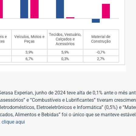
rasa Experian, junho de 2024 teve alta de 0,1% ante o mês ant
Assessórios” e “Combustíveis e Lubrificantes” tiveram crescimen
etrodomésticos, Eletroeletrônicos e Informática” (0,5%) e “Mater
ados, Alimentos e Bebidas” foi o único que se manteve estável
,
clique aqui