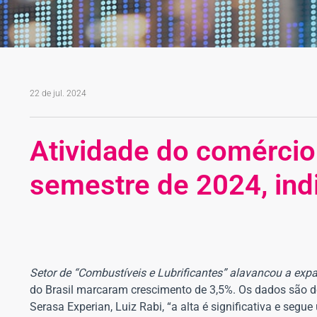
22 de jul. 2024
Atividade do comércio
semestre de 2024, ind
Setor de “Combustíveis e Lubrificantes” alavancou a exp
do Brasil marcaram crescimento de 3,5%. Os dados são 
Serasa Experian, Luiz Rabi, “a alta é significativa e se