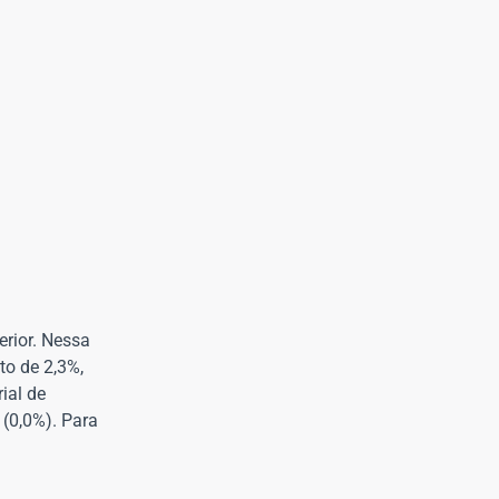
erior. Nessa
to de 2,3%,
ial de
 (0,0%). Para