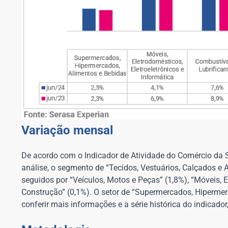
Variação mensal
De acordo com o Indicador de Atividade do Comércio da Se
análise, o segmento de “Tecidos, Vestuários, Calçados e 
seguidos por “Veículos, Motos e Peças” (1,8%), “Móveis, El
Construção” (0,1%). O setor de “Supermercados, Hipermerc
conferir mais informações e a série histórica do indicador