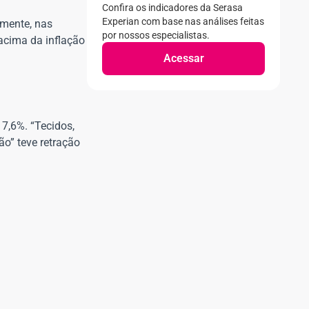
Confira os indicadores da Serasa
Experian com base nas análises feitas
mente, nas
por nossos especialistas.
acima da inflação
Acessar
7,6%. “Tecidos,
ão” teve retração