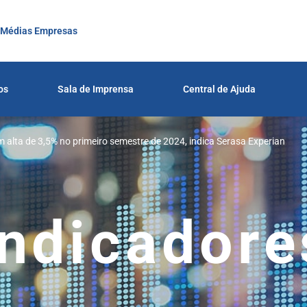
 Médias Empresas
os
Sala de Imprensa
Central de Ajuda
m alta de 3,5% no primeiro semestre de 2024, indica Serasa Experian
Indicadore