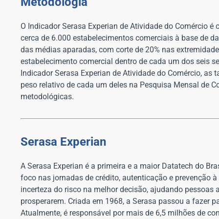
Metodologia
O Indicador Serasa Experian de Atividade do Comércio é 
cerca de 6.000 estabelecimentos comerciais à base de da
das médias aparadas, com corte de 20% nas extremidades 
estabelecimento comercial dentro de cada um dos seis s
Indicador Serasa Experian de Atividade do Comércio, as 
peso relativo de cada um deles na Pesquisa Mensal de Co
metodológicas.
Serasa Experian
A Serasa Experian é a primeira e a maior Datatech do Bras
foco nas jornadas de crédito, autenticação e prevenção à
incerteza do risco na melhor decisão, ajudando pessoas 
prosperarem. Criada em 1968, a Serasa passou a fazer 
Atualmente, é responsável por mais de 6,5 milhões de co