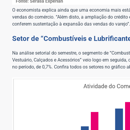
O economista explica ainda que uma economia mais est
vendas do comércio. “Além disto, a ampliação do crédit
conferem sustentação à expansão das vendas do varejo”
Setor de “Combustíveis e Lubrificant
Na análise setorial do semestre, o segmento de “Combustí
Vestuário, Calçados e Acessórios” veio logo em seguida, 
no período, de 0,7%. Confira todos os setores no gráfico a