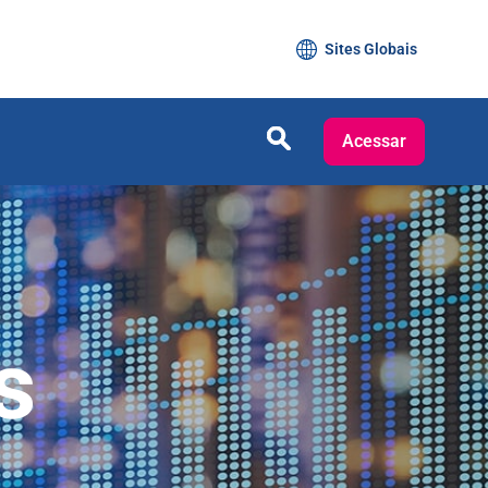
Sites Globais
Acessar
s