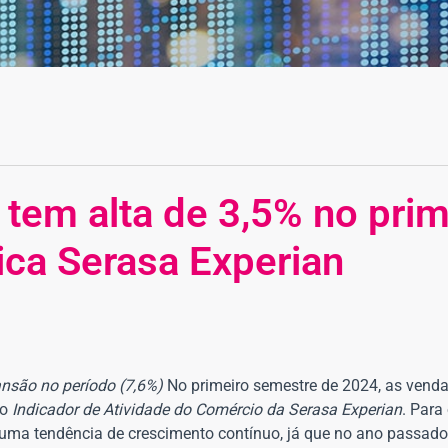
 tem alta de 3,5% no prim
ica Serasa Experian
ansão no período (7,6%)
No primeiro semestre de 2024, as vendas
do
Indicador de Atividade do Comércio da Serasa Experian
. Para
gue uma tendência de crescimento contínuo, já que no ano passad