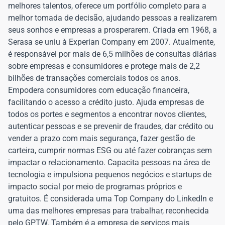
melhores talentos, oferece um portfólio completo para a
melhor tomada de decisão, ajudando pessoas a realizarem
seus sonhos e empresas a prosperarem. Criada em 1968, a
Serasa se uniu à Experian Company em 2007. Atualmente,
é responsável por mais de 6,5 milhões de consultas diárias
sobre empresas e consumidores e protege mais de 2,2
bilhões de transações comerciais todos os anos.
Empodera consumidores com educação financeira,
facilitando o acesso a crédito justo. Ajuda empresas de
todos os portes e segmentos a encontrar novos clientes,
autenticar pessoas e se prevenir de fraudes, dar crédito ou
vender a prazo com mais segurança, fazer gestão de
carteira, cumprir normas ESG ou até fazer cobranças sem
impactar o relacionamento. Capacita pessoas na área de
tecnologia e impulsiona pequenos negócios e startups de
impacto social por meio de programas próprios e
gratuitos. É considerada uma Top Company do LinkedIn e
uma das melhores empresas para trabalhar, reconhecida
pelo GPTW. Também é a empresa de serviços mais