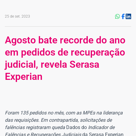
25 de set. 2023
Agosto bate recorde do ano
em pedidos de recuperação
judicial, revela Serasa
Experian
Foram 135 pedidos no mês, com as MPEs na liderança
das requisições. Em contrapartida, solicitações de
falências registraram queda
Dados do
Indicador de
Falências e Recuperações Judiciais
da Serasa Experian