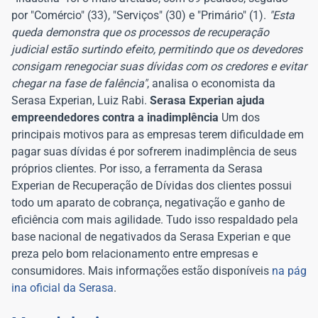
por "Comércio" (33), "Serviços" (30) e "Primário" (1).
"Esta
queda demonstra que os processos de recuperação
judicial estão surtindo efeito, permitindo que os devedores
consigam renegociar suas dívidas com os credores e evitar
chegar na fase de falência"
, analisa o economista da
Serasa Experian, Luiz Rabi.
Serasa Experian ajuda
empreendedores contra a inadimplência
Um dos
principais motivos para as empresas terem dificuldade em
pagar suas dívidas é por sofrerem inadimplência de seus
próprios clientes. Por isso, a ferramenta da Serasa
Experian de Recuperação de Dívidas dos clientes possui
todo um aparato de cobrança, negativação e ganho de
eficiência com mais agilidade. Tudo isso respaldado pela
base nacional de negativados da Serasa Experian e que
preza pelo bom relacionamento entre empresas e
consumidores. Mais informações estão disponíveis
na pág
ina oficial da Serasa
.