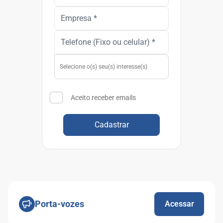
Aceito receber emails
Cadastrar
Porta-vozes
Acessar