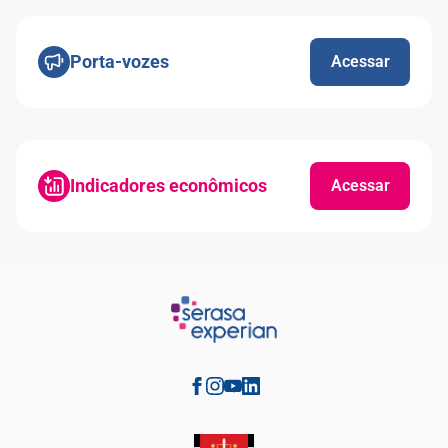
Porta-vozes
Acessar
Indicadores econômicos
Acessar