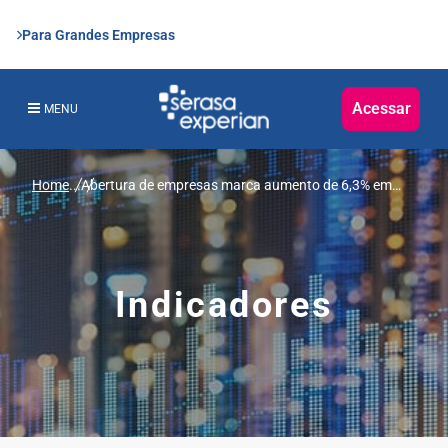
Para Grandes Empresas
Acessar
MENU
Home
...
Abertura de empresas marca aumento de 6,3% em
novembro, revela Serasa Experian
Indicadores