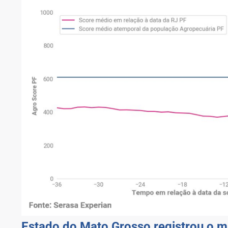
Estado do Mato Grosso registrou o m