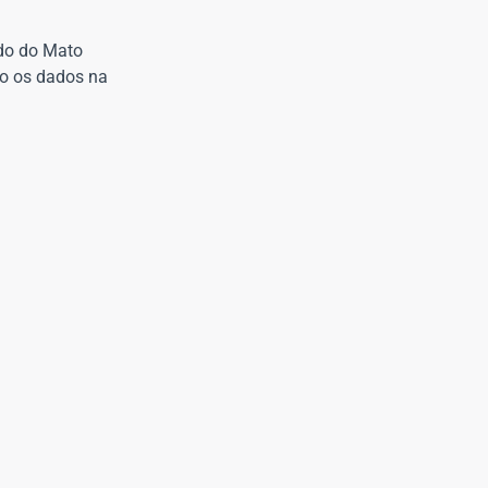
ado do Mato
ixo os dados na