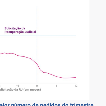
aior número de pedidos do trimestre