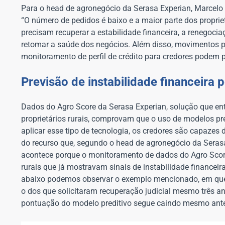
Para o head de agronegócio da Serasa Experian, Marcelo 
“O número de pedidos é baixo e a maior parte dos propri
precisam recuperar a estabilidade financeira, a renegoc
retomar a saúde dos negócios. Além disso, movimentos 
monitoramento de perfil de crédito para credores podem pr
Previsão de instabilidade financeira 
Dados do Agro Score da Serasa Experian, solução que entr
proprietários rurais, comprovam que o uso de modelos pred
aplicar esse tipo de tecnologia, os credores são capazes
do recurso que, segundo o head de agronegócio da Serasa
acontece porque o monitoramento de dados do Agro Score 
rurais que já mostravam sinais de instabilidade financeir
abaixo podemos observar o exemplo mencionado, em que 
o dos que solicitaram recuperação judicial mesmo três a
pontuação do modelo preditivo segue caindo mesmo antes