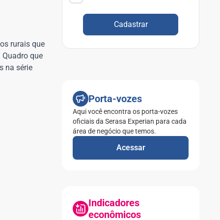
Cadastrar
os rurais que
. Quadro que
 na série
Porta-vozes
Aqui você encontra os porta-vozes
oficiais da Serasa Experian para cada
área de negócio que temos.
Acessar
Indicadores
econômicos