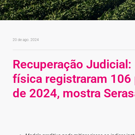
20 de ago. 2024
Recuperação Judicial: 
física registraram 106
de 2024, mostra Seras