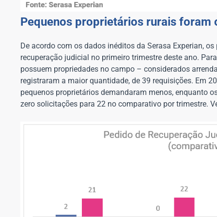
Pequenos proprietários rurais fora
De acordo com os dados inéditos da Serasa Experian, os 
recuperação judicial no primeiro trimestre deste ano. Para
possuem propriedades no campo – considerados arrendatá
registraram a maior quantidade, de 39 requisições. Em 2
pequenos proprietários demandaram menos, enquanto os s
zero solicitações para 22 no comparativo por trimestre. V