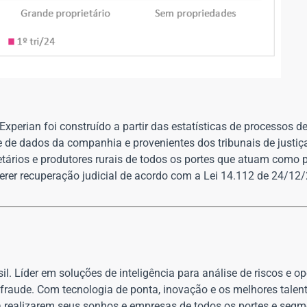
xperian foi construído a partir das estatísticas de processos d
 de dados da companhia e provenientes dos tribunais de justiç
ários e produtores rurais de todos os portes que atuam como p
uerer recuperação judicial de acordo com a Lei 14.112 de 24/12
il. Líder em soluções de inteligência para análise de riscos e 
 fraude. Com tecnologia de ponta, inovação e os melhores talen
a realizarem seus sonhos e empresas de todos os portes e segm