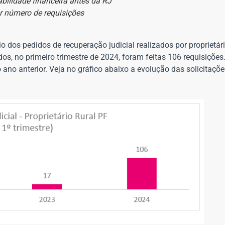
abilidade financeira antes da RJ
 número de requisições
 dos pedidos de recuperação judicial realizados por proprietári
s, no primeiro trimestre de 2024, foram feitas 106 requisições
 anterior. Veja no gráfico abaixo a evolução das solicitações