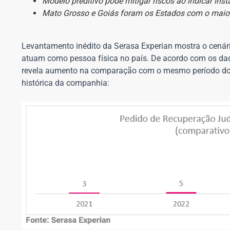
Modelo preditivo pode mitigar riscos ao indicar inst
Mato Grosso e Goiás foram os Estados com o maior
Levantamento inédito da Serasa Experian mostra o cenário
atuam como pessoa física no país. De acordo com os dado
revela aumento na comparação com o mesmo período do ano
histórica da companhia: