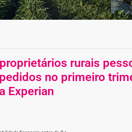
proprietários rurais pess
 pedidos no primeiro trim
a Experian