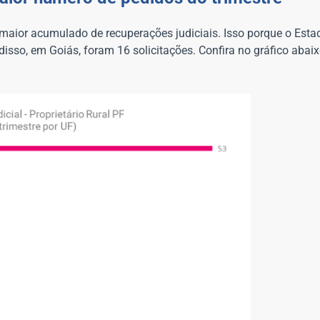
o maior acumulado de recuperações judiciais. Isso porque o Est
 disso, em Goiás, foram 16 solicitações. Confira no gráfico aba