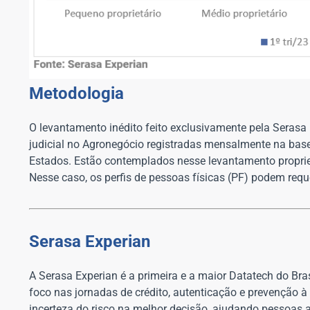
Metodologia
O levantamento inédito feito exclusivamente pela Serasa E
judicial no Agronegócio registradas mensalmente na base
Estados. Estão contemplados nesse levantamento propriet
Nesse caso, os perfis de pessoas físicas (PF) podem req
Serasa Experian
A Serasa Experian é a primeira e a maior Datatech do Bras
foco nas jornadas de crédito, autenticação e prevenção à
incerteza do risco na melhor decisão, ajudando pessoas 