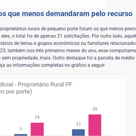
m os que menos demandaram pelo recurso
proprietários rurais de pequeno porte foram os que menos prec
 eles, o total foi de apenas 21 solicitações. Por outro lado, aqu
rios de terras e grupos econômicos ou familiares relacionado
023, também nos três primeiros meses do ano, esse comportamen
em propriedade, mais. Outro destaque foi a parcela de médio p
eja as informações completas no gráfico a seguir: