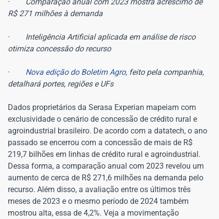
·
Comparação anual com 2023 mostra acréscimo de
R$ 271 milhões à demanda
·
Inteligência Artificial aplicada em análise de risco
otimiza concessão do recurso
·
Nova edição do Boletim Agro
, feito pela companhia,
detalhará portes, regiões e UFs
Dados proprietários da Serasa Experian mapeiam com
exclusividade o cenário de concessão de crédito rural e
agroindustrial brasileiro. De acordo com a datatech, o ano
passado se encerrou com a concessão de mais de R$
219,7 bilhões em linhas de crédito rural e agroindustrial.
Dessa forma, a comparação anual com 2023 revelou um
aumento de cerca de R$ 271,6 milhões na demanda pelo
recurso. Além disso, a avaliação entre os últimos três
meses de 2023 e o mesmo período de 2024 também
mostrou alta, essa de 4,2%. Veja a movimentação