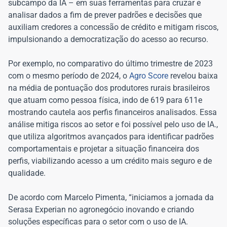
subcampo da IA – em suas ferramentas para cruzar e
analisar dados a fim de prever padrões e decisões que
auxiliam credores a concessão de crédito e mitigam riscos,
impulsionando a democratização do acesso ao recurso.
Por exemplo, no comparativo do último trimestre de 2023
com o mesmo período de 2024, o
Agro Score
revelou baixa
na média de pontuação dos produtores rurais brasileiros
que atuam como pessoa física, indo de 619 para 611e
mostrando cautela aos perfis financeiros analisados. Essa
análise mitiga riscos ao setor e foi possível pelo uso de IA.,
que utiliza algoritmos avançados para identificar padrões
comportamentais e projetar a situação financeira dos
perfis, viabilizando acesso a um crédito mais seguro e de
qualidade.
De acordo com Marcelo Pimenta, “iniciamos a jornada da
Serasa Experian no agronegócio inovando e criando
soluções específicas para o setor com o uso de IA.