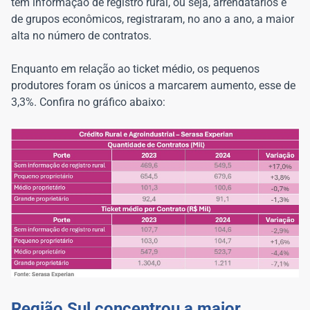
têm informação de registro rural, ou seja, arrendatários e
de grupos econômicos, registraram, no ano a ano, a maior
alta no número de contratos.
Enquanto em relação ao ticket médio, os pequenos
produtores foram os únicos a marcarem aumento, esse de
3,3%. Confira no gráfico abaixo:
Região Sul concentrou a maior