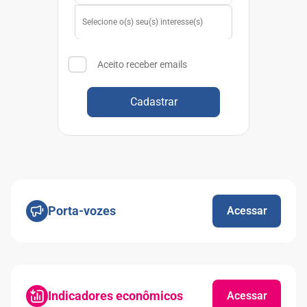
Aceito receber emails
Cadastrar
Porta-vozes
Acessar
Indicadores econômicos
Acessar