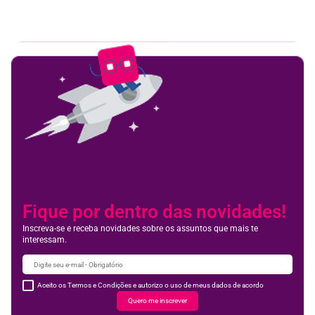
Feedbac
Fique por dentro das novidades!
Inscreva-se e receba novidades sobre os assuntos que mais te
interessam.
Aceito os Termos e Condições e autorizo o uso de meus dados de acordo
Quero me inscrever