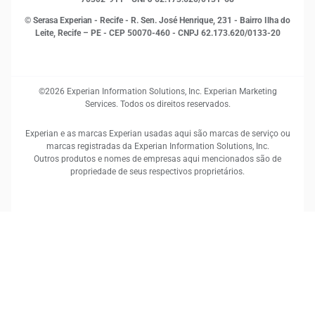
© Serasa Experian - Recife - R. Sen. José Henrique, 231 - Bairro Ilha do
Leite, Recife – PE - CEP 50070-460 - CNPJ 62.173.620/0133-20
©2026 Experian Information Solutions, Inc. Experian Marketing
Services. Todos os direitos reservados.
Experian e as marcas Experian usadas aqui são marcas de serviço ou
marcas registradas da Experian Information Solutions, Inc.
Outros produtos e nomes de empresas aqui mencionados são de
propriedade de seus respectivos proprietários.