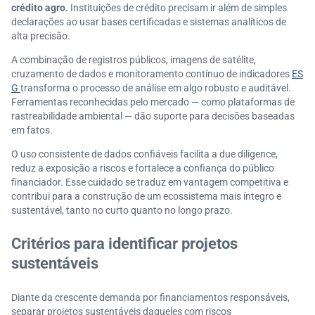
crédito agro.
Instituições de crédito precisam ir além de simples
declarações ao usar bases certificadas e sistemas analíticos de
alta precisão.
A combinação de registros públicos, imagens de satélite,
cruzamento de dados e monitoramento contínuo de indicadores
ES
G
transforma o processo de análise em algo robusto e auditável.
Ferramentas reconhecidas pelo mercado — como plataformas de
rastreabilidade ambiental — dão suporte para decisões baseadas
em fatos.
O uso consistente de dados confiáveis facilita a due diligence,
reduz a exposição a riscos e fortalece a confiança do público
financiador. Esse cuidado se traduz em vantagem competitiva e
contribui para a construção de um ecossistema mais íntegro e
sustentável, tanto no curto quanto no longo prazo.
Critérios para identificar projetos
sustentáveis
Diante da crescente demanda por financiamentos responsáveis,
separar projetos sustentáveis daqueles com riscos