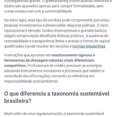
consequências graves. O greenwashing ocorre quando relatórios e
dados são ajustados apenas para cumprir formalidades, sem
compromisso real com a sustentabilidade.
No setor agro, esse tipo de conduta pode comprometer parcerias,
bloquear investimentos e desencadear disputas judiciais. O risco
reputacional é elevado: fundos internacionais e grandes bancos
exigem comprovação detalhada de boas práticas. A ausência de
rastreabilidade e transparência limita o acesso a fontes de capital
qualificadas e pode resultar em sanções e
normas regulatórias
.
Instituições que apostam em
monitoramento rigoroso e
ferramentas de checagem robustas criam diferenciais
competitivos.
Profissionais de crédito precisam se antecipar,
adotando instrumentos inovadores e processos que validem a
veracidade das informações, tornando-se referência em
responsabilidade socioambiental.
O que diferencia a taxonomia sustentável
brasileira?
Muito além de uma regulamentação, a taxonomia sustentável