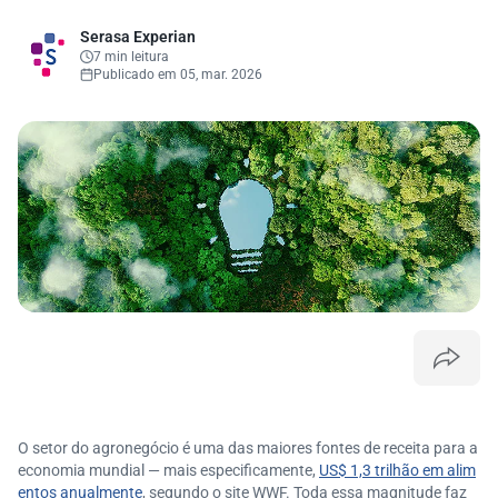
Serasa Experian
7 min leitura
Publicado em 05, mar. 2026
O setor do agronegócio é uma das maiores fontes de receita para a
economia mundial — mais especificamente,
US$ 1,3 trilhão em alim
entos anualmente
, segundo o site WWF. Toda essa magnitude faz