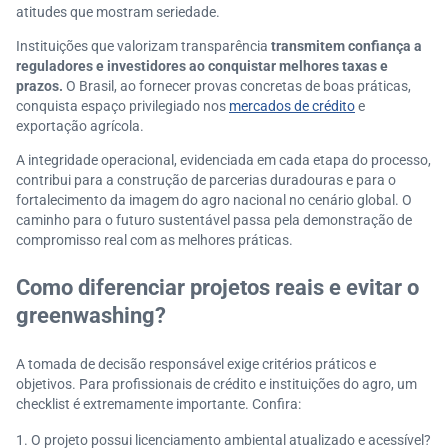
atitudes que mostram seriedade.
Instituições que valorizam transparência
transmitem confiança a
reguladores e investidores ao conquistar melhores taxas e
prazos.
O Brasil, ao fornecer provas concretas de boas práticas,
conquista espaço privilegiado nos
mercados de crédito
e
exportação agrícola.
A integridade operacional, evidenciada em cada etapa do processo,
contribui para a construção de parcerias duradouras e para o
fortalecimento da imagem do agro nacional no cenário global. O
caminho para o futuro sustentável passa pela demonstração de
compromisso real com as melhores práticas.
Como diferenciar projetos reais e evitar o
greenwashing?
A tomada de decisão responsável exige critérios práticos e
objetivos. Para profissionais de crédito e instituições do agro, um
checklist é extremamente importante. Confira:
O projeto possui licenciamento ambiental atualizado e acessível?