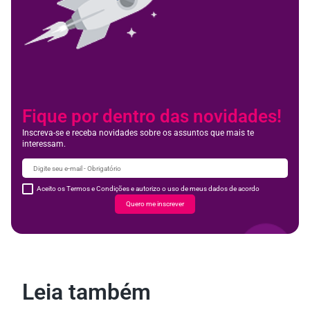
Fique por dentro das novidades!
Inscreva-se e receba novidades sobre os assuntos que mais te
interessam.
Aceito os Termos e Condições e autorizo o uso de meus dados de acordo
Quero me inscrever
Leia também