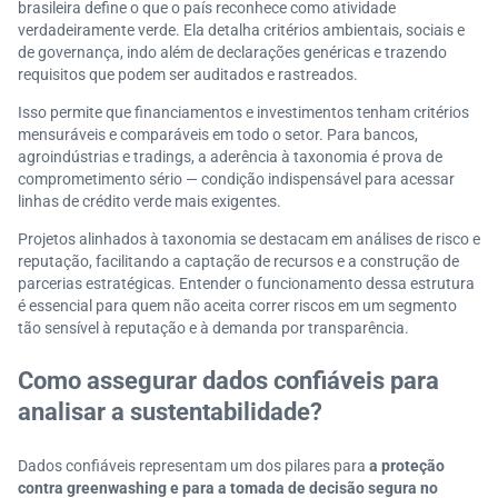
brasileira define o que o país reconhece como atividade
verdadeiramente verde. Ela detalha critérios ambientais, sociais e
de governança, indo além de declarações genéricas e trazendo
requisitos que podem ser auditados e rastreados.
Isso permite que financiamentos e investimentos tenham critérios
mensuráveis e comparáveis em todo o setor. Para bancos,
agroindústrias e tradings, a aderência à taxonomia é prova de
comprometimento sério — condição indispensável para acessar
linhas de crédito verde mais exigentes.
Projetos alinhados à taxonomia se destacam em análises de risco e
reputação, facilitando a captação de recursos e a construção de
parcerias estratégicas. Entender o funcionamento dessa estrutura
é essencial para quem não aceita correr riscos em um segmento
tão sensível à reputação e à demanda por transparência.
Como assegurar dados confiáveis para
analisar a sustentabilidade?
Dados confiáveis representam um dos pilares para
a proteção
contra greenwashing e para a tomada de decisão segura no