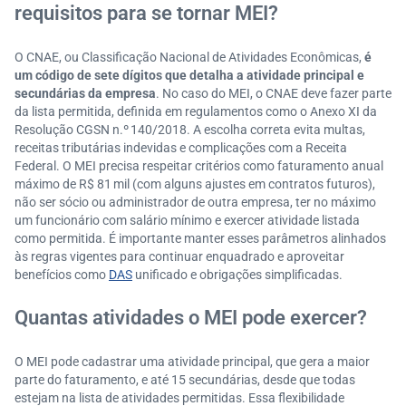
requisitos para se tornar MEI?
O CNAE, ou Classificação Nacional de Atividades Econômicas,
é
um código de sete dígitos que detalha a atividade principal e
secundárias da empresa
. No caso do MEI, o CNAE deve fazer parte
da lista permitida, definida em regulamentos como o Anexo XI da
Resolução CGSN n.º 140/2018. A escolha correta evita multas,
receitas tributárias indevidas e complicações com a Receita
Federal. O MEI precisa respeitar critérios como faturamento anual
máximo de R$ 81 mil (com alguns ajustes em contratos futuros),
não ser sócio ou administrador de outra empresa, ter no máximo
um funcionário com salário mínimo e exercer atividade listada
como permitida. É importante manter esses parâmetros alinhados
às regras vigentes para continuar enquadrado e aproveitar
benefícios como
DAS
unificado e obrigações simplificadas.
Quantas atividades o MEI pode exercer?
O MEI pode cadastrar uma atividade principal, que gera a maior
parte do faturamento, e até 15 secundárias, desde que todas
estejam na lista de atividades permitidas. Essa flexibilidade