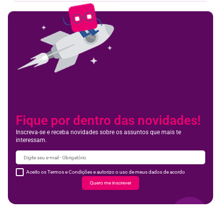
Fique por dentro das novidades!
Inscreva-se e receba novidades sobre os assuntos que mais te
interessam.
Aceito os Termos e Condições e autorizo o uso de meus dados de acordo
Quero me inscrever