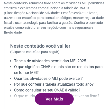
Neste conteúdo, reunimos tudo sobre as atividades MEI permitidas
em 2025 e explicamos como funciona a tabela de CNAEs
(Classificação Nacional de Atividades Econômicas) atualizada,
trazendo orientações para consultar códigos, manter regularidade
fiscal e usar tecnologia para facilitar a gestão. Confira o conteúdo
e saiba como estruturar seu negócio com mais segurança e
flexibilidade.
Neste conteúdo você vai ler
(Clique no conteúdo para seguir)
Tabela de atividades permitidas MEI 2025
O que significa CNAE e quais são os requisitos para
se tornar MEI?
Quantas atividades o MEI pode exercer?
Por que conferir a tabela atualizada todo ano?
Como consultar se seu CNAE é válido?
O que muda se sua atividade não estiver na lista?
Ver Mais
O que fazer após formalizar o MEI?