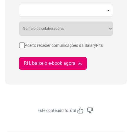
Aceito receber comunicações da SalaryFits
RH, baixe o e-book agora
Este conteúdo foi útil
Feedbac