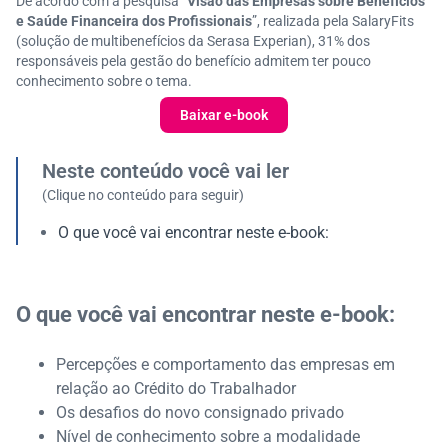
De acordo com a pesquisa “
Visão das Empresas sobre Benefícios
e Saúde Financeira dos Profissionais
”, realizada pela SalaryFits
(solução de multibenefícios da Serasa Experian), 31% dos
responsáveis pela gestão do benefício admitem ter pouco
conhecimento sobre o tema.
Baixar e-book
Neste conteúdo você vai ler
(Clique no conteúdo para seguir)
O que você vai encontrar neste e-book:
O que você vai encontrar neste e-book:
Percepções e comportamento das empresas em
relação ao Crédito do Trabalhador
Os desafios do novo consignado privado
Nível de conhecimento sobre a modalidade