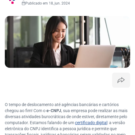
Publicado em 18, jun. 2024
O tempo de deslocamento até agências bancárias e cartórios
chegou ao fim! Com o
e-CNPJ
, sua empresa pode realizar as mais
diversas atividades burocráticas de onde estiver, diretamente pelo
computador. Estamos falando de um
certificado digital
: a versão
eletrônica do CNPJ identifica a pessoa jurídica e permite que
transações fiscais, jurídicas e bancárias sejam validadas no meio