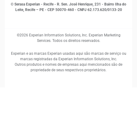
© Serasa Experian - Recife - R. Sen. José Henrique, 231 - Bairro Ilha do
Leite, Recife – PE - CEP 50070-460 - CNPJ 62.173.620/0133-20
©2026 Experian Information Solutions, Inc. Experian Marketing
Services. Todos os direitos reservados.
Experian e as marcas Experian usadas aqui são marcas de serviço ou
marcas registradas da Experian Information Solutions, Inc.
Outros produtos e nomes de empresas aqui mencionados são de
propriedade de seus respectivos proprietários.