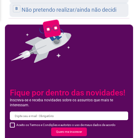
Feedbac
Fique por dentro das novidades!
Inscreva-se e receba novidades sobre os assuntos que mais te
interessam.
Aceito os Termos e Condições e autorizo o uso de meus dados de acordo
Quero me inscrever