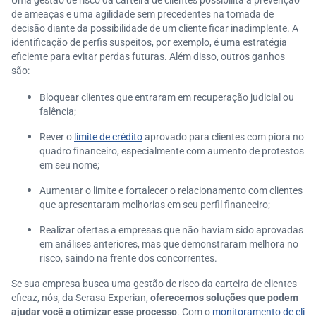
Uma gestão de risco da carteira de clientes possibilita a prevenção
de ameaças e uma agilidade sem precedentes na tomada de
decisão diante da possibilidade de um cliente ficar inadimplente. A
identificação de perfis suspeitos, por exemplo, é uma estratégia
eficiente para evitar perdas futuras. Além disso, outros ganhos
são:
Bloquear clientes que entraram em recuperação judicial ou
falência;
Rever o
limite de crédito
aprovado para clientes com piora no
quadro financeiro, especialmente com aumento de protestos
em seu nome;
Aumentar o limite e fortalecer o relacionamento com clientes
que apresentaram melhorias em seu perfil financeiro;
Realizar ofertas a empresas que não haviam sido aprovadas
em análises anteriores, mas que demonstraram melhora no
risco, saindo na frente dos concorrentes.
Se sua empresa busca uma gestão de risco da carteira de clientes
eficaz, nós, da Serasa Experian,
oferecemos soluções que podem
ajudar você a otimizar esse processo
. Com o
monitoramento de cli