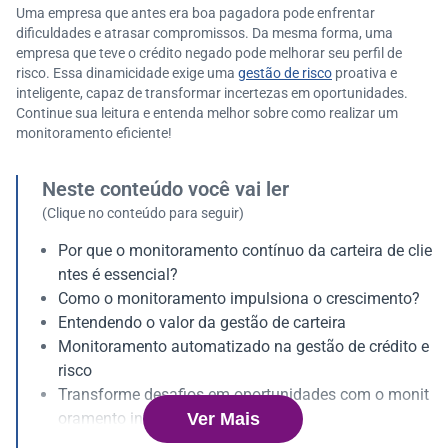
Uma empresa que antes era boa pagadora pode enfrentar
dificuldades e atrasar compromissos. Da mesma forma, uma
empresa que teve o crédito negado pode melhorar seu perfil de
risco. Essa dinamicidade exige uma
gestão de risco
proativa e
inteligente, capaz de transformar incertezas em oportunidades.
Continue sua leitura e entenda melhor sobre como realizar um
monitoramento eficiente!
Neste conteúdo você vai ler
(Clique no conteúdo para seguir)
Por que o monitoramento contínuo da carteira de clie
ntes é essencial?
Como o monitoramento impulsiona o crescimento?
Entendendo o valor da gestão de carteira
Monitoramento automatizado na gestão de crédito e
risco
Transforme desafios em oportunidades com o monit
Ver Mais
oramento inteligente
Na prática, quais os ganhos do monitoramento de cli