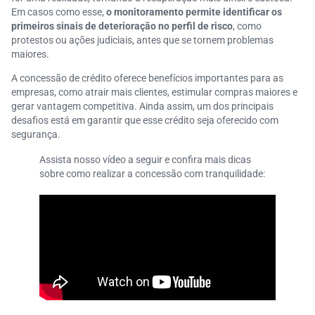
Em casos como esse,
o monitoramento permite identificar os
primeiros sinais de deterioração no perfil de risco
, como
protestos ou ações judiciais, antes que se tornem problemas
maiores.
A concessão de crédito oferece benefícios importantes para as
empresas, como atrair mais clientes, estimular compras maiores e
gerar vantagem competitiva. Ainda assim, um dos principais
desafios está em garantir que esse crédito seja oferecido com
segurança.
Assista nosso vídeo a seguir e confira mais dicas
sobre como realizar a concessão com tranquilidade: