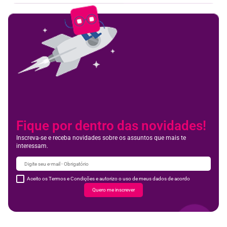
Fique por dentro das novidades!
Inscreva-se e receba novidades sobre os assuntos que mais te
interessam.
Aceito os Termos e Condições e autorizo o uso de meus dados de acordo
Quero me inscrever