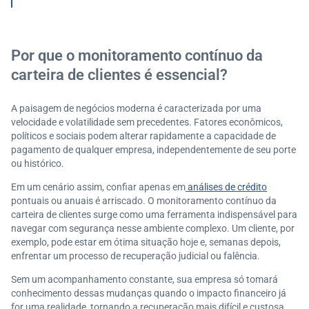
entes?
Por que o monitoramento contínuo da
carteira de clientes é essencial?
A paisagem de negócios moderna é caracterizada por uma
velocidade e volatilidade sem precedentes. Fatores econômicos,
políticos e sociais podem alterar rapidamente a capacidade de
pagamento de qualquer empresa, independentemente de seu porte
ou histórico.
Em um cenário assim, confiar apenas em
análises de crédito
pontuais ou anuais é arriscado. O monitoramento contínuo da
carteira de clientes surge como uma ferramenta indispensável para
navegar com segurança nesse ambiente complexo. Um cliente, por
exemplo, pode estar em ótima situação hoje e, semanas depois,
enfrentar um processo de recuperação judicial ou falência.
Sem um acompanhamento constante, sua empresa só tomará
conhecimento dessas mudanças quando o impacto financeiro já
for uma realidade, tornando a recuperação mais difícil e custosa.