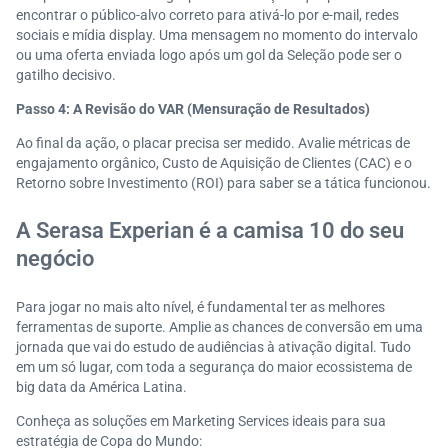
encontrar o público-alvo correto para ativá-lo por e-mail, redes
sociais e mídia display. Uma mensagem no momento do intervalo
ou uma oferta enviada logo após um gol da Seleção pode ser o
gatilho decisivo.
Passo 4: A Revisão do VAR (Mensuração de Resultados)
Ao final da ação, o placar precisa ser medido. Avalie métricas de
engajamento orgânico, Custo de Aquisição de Clientes (CAC) e o
Retorno sobre Investimento (ROI) para saber se a tática funcionou.
A Serasa Experian é a camisa 10 do seu
negócio
Para jogar no mais alto nível, é fundamental ter as melhores
ferramentas de suporte. Amplie as chances de conversão em uma
jornada que vai do estudo de audiências à ativação digital. Tudo
em um só lugar, com toda a segurança do maior ecossistema de
big data da América Latina.
Conheça as soluções em Marketing Services ideais para sua
estratégia de Copa do Mundo: