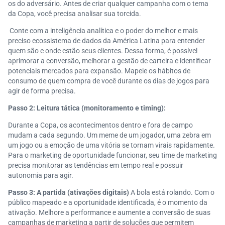
os do adversário. Antes de criar qualquer campanha com o tema
da Copa, você precisa analisar sua torcida.
Conte com a inteligência analítica e o poder do melhor e mais
preciso ecossistema de dados da América Latina para entender
quem são e onde estão seus clientes. Dessa forma, é possível
aprimorar a conversão, melhorar a gestão de carteira e identificar
potenciais mercados para expansão. Mapeie os hábitos de
consumo de quem compra de você durante os dias de jogos para
agir de forma precisa.
Passo 2: Leitura tática (monitoramento e timing):
Durante a Copa, os acontecimentos dentro e fora de campo
mudam a cada segundo. Um meme de um jogador, uma zebra em
um jogo ou a emoção de uma vitória se tornam virais rapidamente.
Para o marketing de oportunidade funcionar, seu time de marketing
precisa monitorar as tendências em tempo real e possuir
autonomia para agir.
Passo 3: A partida (ativações digitais)
A bola está rolando. Com o
público mapeado e a oportunidade identificada, é o momento da
ativação. Melhore a performance e aumente a conversão de suas
campanhas de marketing a partir de soluções que permitem