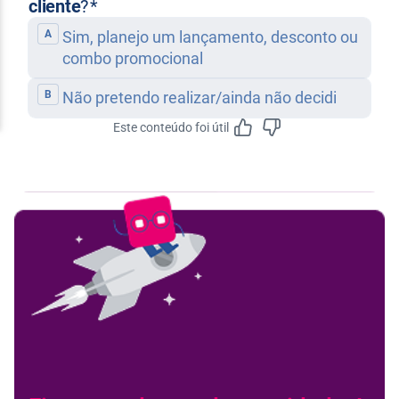
Este conteúdo foi útil
Feedbac