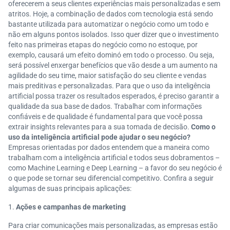
oferecerem a seus clientes experiências mais personalizadas e sem
atritos. Hoje, a combinação de dados com tecnologia está sendo
bastante utilizada para automatizar o negócio como um todo e
não em alguns pontos isolados. Isso quer dizer que o investimento
feito nas primeiras etapas do negócio como no estoque, por
exemplo, causará um efeito dominó em todo o processo. Ou seja,
será possível enxergar benefícios que vão desde a um aumento na
agilidade do seu time, maior satisfação do seu cliente e vendas
mais preditivas e personalizadas. Para que o uso da inteligência
artificial possa trazer os resultados esperados, é preciso garantir a
qualidade da sua base de dados. Trabalhar com informações
confiáveis e de qualidade é fundamental para que você possa
extrair insights relevantes para a sua tomada de decisão.
Como o
uso da inteligência artificial pode ajudar o seu negócio?
Empresas orientadas por dados entendem que a maneira como
trabalham com a inteligência artificial e todos seus dobramentos –
como Machine Learning e Deep Learning – a favor do seu negócio é
o que pode se tornar seu diferencial competitivo. Confira a seguir
algumas de suas principais aplicações:
Ações e campanhas de marketing
Para criar comunicações mais personalizadas, as empresas estão