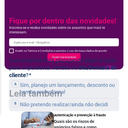
Fique por dentro das novidades!
Inscreva-se e receba novidades sobre os assuntos que mais te
interessam.
Aceito os Termos e Condições e autorizo o uso de meus dados de acordo
Quero me inscrever
Leia também
autenticação e prevenção à fraude
Quais são os riscos de
anúncios falsos e como