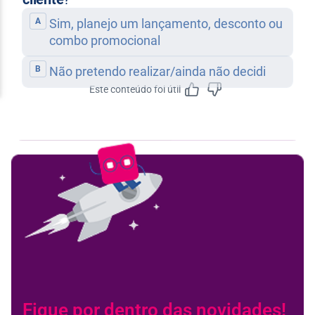
Este conteúdo foi útil
Feedbac
Fique por dentro das novidades!