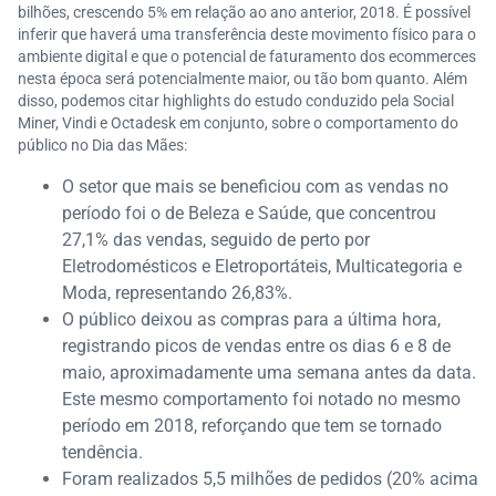
bilhões, crescendo 5% em relação ao ano anterior, 2018. É possível
inferir que haverá uma transferência deste movimento físico para o
ambiente digital e que o potencial de faturamento dos ecommerces
nesta época será potencialmente maior, ou tão bom quanto. Além
disso, podemos citar highlights do estudo conduzido pela Social
Miner, Vindi e Octadesk em conjunto, sobre o comportamento do
público no Dia das Mães:
O setor que mais se beneficiou com as vendas no
período foi o de Beleza e Saúde, que concentrou
27,1% das vendas, seguido de perto por
Eletrodomésticos e Eletroportáteis, Multicategoria e
Moda, representando 26,83%.
O público deixou as compras para a última hora,
registrando picos de vendas entre os dias 6 e 8 de
maio, aproximadamente uma semana antes da data.
Este mesmo comportamento foi notado no mesmo
período em 2018, reforçando que tem se tornado
tendência.
Foram realizados 5,5 milhões de pedidos (20% acima