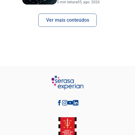
5 min leitura
05, ago. 2026
Ver mais conteúdos