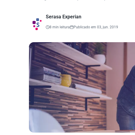
Serasa Experian
8 min leitura
Publicado em 03, jun. 2019