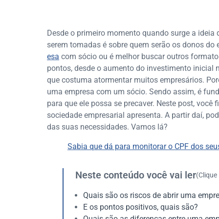
Desde o primeiro momento quando surge a ideia de
serem tomadas é sobre quem serão os donos do 
esa
com sócio ou é melhor buscar outros formatos
pontos, desde o aumento do investimento inicial 
que costuma atormentar muitos empresários. Poré
uma empresa com um sócio. Sendo assim, é fund
para que ele possa se precaver. Neste post, você 
sociedade empresarial apresenta. A partir daí, po
das suas necessidades. Vamos lá?
Sabia que dá para monitorar o CPF dos seu
Neste conteúdo você vai ler
(Clique
Quais são os riscos de abrir uma empr
E os pontos positivos, quais são?
Quais são as diferenças entre uma emp