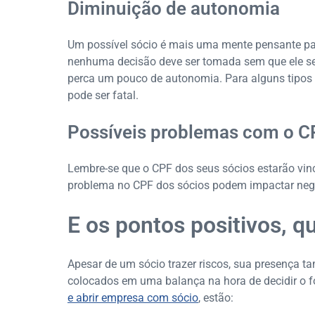
Diminuição de autonomia
Um possível sócio é mais uma mente pensante par
nenhuma decisão deve ser tomada sem que ele sej
perca um pouco de autonomia. Para alguns tipos 
pode ser fatal.
Possíveis problemas com o C
Lembre-se que o CPF dos seus sócios estarão vi
problema no CPF dos sócios podem impactar neg
E os pontos positivos, q
Apesar de um sócio trazer riscos, sua presença t
colocados em uma balança na hora de decidir o 
e abrir empresa com sócio
, estão: