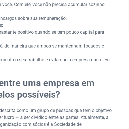
m você. Com ele, você não precisa acumular sozinho
 encargos sobre sua remuneração;
s;
bastante positivo quando se tem pouco capital para
cê, de maneira que ambos se mantenham focados e
lementa o seu trabalho e evita que a empresa gaste em
s entre uma empresa em
los possíveis?
 descrita como um grupo de pessoas que tem o objetivo
 lucro — a ser dividido entre as partes. Atualmente, a
rganização com sócios é a Sociedade de