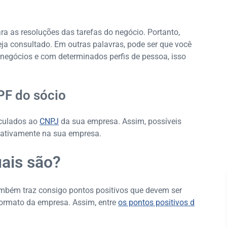
a as resoluções das tarefas do negócio. Portanto,
a consultado. Em outras palavras, pode ser que você
negócios e com determinados perfis de pessoa, isso
PF do sócio
nculados ao
CNPJ
da sua empresa. Assim, possíveis
ativamente na sua empresa.
uais são?
ambém traz consigo pontos positivos que devem ser
formato da empresa. Assim, entre
os pontos positivos d