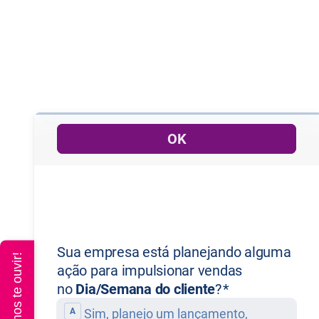
Queremos te ouvir!