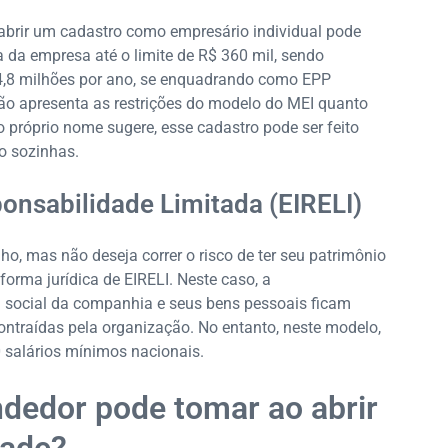
 abrir um cadastro como empresário individual pode
a da empresa até o limite de R$ 360 mil, sendo
4,8 milhões por ano, se enquadrando como EPP
o apresenta as restrições do modelo do MEI quanto
 próprio nome sugere, esse cadastro pode ser feito
o sozinhas.
onsabilidade Limitada (EIRELI)
ho, mas não deseja correr o risco de ter seu patrimônio
orma jurídica de EIRELI. Neste caso, a
l social da companhia e seus bens pessoais ficam
ontraídas pela organização. No entanto, neste modelo,
0 salários mínimos nacionais.
dedor pode tomar ao abrir