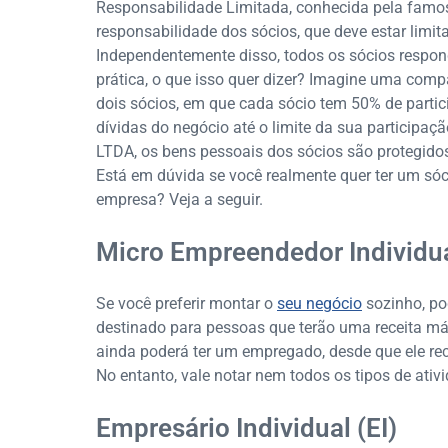
Responsabilidade Limitada, conhecida pela famos
responsabilidade dos sócios, que deve estar limit
Independentemente disso, todos os sócios respond
prática, o que isso quer dizer? Imagine uma comp
dois sócios, em que cada sócio tem 50% de parti
dívidas do negócio até o limite da sua participaç
LTDA, os bens pessoais dos sócios são protegido
Está em dúvida se você realmente quer ter um só
empresa? Veja a seguir.
Micro Empreendedor Individua
Se você preferir montar o
seu negócio
sozinho, po
destinado para pessoas que terão uma receita má
ainda poderá ter um empregado, desde que ele rec
No entanto, vale notar nem todos os tipos de ati
Empresário Individual (EI)