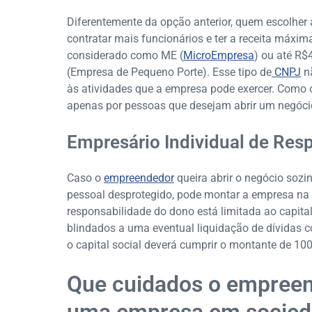
Diferentemente da opção anterior, quem escolher
contratar mais funcionários e ter a receita máxim
considerado como ME (
MicroEmpresa
) ou até R$
(Empresa de Pequeno Porte). Esse tipo de
CNPJ
nã
às atividades que a empresa pode exercer. Como o
apenas por pessoas que desejam abrir um negóci
Empresário Individual de Resp
Caso o
empreendedor
queira abrir o negócio sozin
pessoal desprotegido, pode montar a empresa na f
responsabilidade do dono está limitada ao capita
blindados a uma eventual liquidação de dívidas c
o capital social deverá cumprir o montante de 10
Que cuidados o empreen