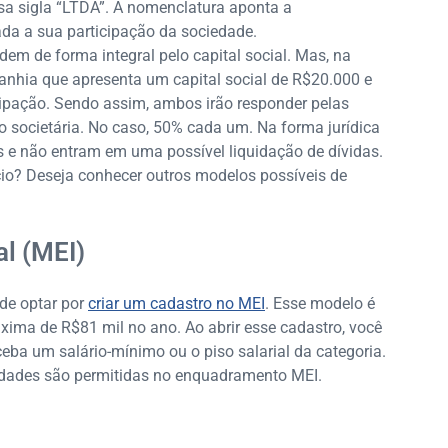
a sigla “LTDA”. A nomenclatura aponta a
ada a sua participação da sociedade.
em de forma integral pelo capital social. Mas, na
anhia que apresenta um capital social de R$20.000 e
cipação. Sendo assim, ambos irão responder pelas
ão societária. No caso, 50% cada um. Na forma jurídica
s e não entram em uma possível liquidação de dívidas.
cio? Deseja conhecer outros modelos possíveis de
l (MEI)
de optar por
criar um cadastro no MEI
. Esse modelo é
xima de R$81 mil no ano. Ao abrir esse cadastro, você
eba um salário-mínimo ou o piso salarial da categoria.
vidades são permitidas no enquadramento MEI.