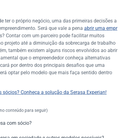
 ter o próprio negócio, uma das primeiras decisões a
empreendimento. Será que vale a pena
abrir uma empr
? Contar com um parceiro pode facilitar muitos
no projeto até a diminuição da sobrecarga de trabalho
m, também existem alguns riscos envolvidos ao abrir
amental que o empreendedor conheça alternativas
ficará por dentro dos principais desafios que uma
derá optar pelo modelo que mais faça sentido dentro
s sócios? Conheça a solução da Serasa Experian!
 no conteúdo para seguir)
esa com sócio?
resa em sociedade e outros modelos possíveis?