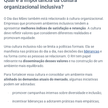
Qual é a importância da cultura
organizacional inclusiva?
O Dia das Mães também está relacionado à cultura organizacional.
Empresas que promovem ambientes inclusivos tendem a
apresentar
melhores índices de satisfação e retenção
. A cultura
deve refletir valores que considerem diferentes realidades e
promovam equidade.
Uma cultura inclusiva não se limita a políticas formais. Ela se
manifesta nas práticas do dia a dia, nas decisões das
lideranças
e
na forma como as pessoas se relacionam. O RH tem papel
relevante na
disseminação desses valores
e na construção de um
ambiente mais equilibrado.
Para fortalecer essa cultura e consolidar um ambiente mais
alinhado às demandas atuais do mercado
, algumas iniciativas
podem ser adotadas:
promover campanhas internas sobre diversidade e inclusão;
·
incentivar lideranças a adotarem práticas mais empáticas;
·