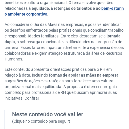
benefícios e cultura organizacional. O tema envolve questões
relacionadas à
equidade, à retenção de talentos e ao
bem-estar n
o ambiente corporativo
.
Ao considerar o Dia das Mães nas empresas, é possível identificar
os desafios enfrentados pelas profissionais que conciliam trabalho
e responsabilidades familiares. Entre eles, destacam-se a
jornada
dupla
, a sobrecarga emocional e as dificuldades na progressão de
carreira. Esses fatores impactam diretamente a experiência dessas
colaboradoras e exigem atenção estruturada da área de Recursos
Humanos.
Este conteúdo apresenta orientações práticas para o RH em
relação à data, incluindo
formas de apoiar as mães na empresa
,
sugestões de ações e estratégias para fortalecer uma cultura
organizacional mais equilibrada. A proposta é oferecer um guia
completo para profissionais de RH que buscam aprimorar suas
iniciativas. Confira!
Neste conteúdo você vai ler
(Clique no conteúdo para seguir)