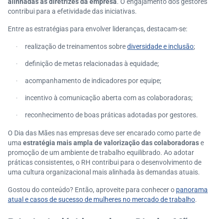
alinhadas às diretrizes da empresa
. O engajamento dos gestores
contribui para a efetividade das iniciativas.
Entre as estratégias para envolver lideranças, destacam-se:
realização de treinamentos sobre
diversidade e inclusão
;
·
definição de metas relacionadas à equidade;
·
acompanhamento de indicadores por equipe;
·
incentivo à comunicação aberta com as colaboradoras;
·
reconhecimento de boas práticas adotadas por gestores.
·
O Dia das Mães nas empresas deve ser encarado como parte de
uma
estratégia mais ampla de valorização das colaboradoras
e
promoção de um ambiente de trabalho equilibrado. Ao adotar
práticas consistentes, o RH contribui para o desenvolvimento de
uma cultura organizacional mais alinhada às demandas atuais.
Gostou do conteúdo? Então, aproveite para conhecer o
panorama
atual e casos de sucesso de mulheres no mercado de trabalho
.