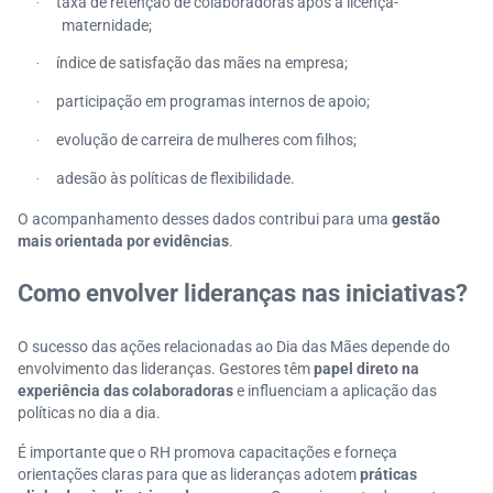
taxa de retenção de colaboradoras após a licença-
·
maternidade;
índice de satisfação das mães na empresa;
·
participação em programas internos de apoio;
·
evolução de carreira de mulheres com filhos;
·
adesão às políticas de flexibilidade.
·
O acompanhamento desses dados contribui para uma
gestão
mais orientada por evidências
.
Como envolver lideranças nas iniciativas?
O sucesso das ações relacionadas ao Dia das Mães depende do
envolvimento das lideranças. Gestores têm
papel direto na
experiência das colaboradoras
e influenciam a aplicação das
políticas no dia a dia.
É importante que o RH promova capacitações e forneça
orientações claras para que as lideranças adotem
práticas