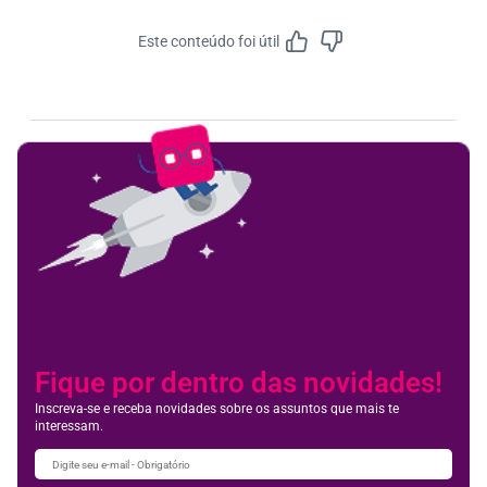
Este conteúdo foi útil
Feedbac
Fique por dentro das novidades!
Inscreva-se e receba novidades sobre os assuntos que mais te
interessam.