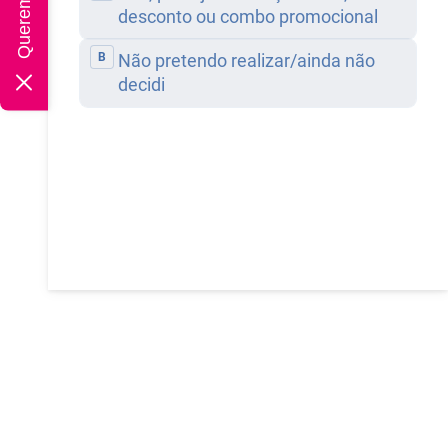
rtigo