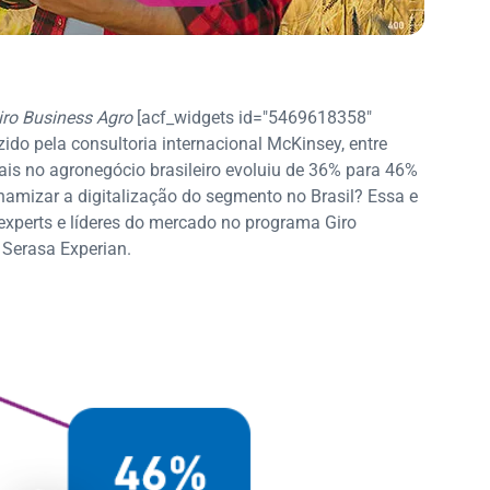
iro Business Agro
[acf_widgets id="5469618358"
zido pela consultoria internacional McKinsey, entre
ais no agronegócio brasileiro evoluiu de 36% para 46%
namizar a digitalização do segmento no Brasil? Essa e
experts e líderes do mercado no programa Giro
 Serasa Experian.