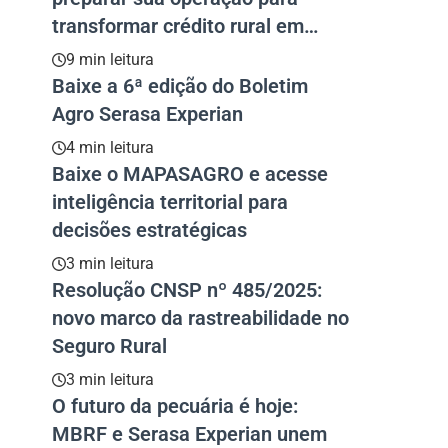
transformar crédito rural em
resultado
9 min leitura
Baixe a 6ª edição do Boletim
Agro Serasa Experian
4 min leitura
Baixe o MAPASAGRO e acesse
inteligência territorial para
decisões estratégicas
3 min leitura
Resolução CNSP nº 485/2025:
novo marco da rastreabilidade no
Seguro Rural
3 min leitura
O futuro da pecuária é hoje:
MBRF e Serasa Experian unem