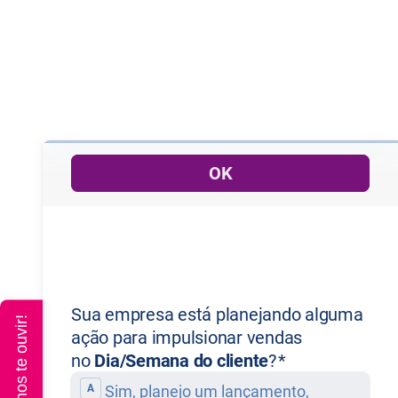
Queremos te ouvir!