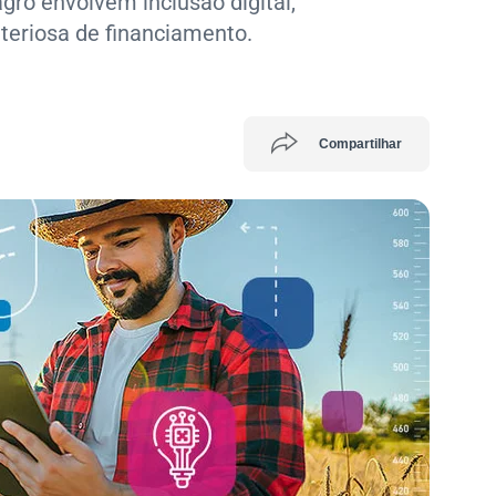
agro envolvem inclusão digital,
iteriosa de financiamento.
Compartilhar