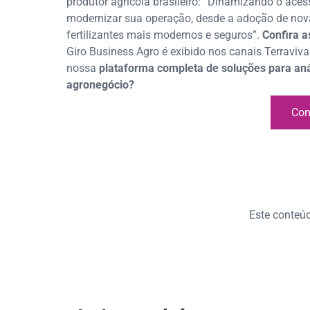
produtor agrícola brasileiro: “Dinamizando o aces
modernizar sua operação, desde a adoção de nov
fertilizantes mais modernos e seguros”.
Confira a
Giro Business Agro é exibido nos canais Terraviv
nossa
plataforma completa de soluções para anál
agronegócio?
Con
Este conteúdo