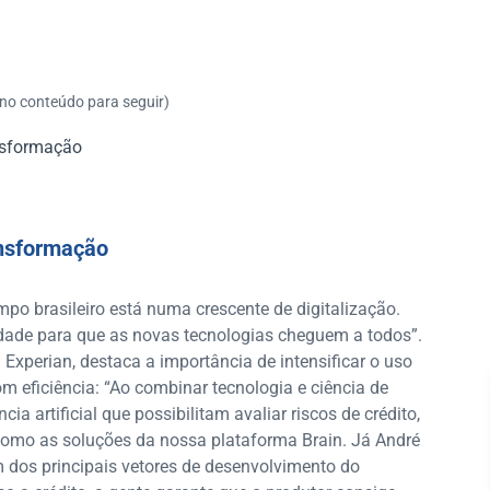
 no conteúdo para seguir)
ansformação
ansformação
po brasileiro está numa crescente de digitalização.
idade para que as novas tecnologias cheguem a todos”.
xperian, destaca a importância de intensificar o uso
m eficiência: “Ao combinar tecnologia e ciência de
a artificial que possibilitam avaliar riscos de crédito,
como as soluções da nossa plataforma Brain. Já André
m dos principais vetores de desenvolvimento do