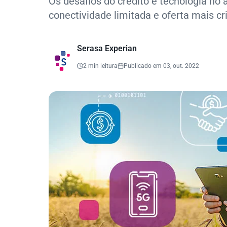
Os desafios do crédito e tecnologia no 
conectividade limitada e oferta mais cr
Serasa Experian
2 min leitura
Publicado em 03, out. 2022