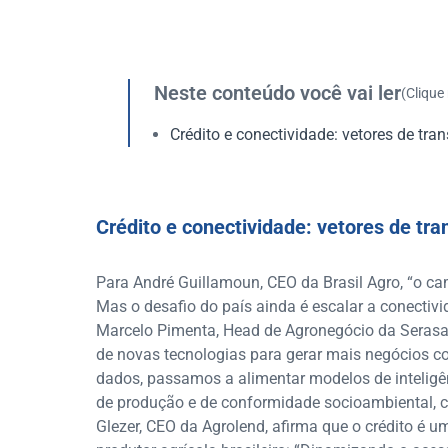
Neste conteúdo você vai ler
(Clique
Crédito e conectividade: vetores de tr
Crédito e conectividade: vetores de tr
Para André Guillamoun, CEO da Brasil Agro, “o cam
Mas o desafio do país ainda é escalar a conectiv
Marcelo Pimenta, Head de Agronegócio da Serasa E
de novas tecnologias para gerar mais negócios co
dados, passamos a alimentar modelos de inteligênci
de produção e de conformidade socioambiental, 
Glezer, CEO da Agrolend, afirma que o crédito é u