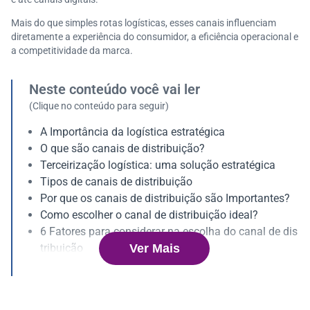
Mais do que simples rotas logísticas, esses canais influenciam
diretamente a experiência do consumidor, a eficiência operacional e
a competitividade da marca.
Neste conteúdo você vai ler
(Clique no conteúdo para seguir)
A Importância da logística estratégica
O que são canais de distribuição?
Terceirização logística: uma solução estratégica
Tipos de canais de distribuição
Por que os canais de distribuição são Importantes?
Como escolher o canal de distribuição ideal?
6 Fatores para considerar na escolha do canal de dis
Ver Mais
tribuição
Insight estratégico: alinhamento com os valores e pr
ocessos internos
Aplicando canais de distribuição na prática