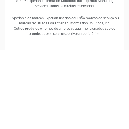
©2026 Experian Information Solutions, Inc. Experian Marketing
Services. Todos os direitos reservados.
Experian e as marcas Experian usadas aqui são marcas de serviço ou
marcas registradas da Experian Information Solutions, Inc.
Outros produtos e nomes de empresas aqui mencionados são de
propriedade de seus respectivos proprietários.