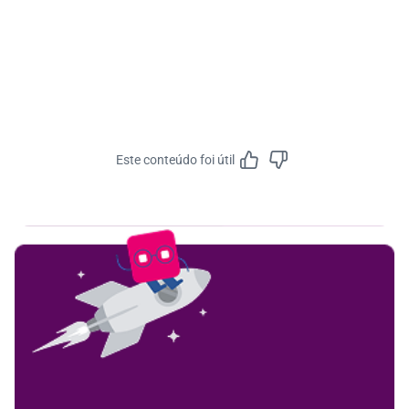
Este conteúdo foi útil
Feedbac