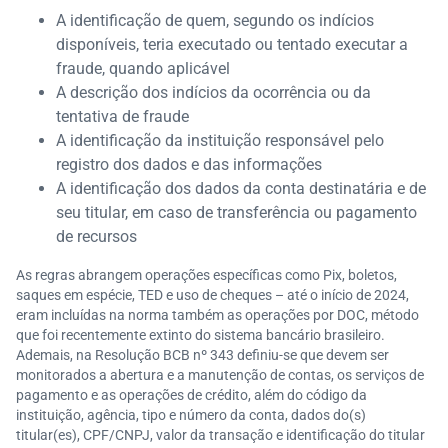
A identificação de quem, segundo os indícios
disponíveis, teria executado ou tentado executar a
fraude, quando aplicável
A descrição dos indícios da ocorrência ou da
tentativa de fraude
A identificação da instituição responsável pelo
registro dos dados e das informações
A identificação dos dados da conta destinatária e de
seu titular, em caso de transferência ou pagamento
de recursos
As regras abrangem operações específicas como Pix, boletos,
saques em espécie, TED e uso de cheques – até o início de 2024,
eram incluídas na norma também as operações por DOC, método
que foi recentemente extinto do sistema bancário brasileiro.
Ademais, na Resolução BCB nº 343 definiu-se que devem ser
monitorados a abertura e a manutenção de contas, os serviços de
pagamento e as operações de crédito, além do código da
instituição, agência, tipo e número da conta, dados do(s)
titular(es), CPF/CNPJ, valor da transação e identificação do titular