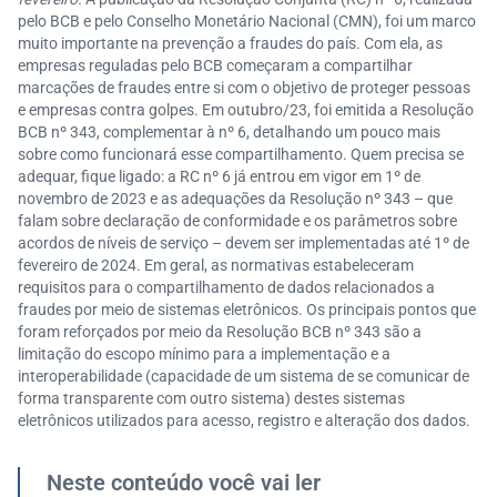
pelo BCB e pelo Conselho Monetário Nacional (CMN), foi um marco
muito importante na prevenção a fraudes do país. Com ela, as
empresas reguladas pelo BCB começaram a compartilhar
marcações de fraudes entre si com o objetivo de proteger pessoas
e empresas contra golpes. Em outubro/23, foi emitida a Resolução
BCB nº 343, complementar à nº 6, detalhando um pouco mais
sobre como funcionará esse compartilhamento. Quem precisa se
adequar, fique ligado: a RC nº 6 já entrou em vigor em 1º de
novembro de 2023 e as adequações da Resolução nº 343 – que
falam sobre declaração de conformidade e os parâmetros sobre
acordos de níveis de serviço – devem ser implementadas até 1º de
fevereiro de 2024. Em geral, as normativas estabeleceram
requisitos para o compartilhamento de dados relacionados a
fraudes por meio de sistemas eletrônicos. Os principais pontos que
foram reforçados por meio da Resolução BCB nº 343 são a
limitação do escopo mínimo para a implementação e a
interoperabilidade (capacidade de um sistema de se comunicar de
forma transparente com outro sistema) destes sistemas
eletrônicos utilizados para acesso, registro e alteração dos dados.
Neste conteúdo você vai ler