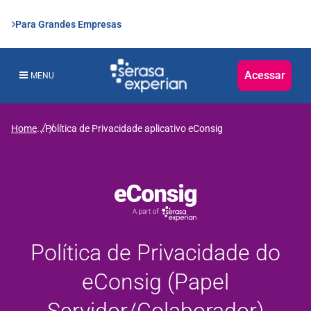
Para Grandes Empresas
Acessar
MENU
Home
...
Política de Privacidade aplicativo eConsig
Política de Privacidade do
eConsig (Papel
Servidor/Colaborador)