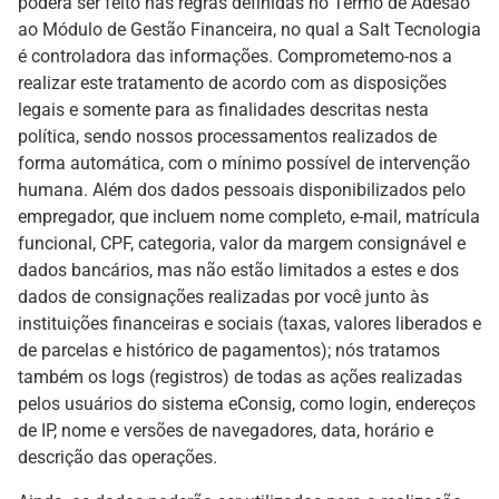
poderá ser feito nas regras definidas no Termo de Adesão
ao Módulo de Gestão Financeira, no qual a Salt Tecnologia
é controladora das informações. Comprometemo-nos a
realizar este tratamento de acordo com as disposições
legais e somente para as finalidades descritas nesta
política, sendo nossos processamentos realizados de
forma automática, com o mínimo possível de intervenção
humana. Além dos dados pessoais disponibilizados pelo
empregador, que incluem nome completo, e-mail, matrícula
funcional, CPF, categoria, valor da margem consignável e
dados bancários, mas não estão limitados a estes e dos
dados de consignações realizadas por você junto às
instituições financeiras e sociais (taxas, valores liberados e
de parcelas e histórico de pagamentos); nós tratamos
também os logs (registros) de todas as ações realizadas
pelos usuários do sistema eConsig, como login, endereços
de IP, nome e versões de navegadores, data, horário e
descrição das operações.