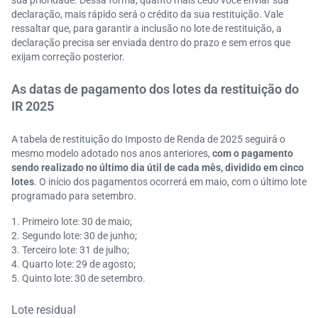
sua prioridade. Dessa forma, quanto mais cedo você enviar sua
declaração, mais rápido será o crédito da sua restituição. Vale
ressaltar que, para garantir a inclusão no lote de restituição, a
declaração precisa ser enviada dentro do prazo e sem erros que
exijam correção posterior.
As datas de pagamento dos lotes da restituição do
IR 2025
A tabela de restituição do Imposto de Renda de 2025 seguirá o
mesmo modelo adotado nos anos anteriores,
com o pagamento
sendo realizado no último dia útil de cada mês, dividido em cinco
lotes
. O início dos pagamentos ocorrerá em maio, com o último lote
programado para setembro.
Primeiro lote: 30 de maio;
Segundo lote: 30 de junho;
Terceiro lote: 31 de julho;
Quarto lote: 29 de agosto;
Quinto lote: 30 de setembro.
Lote residual