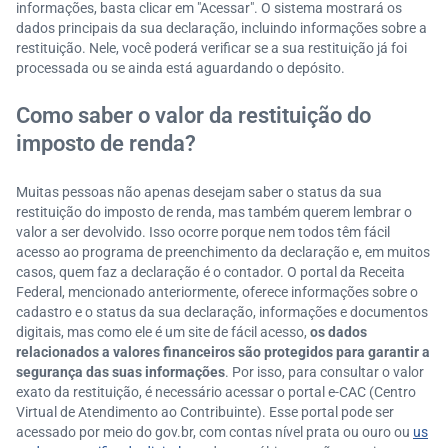
informações, basta clicar em "Acessar". O sistema mostrará os
dados principais da sua declaração, incluindo informações sobre a
restituição. Nele, você poderá verificar se a sua restituição já foi
processada ou se ainda está aguardando o depósito.
Como saber o valor da restituição do
imposto de renda?
Muitas pessoas não apenas desejam saber o status da sua
restituição do imposto de renda, mas também querem lembrar o
valor a ser devolvido. Isso ocorre porque nem todos têm fácil
acesso ao programa de preenchimento da declaração e, em muitos
casos, quem faz a declaração é o contador. O portal da Receita
Federal, mencionado anteriormente, oferece informações sobre o
cadastro e o status da sua declaração, informações e documentos
digitais, mas como ele é um site de fácil acesso,
os dados
relacionados a valores financeiros são protegidos para garantir a
segurança das suas informações
. Por isso, para consultar o valor
exato da restituição, é necessário acessar o portal e-CAC (Centro
Virtual de Atendimento ao Contribuinte). Esse portal pode ser
acessado por meio do gov.br, com contas nível prata ou ouro ou
us