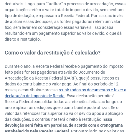
dedutíveis. Logo, para “facilitar” o processo de arrecadação, essas
organizações retêm o valor total do imposto devido, sem nenhum
tipo de dedução, e repassam à Receita Federal. Por isso, ao invés
de aplicar essas deduções, as fontes pagadoras retêm um valor
fixo, sem levar em consideração essas variáveis. Isso acaba
resultando em um pagamento superior ao valor devido, o que dá
direito à restituição.
Como o valor da restituição é calculado?
Durante o ano, a Receita Federal recebe o pagamento do imposto
feito pelas fontes pagadoras através do Documento de
Arrecadação da Receita Federal (DARF), que já possui todos os
dados do contribuinte e o valor pago. Ao final do período de 12
meses, o contribuinte precisa
reunir todos os documentos e fazer a
declaração de Imposto de Renda
. Essa declaração permite à
Receita Federal consolidar todas as retenções feitas ao longo do
ano e aplicar as deduções que o contribuinte pode utilizar. Se o
valor das retenções for superior ao valor devido após a aplicação
das deduções, o contribuinte terá direito à restituição.
Essa
devolução será feita em parcelas, de acordo com o cronograma
estabelecido pela Receita Federal
. Por outro lado, se o valor das