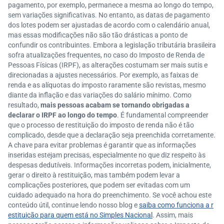
pagamento, por exemplo, permanece a mesma ao longo do tempo,
sem variações significativas. No entanto, as datas de pagamento
dos lotes podem ser ajustadas de acordo com o calendário anual,
mas essas modificações não são tão drásticas a ponto de
confundir os contribuintes. Embora a legislação tributária brasileira
sofra atualizações frequentes, no caso do Imposto de Renda de
Pessoas Físicas (IRPF), as alterações costumam ser mais sutis e
direcionadas a ajustes necessários. Por exemplo, as faixas de
renda e as alíquotas do imposto raramente são revistas, mesmo
diante da inflação e das variações do salário mínimo. Como
resultado,
mais pessoas acabam se tornando obrigadas a
declarar o IRPF ao longo do tempo
. É fundamental compreender
que o processo de restituição do imposto de renda não é tão
complicado, desde que a declaração seja preenchida corretamente.
A chave para evitar problemas é garantir que as informações
inseridas estejam precisas, especialmente no que diz respeito às
despesas dedutíveis. Informações incorretas podem, inicialmente,
gerar o direito à restituição, mas também podem levar a
complicações posteriores, que podem ser evitadas com um
cuidado adequado na hora do preenchimento. Se você achou este
conteúdo útil, continue lendo nosso blog e
saiba como funciona a r
estituição para quem está no Simples Nacional
. Assim, mais