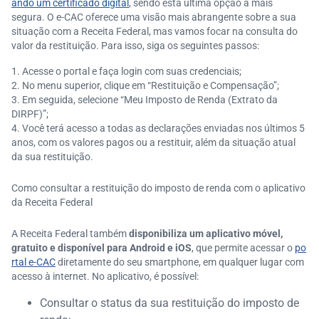
ando um certificado digital
, sendo esta última opção a mais
segura. O e-CAC oferece uma visão mais abrangente sobre a sua
situação com a Receita Federal, mas vamos focar na consulta do
valor da restituição. Para isso, siga os seguintes passos:
Acesse o portal e faça login com suas credenciais;
No menu superior, clique em “Restituição e Compensação”;
Em seguida, selecione “Meu Imposto de Renda (Extrato da
DIRPF)”;
Você terá acesso a todas as declarações enviadas nos últimos 5
anos, com os valores pagos ou a restituir, além da situação atual
da sua restituição.
Como consultar a restituição do imposto de renda com o aplicativo
da Receita Federal
A Receita Federal também
disponibiliza um aplicativo móvel,
gratuito e disponível para Android e iOS
, que permite acessar o
po
rtal e-CAC
diretamente do seu smartphone, em qualquer lugar com
acesso à internet. No aplicativo, é possível:
Consultar o status da sua restituição do imposto de