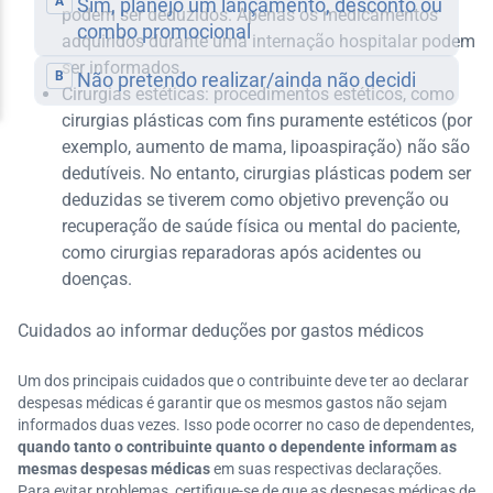
podem ser deduzidos. Apenas os medicamentos
adquiridos durante uma internação hospitalar podem
ser informados.
Cirurgias estéticas: procedimentos estéticos, como
cirurgias plásticas com fins puramente estéticos (por
exemplo, aumento de mama, lipoaspiração) não são
dedutíveis. No entanto, cirurgias plásticas podem ser
deduzidas se tiverem como objetivo prevenção ou
recuperação de saúde física ou mental do paciente,
como cirurgias reparadoras após acidentes ou
doenças.
Cuidados ao informar deduções por gastos médicos
Um dos principais cuidados que o contribuinte deve ter ao declarar
despesas médicas é garantir que os mesmos gastos não sejam
informados duas vezes. Isso pode ocorrer no caso de dependentes,
quando tanto o contribuinte quanto o dependente informam as
mesmas despesas médicas
em suas respectivas declarações.
Para evitar problemas, certifique-se de que as despesas médicas de