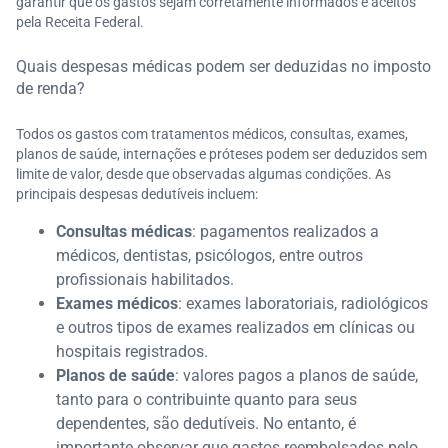
garantir que os gastos sejam corretamente informados e aceitos
pela Receita Federal.
Quais despesas médicas podem ser deduzidas no imposto
de renda?
Todos os gastos com tratamentos médicos, consultas, exames,
planos de saúde, internações e próteses podem ser deduzidos sem
limite de valor, desde que observadas algumas condições. As
principais despesas dedutíveis incluem:
Consultas médicas
: pagamentos realizados a
médicos, dentistas, psicólogos, entre outros
profissionais habilitados.
Exames médicos
: exames laboratoriais, radiológicos
e outros tipos de exames realizados em clínicas ou
hospitais registrados.
Planos de saúde
: valores pagos a planos de saúde,
tanto para o contribuinte quanto para seus
dependentes, são dedutíveis. No entanto, é
importante observar que gastos reembolsados pelo