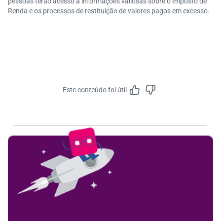
pessoas terão acesso a informações valiosas sobre o Imposto de
Renda e os processos de restituição de valores pagos em excesso.
Este conteúdo foi útil
Feedbac