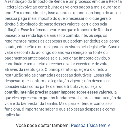
A restituição do Imposto de Renda é um processo em que a Receita
Federal devolve ao contribuinte os valores pagos a mais durante o
ano. Em termos simples, isso acontece quando, ao longo do ano, a
pessoa paga mais imposto do que o necessário, o que gera o
direito à devolução de parte desses valores, corrigidos pela
inflação. Esse fenômeno ocorre porque o Imposto de Renda é
baseado na renda líquida anual do contribuinte, ou seja, os
rendimentos menos as despesas que podem ser deduzidas, como
saúde, educação e outros gastos previstos pela legislação. Caso o
valor descontado ao longo do ano via retenção na fonte ou
pagamentos antecipados seja superior ao imposto devido, o
contribuinte tem direito a receber o valor excedente de volta,
através da restituição. O principal fator que gera o direito à
restituição são as chamadas despesas dedutíveis. Essas são
despesas que, conforme a legislação vigente, não devem ser
consideradas como parte da renda tributável, ou seja,
o
contribuinte não precisa pagar imposto sobre esses valores
, já
que eles representam gastos fundamentais para a manutenção da
vida e do bem-estar da família. Mas, para entender como isso
funciona, é importante saber o que são essas despesas e como
aplicá-las.
Você pode gostar também:
Pessoa física tem v