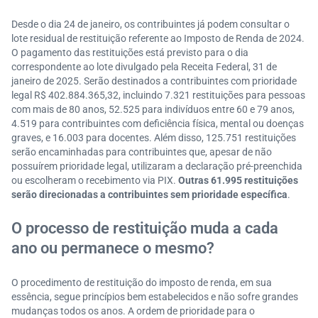
Desde o dia 24 de janeiro, os contribuintes já podem consultar o
lote residual de restituição referente ao Imposto de Renda de 2024.
O pagamento das restituições está previsto para o dia
correspondente ao lote divulgado pela Receita Federal, 31 de
janeiro de 2025. Serão destinados a contribuintes com prioridade
legal R$ 402.884.365,32, incluindo 7.321 restituições para pessoas
com mais de 80 anos, 52.525 para indivíduos entre 60 e 79 anos,
4.519 para contribuintes com deficiência física, mental ou doenças
graves, e 16.003 para docentes. Além disso, 125.751 restituições
serão encaminhadas para contribuintes que, apesar de não
possuírem prioridade legal, utilizaram a declaração pré-preenchida
ou escolheram o recebimento via PIX.
Outras 61.995 restituições
serão direcionadas a contribuintes sem prioridade específica
.
O processo de restituição muda a cada
ano ou permanece o mesmo?
O procedimento de restituição do imposto de renda, em sua
essência, segue princípios bem estabelecidos e não sofre grandes
mudanças todos os anos. A ordem de prioridade para o