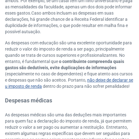
ambos. Por exemplo, se um casal tem um filho universitário e paga
as mensalidades da faculdade, apenas um dos dois pode informar
esses gastos.Caso ambos incluam as despesas em suas
declarações, há grande chance de a Receita Federal identificar a
duplicidade de informações, o que pode resultar em malha fina e
possível autuação.
As despesas com educação são uma excelente oportunidade para
reduzir o valor do imposto de renda a ser pago, principalmente
quando se trata de cursos superiores e profissionalizantes. No
entanto, é fundamental que
o contribuinte compreenda quais
gastos são dedutíveis, evite duplicações de informações
(especialmente no caso de dependentes) e fique atento aos cursos
e despesas que não são aceitos. Portanto,
não deixe de declarar se
u imposto de renda
dentro do prazo para não sofrer penalidades!
Despesas médicas
As despesas médicas são uma das deduções mais importantes
para quem faz a declaração do imposto de renda, já que permitem
reduzir o valor a ser pago ou aumentar a restituição. Entretanto,
existem algumas regras específicas que devem ser seguidas para