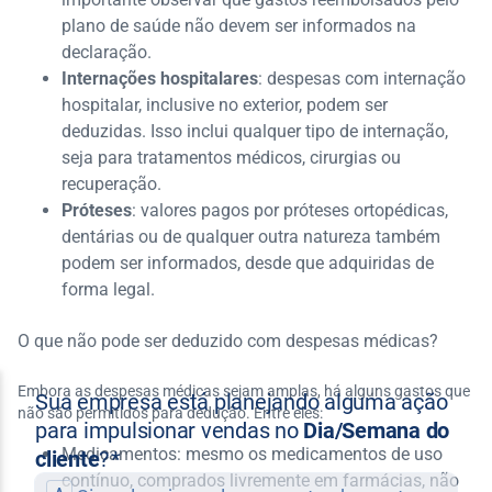
plano de saúde não devem ser informados na
declaração.
Internações hospitalares
: despesas com internação
hospitalar, inclusive no exterior, podem ser
deduzidas. Isso inclui qualquer tipo de internação,
seja para tratamentos médicos, cirurgias ou
recuperação.
Próteses
: valores pagos por próteses ortopédicas,
dentárias ou de qualquer outra natureza também
podem ser informados, desde que adquiridas de
forma legal.
O que não pode ser deduzido com despesas médicas?
Embora as despesas médicas sejam amplas, há alguns gastos que
não são permitidos para dedução. Entre eles:
Medicamentos: mesmo os medicamentos de uso
contínuo, comprados livremente em farmácias, não