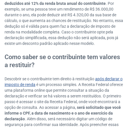
deduzidos até 12% da renda bruta anual do contribuinte
. Por
exemplo, se uma pessoa teve um rendimento de R$ 36.000,00
durante o ano, ela pode deduzir até R$ 4.320,00 da sua base de
cálculo, o que aumenta as chances de restituição. No entanto, essa
dedução só é válida para quem faz a declaração de imposto de
renda na modalidade completa. Caso o contribuinte opte pela
declaração simplificada, essa dedução não será aplicada, pois já
existe um desconto padrão aplicado nesse modelo.
Como saber se o contribuinte tem valores
a restituir?
Descobrir se o contribuinte tem direito à restituição
após declarar o
imposto de renda
é um processo simples. A Receita Federal oferece
uma plataforma online que permite consultar a situação da
declaração e verificar se há valores a serem restituídos. O primeiro
passo é acessar o site da Receita Federal, onde você encontrará a
opção de consulta. Ao acessar a página,
será solicitado que você
informe o CPF, a data de nascimento e o ano de exercício da
declaração
. Além disso, será necessário digitar um código de
segurança para confirmar sua identidade. Após preencher essas