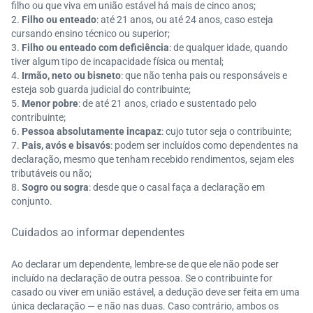
filho ou que viva em união estável há mais de cinco anos;
Filho ou enteado
: até 21 anos, ou até 24 anos, caso esteja
cursando ensino técnico ou superior;
Filho ou enteado com deficiência
: de qualquer idade, quando
tiver algum tipo de incapacidade física ou mental;
Irmão, neto ou bisneto
: que não tenha pais ou responsáveis e
esteja sob guarda judicial do contribuinte;
Menor pobre
: de até 21 anos, criado e sustentado pelo
contribuinte;
Pessoa absolutamente incapaz
: cujo tutor seja o contribuinte;
Pais, avós e bisavós
: podem ser incluídos como dependentes na
declaração, mesmo que tenham recebido rendimentos, sejam eles
tributáveis ou não;
Sogro ou sogra
: desde que o casal faça a declaração em
conjunto.
Cuidados ao informar dependentes
Ao declarar um dependente, lembre-se de que ele não pode ser
incluído na declaração de outra pessoa. Se o contribuinte for
casado ou viver em união estável, a dedução deve ser feita em uma
única declaração — e não nas duas. Caso contrário, ambos os