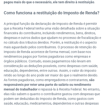
pagou mais do que o necessário, ele tem direito à restituição
.
Como funciona a restituição do Imposto de Renda?
A principal função da declaração de Imposto de Renda é permitir
que a Receita Federal tenha uma visão detalhada sobre a situação
financeira do contribuinte, incluindo rendimentos, bens, direitos,
despesas e outros dados que ajudam no processo de fiscalização e
no cálculo dos tributos devidos. Porém, a restituição é o aspecto
mais aguardado pelos contribuintes. O processo de retenção do
Imposto de Renda acontece de forma mensal, com base nos
rendimentos pagos por fontes pagadoras como empresas e
órgãos públicos. Contudo, esses pagamentos não levam em
consideração as deduções possíveis, como despesas com saúde,
educação, dependentes, entre outras. Assim, o valor do imposto
retido ao longo do ano pode ser maior do que o realmente devido.
As fontes pagadoras, como empregadores e contratantes,
são
responsáveis por reter uma parte do salário ou rendimento
mensal do trabalhador
e repassá-la à Receita Federal. No entanto,
elas não sabem o quanto o contribuinte gastou com despesas que
podem ser deduzidas do Imposto de Renda, como gastos com
saúde, educação, medicamentos, dependentes e outras despesas