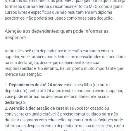
Cursos não reconhecidos pelo MEC: qualquer curso que não seja
formal ou que não tenha o reconhecimento do MEC, como alguns
cursos livres e específicos que não resultam em um diploma
acadêmico, não poderá ser usado como base para dedução.
Atenção aos dependentes: quem pode informar as
despesas?
Agora, se você tem dependentes que estão cursando ensino
superior, você também pode deduzir as mensalidades de faculdade
na sua declaração, desde que o dependente seja sua
responsabilidade. No entanto, há um ponto muito importante que
merece sua atenção:
Dependentes de até 24 anos
: caso o seu filho (ou outro
dependente) tenha até 24 anos e esteja cursando ensino superior,
você pode informar as despesas de faculdade dele na sua
declaração.
Atenção à declaração de casais
: se você for casado ou
convivente em união estável, é preciso tomar cuidado para não
duplicar os gastos com educação. Apenas um dos cônjuges pode
informar as despesas com o dependente na sua declaração, e não