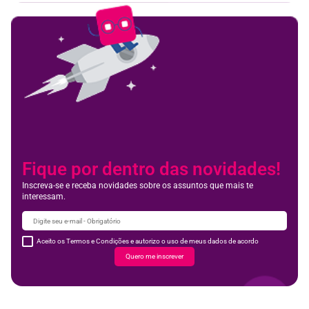
Fique por dentro das novidades!
Inscreva-se e receba novidades sobre os assuntos que mais te
interessam.
Aceito os Termos e Condições e autorizo o uso de meus dados de acordo
Quero me inscrever