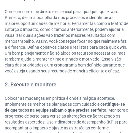
Começar com o pé direito é essencial para qualquer quick win.
Primeiro, dê uma boa olhada nos processos e identifique as
maiores oportunidades de melhoria. Ferramentas como a Matriz de
Esforço x Impacto, como citamos anteriormente, podem ajudar a
visualizar quais ações vão trazer os maiores resultados com
menos trabalho. Assim, você consegue focar no que realmente faz
a diferença. Defina objetivos claros e realistas para cada quick win.
Um bom planejamento não só aloca os recursos necessários, mas
também ajuda a manter o time alinhado e motivado. Essa visão
clara das prioridades e um cronograma bem definido garante que
você esteja usando seus recursos de maneira eficiente e eficaz.
2. Execute e monitore
Colocar as mudanças em prática é onde a mágica acontece.
Implemente as melhorias planejadas com cuidado e
certifique-se
de que todos na equipe saibam o que precisa ser feito
. Monitore o
progresso de perto para ver se as alterações estão trazendo os
resultados esperados. Use indicadores de desempenho (KPIs) para
acompanhar o impacto e ajuste as estratégias conforme