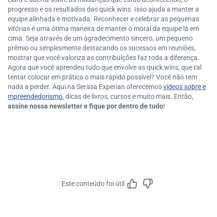
progresso e os resultados das quick wins. Isso ajuda a manter a
equipe alinhada e motivada. Reconhecer e celebrar as pequenas
vitórias é uma ótima maneira de manter o moral da equipe lá em
cima. Seja através de um agradecimento sincero, um pequeno
prêmio ou simplesmente destacando os sucessos em reuniões,
mostrar que você valoriza as contribuições faz toda a diferença.
Agora que você aprendeu tudo que envolve as quick wins, que tal
tentar colocar em prática o mais rápido possível? Você não tem
nada a perder. Aqui na Serasa Experian oferecemos
vídeos sobre e
mpreendedorismo
, dicas de livros, cursos e muito mais. Então,
assine nossa newsletter e fique por dentro de tudo
!
Este conteúdo foi útil
Feedbac