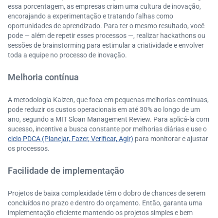
essa porcentagem, as empresas criam uma cultura de inovação,
encorajando a experimentação e tratando falhas como
oportunidades de aprendizado. Para ter o mesmo resultado, você
pode — além de repetir esses processos —, realizar hackathons ou
sessões de brainstorming para estimular a criatividade e envolver
toda a equipe no processo de inovação.
Melhoria contínua
A metodologia Kaizen, que foca em pequenas melhorias contínuas,
pode reduzir os custos operacionais em até 30% ao longo de um
ano, segundo a MIT Sloan Management Review. Para aplicá-la com
sucesso, incentive a busca constante por melhorias diárias e use o
ciclo PDCA (Planejar, Fazer, Verificar, Agir)
para monitorar e ajustar
os processos.
Facilidade de implementação
Projetos de baixa complexidade têm o dobro de chances de serem
concluídos no prazo e dentro do orçamento. Então, garanta uma
implementação eficiente mantendo os projetos simples e bem