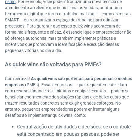
rismo
. Por exemplo, você pode introduzir uma nova técnica de
atendimento ao cliente que impulsiona as vendas, adotar uma
ferramenta digital que torna o trabalho mais ágil — como as metas
SMART — ou reorganizar o espaço de trabalho para otimizar
processos. Para garantir que essas quick wins aconteçam de
forma mais frequente e eficaz, é essencial que o empreendedor não
só ofereça autonomia, mas também implemente práticas e
incentivos que promovam a identificação e execução dessas
pequenas vitórias no dia a dia.
As quick wins são voltadas para PMEs?
Com certeza!
As quick wins são perfeitas para pequenas e médias
empresas
(PMEs). Essas empresas — que frequentemente lidam
com recursos financeiros limitados e equipes enxutas — podem se
beneficiar enormemente de soluções rápidas e de baixo custo que
trazem resultados concretos sem exigir grandes esforços. No
entanto, pequenos empreendedores podem enfrentar alguns
desafios ao implementar quick wins, como:
Centralização de atividades e decisões: se o controle
está concentrado em poucas pessoas, pode ser