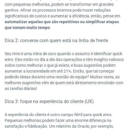
com pequenas melhorias, podem se transformar em grandes
ganhos. Afinar os processos internos pode trazer reduções
significativas de custos e aumentar a eficiência, então, pense em
automatizar aquelas que são repetitivas ou simplificar etapas
que tomam muito tempo
.
Dica 2: converse com quem está na linha de frente
Seu time é uma mina de ouro quando o assunto é identificar quick
wins. Eles estão no dia a dia das operações e têm insights valiosos
sobre como melhorar o que já existe, e boas sugestões podem
aumentar a lucratividade em até 21%. Então, que tal começar
pedindo ideias durante uma reunião de equipe? Muitas vezes, as
melhores sugestões vêm de quem está diretamente envolvido com
as tarefas diárias!
Dica 3: foque na experiência do cliente (UX)
A experiência do cliente é outro campo fértil para quick wins.
Pequenas melhorias podem fazer uma enorme diferença na
satisfação e fidelização. Um relatório da Oracle, por exemplo,