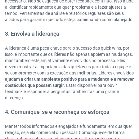
necessário. Não se esqueça de obter feedback contínuo. Isso ajuda
a identificar rapidamente qualquer problema e a fazer ajustes a
tempo. Ferramentas de análise e relatórios regulares são seus
aliados para garantir que tudo esteja caminhando como planejado.
3. Envolva a liderança
A liderança é uma peça chave para o sucesso das quick wins, por
isso, é importante que os líderes não apenas apoiem as mudanças,
mas também estejam ativamente envolvidos no processo. Eles
devem mostrar a importância das quick wins para toda a equipe e
se comprometer com a execução das melhorias. Líderes envolvidos
ajudam a criar um ambiente positivo para a mudança e a remover
obstáculos que possam surgir
. Estar disponível para ouvir
feedback e responder a perguntas também faz uma grande
diferença.
4. Comunique-se e reconheça os esforços
Manter todos informados e engajados é fundamental em qualquer
relação, seja ela comercial ou pessoal. Comunique-se de forma
clara e aberta sobre as mudanças que estão acontecendo, o