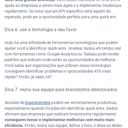
ajuda as empresas a serem mais ágeis e a implementar mudanças
rapidamente. Se notar que um KPI específico está aquém do
esperado, pode ser a oportunidade perfeita para uma quick win.
Dica 6: use a tecnologia a seu favor
Hoje, há uma infinidade de ferramentas tecnológicas que podem
ajudar você a identificar quick wins. Analisar dados em tempo real
com ferramentas como
Google Analytics
ou
Tableau
pode revelar
padrões que indicam onde estão as oportunidades de melhoria.
Você sabia que organizações que utilizam essas tecnologias
conseguem identificar problemas e oportunidades 45% mais
rápido? Então, já sabe, né?
Dica 7: reúna sua equipe para brainstorms direcionados
Sessões de
brainstorming
podem ser extremamente produtivas,
especialmente quando focadas em identificar quick wins. Dados
afirmam que empresas que realizam brainstorms regularmente
conseguem inovar e implementar melhorias com muito mais
eficiência.
Então, reúna sua equipe, defina o foco, e deixe as ideias