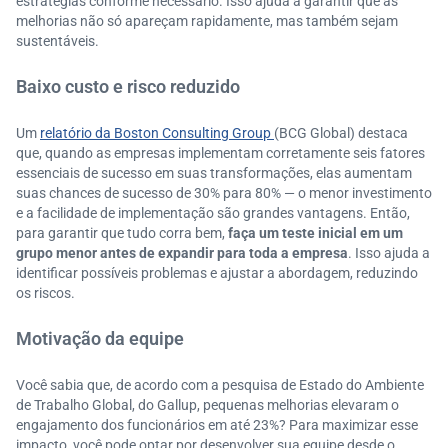
estratégias conforme necessário. Isso ajuda a garantir que as
melhorias não só apareçam rapidamente, mas também sejam
sustentáveis.
Baixo custo e risco reduzido
Um
relatório da Boston Consulting Group
(BCG Global) destaca
que, quando as empresas implementam corretamente seis fatores
essenciais de sucesso em suas transformações, elas aumentam
suas chances de sucesso de 30% para 80%​ — o menor investimento
e a facilidade de implementação são grandes vantagens. Então,
para garantir que tudo corra bem,
faça um teste inicial em um
grupo menor antes de expandir para toda a empresa
. Isso ajuda a
identificar possíveis problemas e ajustar a abordagem, reduzindo
os riscos.
Motivação da equipe
Você sabia que, de acordo com a pesquisa de Estado do Ambiente
de Trabalho Global, do Gallup, pequenas melhorias elevaram o
engajamento dos funcionários em até 23%? Para maximizar esse
impacto, você pode optar por desenvolver sua equipe desde o