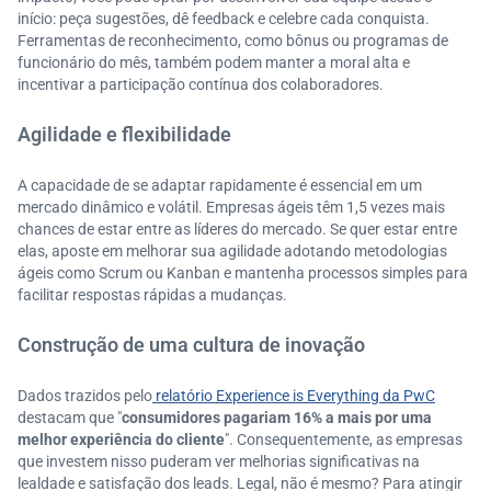
início: peça sugestões, dê feedback e celebre cada conquista.
Ferramentas de reconhecimento, como bônus ou programas de
funcionário do mês, também podem manter a moral alta e
incentivar a participação contínua dos colaboradores.
Agilidade e flexibilidade
A capacidade de se adaptar rapidamente é essencial em um
mercado dinâmico e volátil. Empresas ágeis têm 1,5 vezes mais
chances de estar entre as líderes do mercado. Se quer estar entre
elas, aposte em melhorar sua agilidade adotando metodologias
ágeis como Scrum ou Kanban e mantenha processos simples para
facilitar respostas rápidas a mudanças.
Construção de uma cultura de inovação
Dados trazidos pelo
relatório Experience is Everything da PwC
destacam que "
consumidores pagariam 16% a mais por uma
melhor experiência do cliente
". Consequentemente, as empresas
que investem nisso puderam ver melhorias significativas na
lealdade e satisfação dos leads​. Legal, não é mesmo? Para atingir