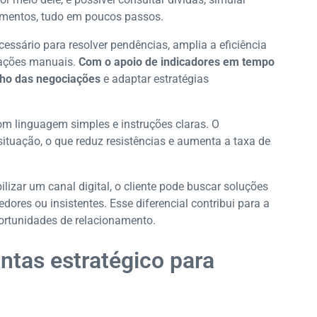
amentos, tudo em poucos passos.
ssário para resolver pendências, amplia a eficiência
 ações manuais.
Com o apoio de indicadores em tempo
nho das negociações
e adaptar estratégias
om linguagem simples e instruções claras. O
ituação, o que reduz resistências e aumenta a taxa de
ilizar um canal digital, o cliente pode buscar soluções
ores ou insistentes. Esse diferencial contribui para a
ortunidades de relacionamento.
ntas estratégico para