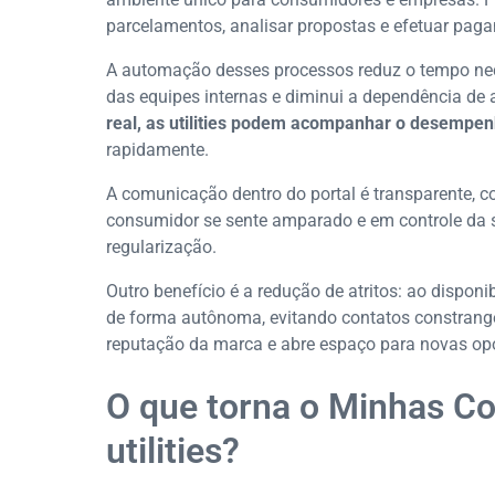
parcelamentos, analisar propostas e efetuar pag
A automação desses processos reduz o tempo nece
das equipes internas e diminui a dependência de
real, as utilities podem acompanhar o desempe
rapidamente.
A comunicação dentro do portal é transparente, c
consumidor se sente amparado e em controle da s
regularização.
Outro benefício é a redução de atritos: ao disponib
de forma autônoma, evitando contatos constranged
reputação da marca e abre espaço para novas op
O que torna o Minhas Co
utilities?