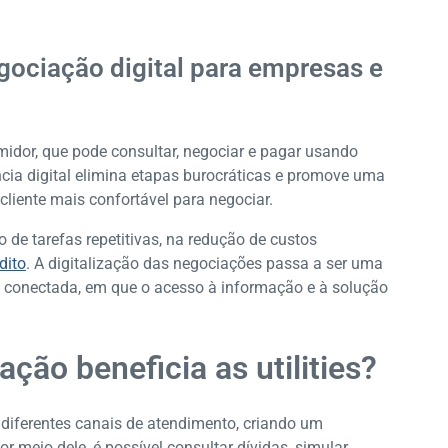
gociação digital para empresas e
midor, que pode consultar, negociar e pagar usando
ncia digital elimina etapas burocráticas e promove uma
cliente mais confortável para negociar.
de tarefas repetitivas, na redução de custos
dito
. A digitalização das negociações passa a ser uma
e conectada, em que o acesso à informação e à solução
ção beneficia as utilities?
 diferentes canais de atendimento, criando um
 meio dele, é possível consultar dívidas, simular