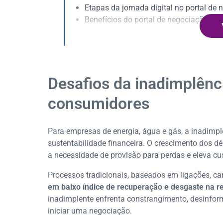
Etapas da jornada digital no portal d
Benefícios do portal de negociação pa
Como o Minhas Contas pode revolucion
Desafios da inadimplênc
consumidores
Para empresas de energia, água e gás, a inadimp
sustentabilidade financeira. O crescimento dos d
a necessidade de provisão para perdas e eleva cu
Processos tradicionais, baseados em ligações, ca
em baixo índice de recuperação e desgaste na re
inadimplente enfrenta constrangimento, desinfor
iniciar uma negociação.