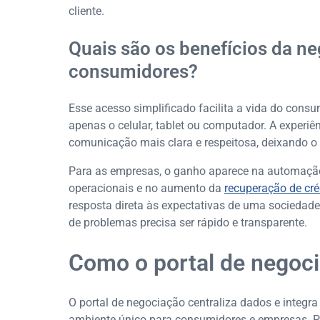
cliente.
Quais são os benefícios da ne
consumidores?
Esse acesso simplificado facilita a vida do consu
apenas o celular, tablet ou computador. A experiê
comunicação mais clara e respeitosa, deixando o 
Para as empresas, o ganho aparece na automação 
operacionais e no aumento da
recuperação de cré
resposta direta às expectativas de uma sociedad
de problemas precisa ser rápido e transparente.
Como o portal de negocia
O portal de negociação centraliza dados e integra
ambiente único para consumidores e empresas. Por