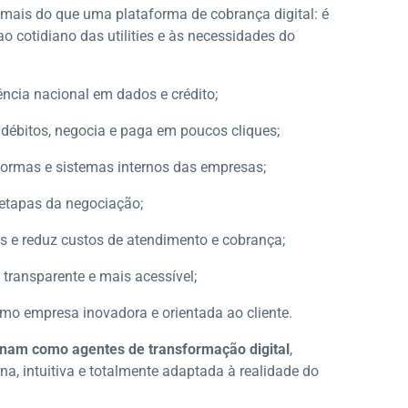
 mais do que uma plataforma de cobrança digital: é
o cotidiano das utilities e às necessidades do
ência nacional em dados e crédito;
 débitos, negocia e paga em poucos cliques;
formas e sistemas internos das empresas;
etapas da negociação;
os e reduz custos de atendimento e cobrança;
 transparente e mais acessível;
como empresa inovadora e orientada ao cliente.
onam como agentes de transformação digital
,
 intuitiva e totalmente adaptada à realidade do