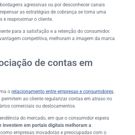
abordagens agressivas ou por desconhecer canais
 repensar as estratégias de cobrança se torna uma
s e reaproximar o cliente.
amente para a satisfação e a retenção do consumidor.
 vantagem competitiva, melhoram a imagem da marca
gociação de contas em
orma o
relacionamento entre empresas e consumidores
.
 permitem ao cliente regularizar contas em atraso no
rios comerciais ou deslocamentos.
tendência do mercado, em que o consumidor espera
ue investem em portais digitais melhoram a
o como empresas inovadoras e preocupadas com o