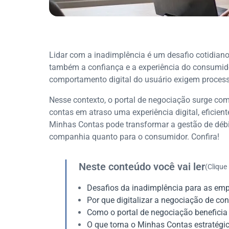
Lidar com a inadimplência é um desafio cotidian
também a confiança e a experiência do consumido
comportamento digital do usuário exigem process
Nesse contexto, o portal de negociação surge co
contas em atraso uma experiência digital, eficien
Minhas Contas pode transformar a gestão de déb
companhia quanto para o consumidor. Confira!
Neste conteúdo você vai ler
(Clique
Desafios da inadimplência para as em
Por que digitalizar a negociação de co
Como o portal de negociação beneficia a
O que torna o Minhas Contas estratégico