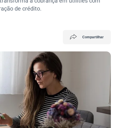
transforma a cobrança em utilities com
ração de crédito.
Compartilhar