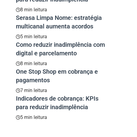
8 min leitura
Serasa Limpa Nome: estratégia
multicanal aumenta acordos
5 min leitura
Como reduzir inadimplência com
digital e parcelamento
8 min leitura
One Stop Shop em cobrança e
pagamentos
7 min leitura
Indicadores de cobrança: KPIs
para reduzir inadimplência
5 min leitura