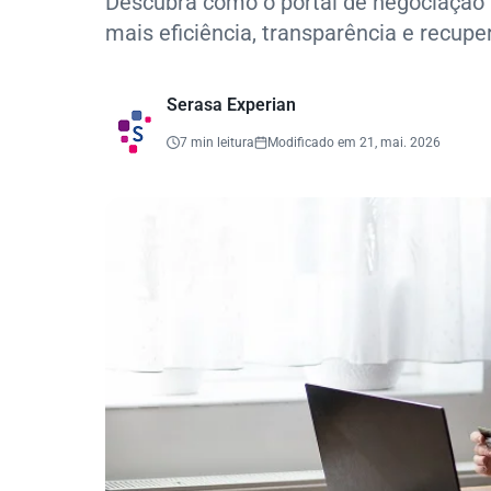
Descubra como o portal de negociação 
mais eficiência, transparência e recupe
Serasa Experian
7 min leitura
Modificado em 21, mai. 2026