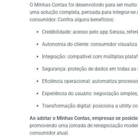
O Minhas Contas foi desenvolvido para ser muito
uma solução completa, pensada para integrar-se a
consumidor. Confira alguns benefícios:
Credibilidade: acesso pelo app Serasa, refer
Autonomia do cliente: consumidor visualiza
Integração: compatível com múltiplas plata
Segurança: proteção de dados em todas as 
Eficiência operacional: automatiza process
Experiência do usuário: negociação simples,
Transformação digital: posiciona a utility 
Ao adotar o Minhas Contas, empresas se posici
promovendo uma jornada de renegociação moderna,
consumidor atual.