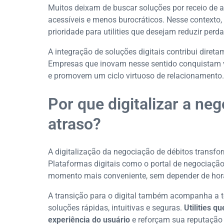
Muitos deixam de buscar soluções por receio de 
acessíveis e menos burocráticos. Nesse contexto,
prioridade para utilities que desejam reduzir perda
A integração de soluções digitais contribui diret
Empresas que inovam nesse sentido conquistam
e promovem um ciclo virtuoso de relacionamento.
Por que digitalizar a ne
atraso?
A digitalização da negociação de débitos transf
Plataformas digitais como o portal de negociação
momento mais conveniente, sem depender de horá
A transição para o digital também acompanha a 
soluções rápidas, intuitivas e seguras.
Utilities q
experiência do usuário
e reforçam sua reputaçã