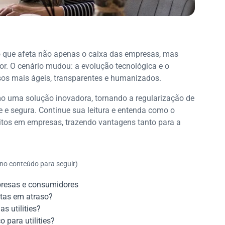
o que afeta não apenas o caixa das empresas, mas
r. O cenário mudou: a evolução tecnológica e o
os mais ágeis, transparentes e humanizados.
mo uma solução inovadora, tornando a regularização de
te e segura. Continue sua leitura e entenda como o
itos em empresas, trazendo vantagens tanto para a
 no conteúdo para seguir)
presas e consumidores
ntas em atraso?
s utilities?
 para utilities?