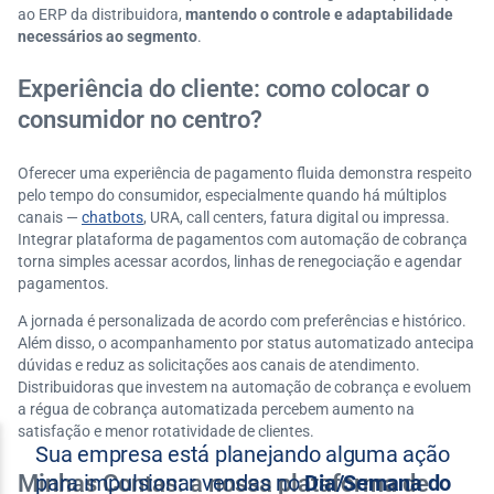
ao ERP da distribuidora,
mantendo o controle e adaptabilidade
necessários ao segmento
.
Experiência do cliente: como colocar o
consumidor no centro?
Oferecer uma experiência de pagamento fluida demonstra respeito
pelo tempo do consumidor, especialmente quando há múltiplos
canais —
chatbots
, URA, call centers, fatura digital ou impressa.
Integrar plataforma de pagamentos com automação de cobrança
torna simples acessar acordos, linhas de renegociação e agendar
pagamentos.
A jornada é personalizada de acordo com preferências e histórico.
Além disso, o acompanhamento por status automatizado antecipa
dúvidas e reduz as solicitações aos canais de atendimento.
Distribuidoras que investem na automação de cobrança e evoluem
a régua de cobrança automatizada percebem aumento na
satisfação e menor rotatividade de clientes.
Minhas Contas: a nossa plataforma de