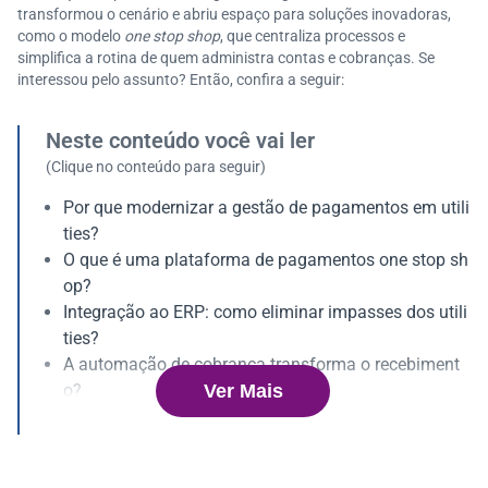
transformou o cenário e abriu espaço para soluções inovadoras,
como o modelo
one stop shop
, que centraliza processos e
simplifica a rotina de quem administra contas e cobranças. Se
interessou pelo assunto? Então, confira a seguir:
Neste conteúdo você vai ler
(Clique no conteúdo para seguir)
Por que modernizar a gestão de pagamentos em utili
ties?
O que é uma plataforma de pagamentos one stop sh
op?
Integração ao ERP: como eliminar impasses dos utili
ties?
A automação de cobrança transforma o recebiment
Ver Mais
o?
Quais são as vantagens do pagamento digital?
Experiência do cliente: como colocar o consumidor n
o centro?