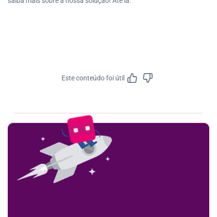
saiba mais sobre a nossa solução! Até lá.
Este conteúdo foi útil
Feedbac