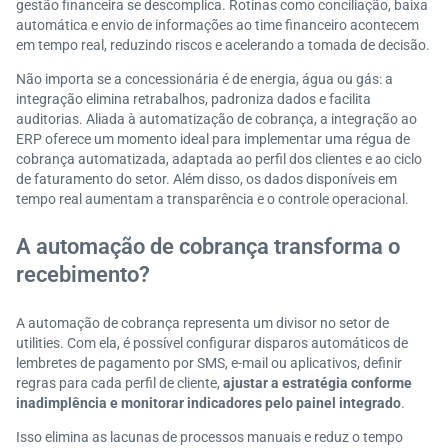
gestão financeira se descomplica. Rotinas como conciliação, baixa
automática e envio de informações ao time financeiro acontecem
em tempo real, reduzindo riscos e acelerando a tomada de decisão.
Não importa se a concessionária é de energia, água ou gás: a
integração elimina retrabalhos, padroniza dados e facilita
auditorias. Aliada à automatização de cobrança, a integração ao
ERP oferece um momento ideal para implementar uma régua de
cobrança automatizada, adaptada ao perfil dos clientes e ao ciclo
de faturamento do setor. Além disso, os dados disponíveis em
tempo real aumentam a transparência e o controle operacional.
A automação de cobrança transforma o
recebimento?
A automação de cobrança representa um divisor no setor de
utilities. Com ela, é possível configurar disparos automáticos de
lembretes de pagamento por SMS, e-mail ou aplicativos, definir
regras para cada perfil de cliente,
ajustar a estratégia conforme
inadimplência e monitorar indicadores pelo painel integrado
.
Isso elimina as lacunas de processos manuais e reduz o tempo