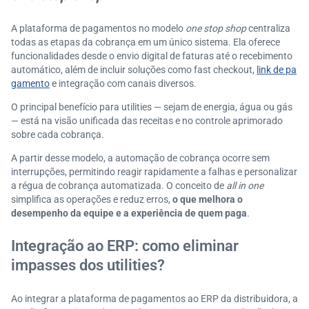
A plataforma de pagamentos no modelo
one stop shop
centraliza
todas as etapas da cobrança em um único sistema. Ela oferece
funcionalidades desde o envio digital de faturas até o recebimento
automático, além de incluir soluções como fast checkout,
link de pa
gamento
e integração com canais diversos.
O principal benefício para utilities — sejam de energia, água ou gás
— está na visão unificada das receitas e no controle aprimorado
sobre cada cobrança.
A partir desse modelo, a automação de cobrança ocorre sem
interrupções, permitindo reagir rapidamente a falhas e personalizar
a régua de cobrança automatizada. O conceito de
all in one
simplifica as operações e reduz erros,
o que melhora o
desempenho da equipe e a experiência de quem paga
.
Integração ao ERP: como eliminar
impasses dos utilities?
Ao integrar a plataforma de pagamentos ao ERP da distribuidora, a