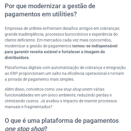
Minhas Contas: a nossa plataforma de pagamentos
Por que modernizar a gestão de
integrada!
pagamentos em utilities?
Empresas de utilities enfrentam desafios antigos em cobranças:
grande inadimplência, processos burocráticos e experiência do
cliente deficiente. Em mercados cada vez mais concorridos,
modernizar a gestão de pagamentos
tornou-se indispensável
para garantir receita estável e fortalecer a imagem da
distribuidora
.
Plataformas digitais com automatização de cobrança e integração
ao ERP proporcionam um salto na eficiência operacional e tornam
a jornada de pagamento mais simples.
Além disso, conceitos como
one stop shop
unem várias
funcionalidades em um único ambiente, reduzindo perdas e
otimizando custos. Já avaliou o impacto de manter processos
manuais e fragmentados?
O que é uma plataforma de pagamentos
one stop shop
?