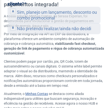
pagamentos integrada!
A nossa solução Minhas Contas, da Serasa Experian, foi
desenvolvida para revolucionar a gestão de pagamentos em
utilities de energia, água e gás.
Por meio de integração via API ao ERP da distribuidora, a
plataforma oferece um ambiente completo de automação de
cobrança e cobrança automática,
viabilizando fast checkout,
geração de link de pagamento e régua de cobrança automatizada
customizável
.
Clientes podem pagar por cartão, pix, QR Code, totem de
autoatendimento ou canais digitais. O sistema white label permite
adaptar o visual ao da distribuidora, mantendo a identidade da
marca. Além disso, recursos como checkouts personalizados e
notificações automáticas proporcionam controle em toda jornada,
desde a emissão até a baixa em tempo real.
Atualmente, o
Minhas Contas
se destaca como aliada
indispensável para utilities que buscam segurança, inovação e
eficiência na gestão de recebíveis. Acesse agora o nosso HUB e