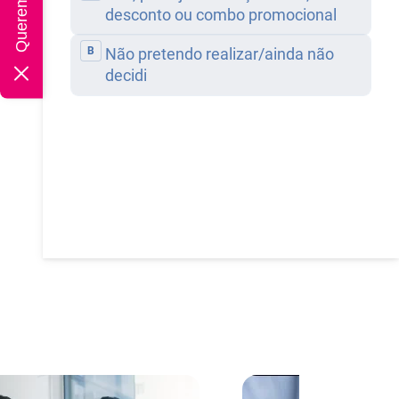
rtigo