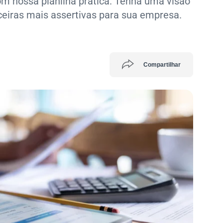
m nossa planilha prática. Tenha uma visão
ceiras mais assertivas para sua empresa.
Compartilhar