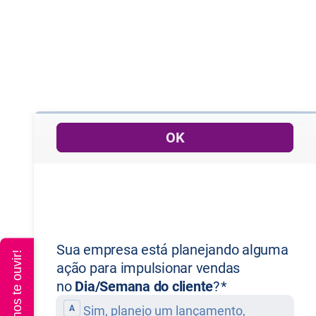
Queremos te ouvir!