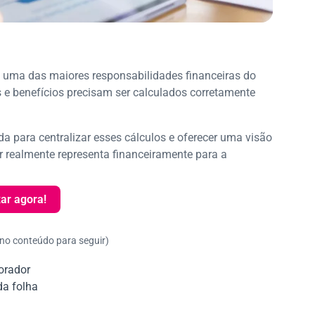
 uma das maiores responsabilidades financeiras do
s e benefícios precisam ser calculados corretamente
da para centralizar esses cálculos e oferecer uma visão
r realmente representa financeiramente para a
ar agora!
 no conteúdo para seguir)
orador
da folha