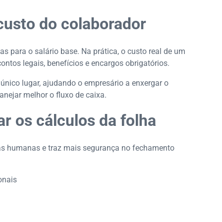
custo do colaborador
s para o salário base. Na prática, o custo real de um
ontos legais, benefícios e encargos obrigatórios.
único lugar, ajudando o empresário a enxergar o
nejar melhor o fluxo de caixa.
r os cálculos da folha
lhas humanas e traz mais segurança no fechamento
onais