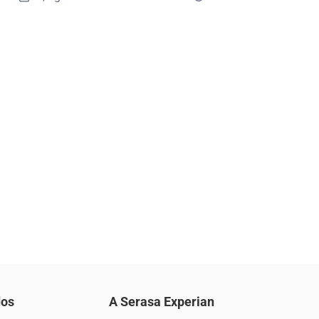
dos
A Serasa Experian