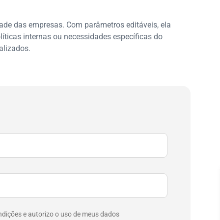
idade das empresas. Com parâmetros editáveis, ela
íticas internas ou necessidades específicas do
alizados.
ndições e autorizo o uso de meus dados