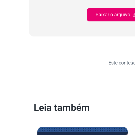
Baixar o arquivo
Este conteúdo
Leia também