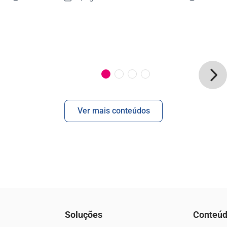
Ver mais conteúdos
Soluções
Conteú