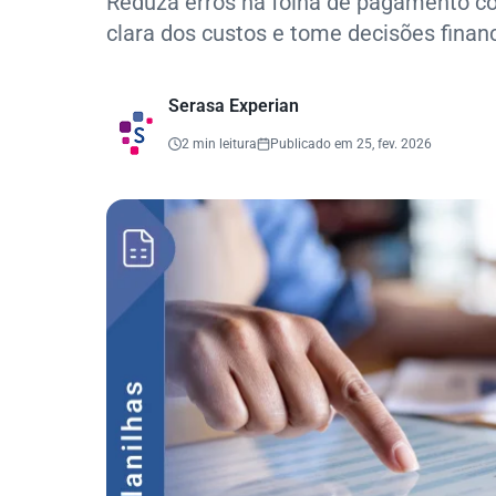
Reduza erros na folha de pagamento co
clara dos custos e tome decisões finan
Serasa Experian
2 min leitura
Publicado em 25, fev. 2026