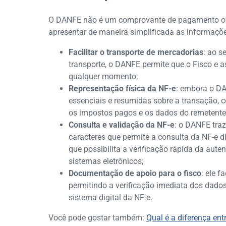
O DANFE não é um comprovante de pagamento ou 
apresentar de maneira simplificada as informaçõe
Facilitar o transporte de mercadorias
: ao 
transporte, o DANFE permite que o Fisco e a
qualquer momento;
Representação física da NF-e
: embora o DA
essenciais e resumidas sobre a transação, c
os impostos pagos e os dados do remetente 
Consulta e validação da NF-e
: o DANFE tra
caracteres que permite a consulta da NF-e d
que possibilita a verificação rápida da aut
sistemas eletrônicos;
Documentação de apoio para o fisco
: ele f
permitindo a verificação imediata dos dado
sistema digital da NF-e.
Você pode gostar também:
Qual é a diferença ent