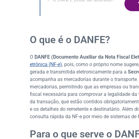
Diferença entre DANFE e NF-e
O que é o DANFE?
O
DANFE (Documento Auxiliar da Nota Fiscal Elet
etrônica (NF-e)
, pois, como o próprio nome sugere,
gerada e transmitida eletronicamente para a
Secr
acompanha as mercadorias durante o transporte. A
mercadorias, permitindo que as empresas ou tr
fiscal necessária para comprovar a legalidade da
da transação, que estão contidos obrigatoriamen
e os detalhes do remetente e destinatário. Além di
consulta rápida da NF-e por meio de sistemas de f
Para o que serve o DAN