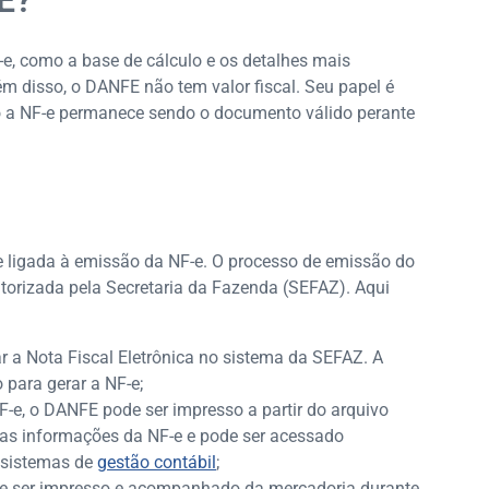
E?
, como a base de cálculo e os detalhes mais
ém disso, o DANFE não tem valor fiscal. Seu papel é
to a NF-e permanece sendo o documento válido perante
 ligada à emissão da NF-e. O processo de emissão do
orizada pela Secretaria da Fazenda (SEFAZ). Aqui
zar a Nota Fiscal Eletrônica no sistema da SEFAZ. A
para gerar a NF-e;
F-e, o DANFE pode ser impresso a partir do arquivo
 as informações da NF-e e pode ser acessado
 sistemas de
gestão contábil
;
e ser impresso e acompanhado da mercadoria durante