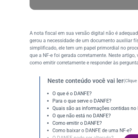
A nota fiscal em sua versão digital não é adequa
gerou a necessidade de um documento auxiliar f
simplificado, ele tem um papel primordial no pro
que a NF-e foi gerada corretamente. Neste artigo,
como emitir corretamente e responder às pergunta
Neste conteúdo você vai ler
(Clique
O que é o DANFE?
Para o que serve o DANFE?
Quais são as informações contidas n
O que não está no DANFE?
Como emitir o DANFE?
Como baixar o DANFE de uma NF-e?
O DANFE pode ser alterado?