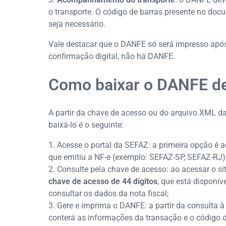
o transporte. O código de barras presente no docu
seja necessário.
Vale destacar que o DANFE só será impresso após
confirmação digital, não há DANFE.
Como baixar o DANFE d
A partir da chave de acesso ou do arquivo XML da 
baixá-lo é o seguinte:
Acesse o portal da SEFAZ: a primeira opção é a
que emitiu a NF-e (exemplo: SEFAZ-SP, SEFAZ-RJ)
Consulte pela chave de acesso: ao acessar o s
chave de acesso de 44 dígitos
, que está disponív
consultar os dados da nota fiscal;
Gere e imprima o DANFE: a partir da consulta à
conterá as informações da transação e o código de