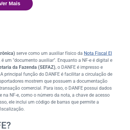
Ver Mais
rônica)
serve como um auxiliar físico da
Nota Fiscal El
 é um "documento auxiliar". Enquanto a NF-e é digital e
etaria da Fazenda (SEFAZ)
, o DANFE é impresso e
 principal função do DANFE é facilitar a circulação de
ansportadores mostrem que possuem a documentação
 transação comercial. Para isso, o DANFE possui dados
te na NF-e, como o número da nota, a chave de acesso
sso, ele inclui um código de barras que permite a
iscalização.
FE?