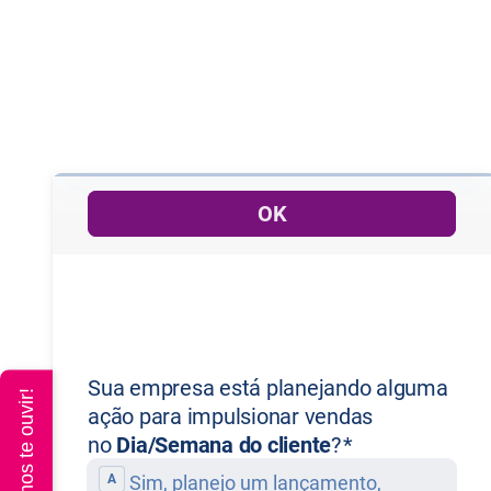
Queremos te ouvir!