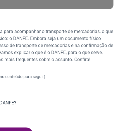
da para acompanhar o transporte de mercadorias, o que
ísico: o DANFE. Embora seja um documento físico
cesso de transporte de mercadorias e na confirmação de
 vamos explicar o que é o DANFE, para o que serve,
s mais frequentes sobre o assunto. Confira!
 no conteúdo para seguir)
o DANFE?