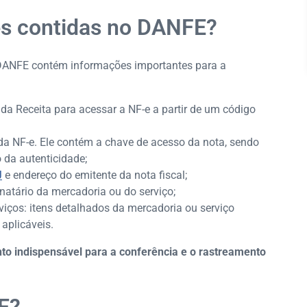
es contidas no DANFE?
 DANFE contém informações importantes para a
 da Receita para acessar a NF-e a partir de um código
a da NF-e. Ele contém a chave de acesso da nota, sendo
o da autenticidade;
J
e endereço do emitente da nota fiscal;
natário da mercadoria ou do serviço;
viços: itens detalhados da mercadoria ou serviço
aplicáveis.
o indispensável para a conferência e o rastreamento