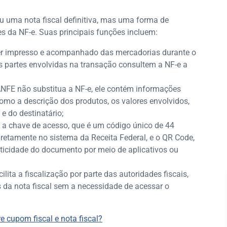
uma nota fiscal definitiva, mas uma forma de
s da NF-e. Suas principais funções incluem:
ser impresso e acompanhado das mercadorias durante o
s partes envolvidas na transação consultem a NF-e a
NFE não substitua a NF-e, ele contém informações
omo a descrição dos produtos, os valores envolvidos,
e do destinatário;
z a chave de acesso, que é um código único de 44
iretamente no sistema da Receita Federal, e o QR Code,
enticidade do documento por meio de aplicativos ou
acilita a fiscalização por parte das autoridades fiscais,
s da nota fiscal sem a necessidade de acessar o
re cupom fiscal e nota fiscal?