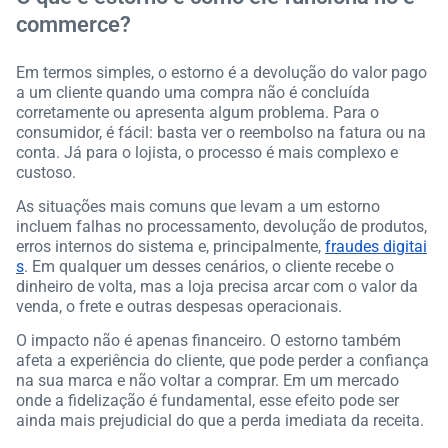
commerce?
Em termos simples, o estorno é a devolução do valor pago
a um cliente quando uma compra não é concluída
corretamente ou apresenta algum problema. Para o
consumidor, é fácil: basta ver o reembolso na fatura ou na
conta. Já para o lojista, o processo é mais complexo e
custoso.
As situações mais comuns que levam a um estorno
incluem falhas no processamento, devolução de produtos,
erros internos do sistema e, principalmente,
fraudes digitai
s
. Em qualquer um desses cenários, o cliente recebe o
dinheiro de volta, mas a loja precisa arcar com o valor da
venda, o frete e outras despesas operacionais.
O impacto não é apenas financeiro. O estorno também
afeta a experiência do cliente, que pode perder a confiança
na sua marca e não voltar a comprar. Em um mercado
onde a fidelização é fundamental, esse efeito pode ser
ainda mais prejudicial do que a perda imediata da receita.