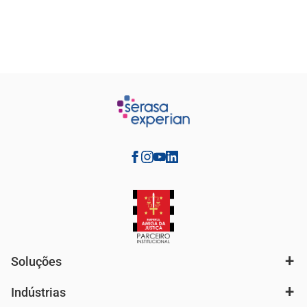
Soluções
Indústrias
Análise de mercado e segmentação de público