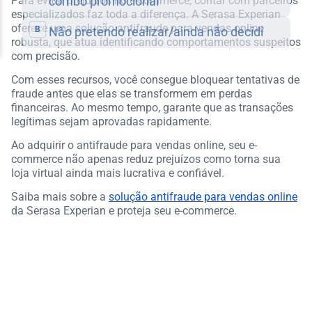
Para evitar prejuízos no e-commerce, contar com parceiros
especializados faz toda a diferença. A Serasa Experian
oferece uma solução antifraude para vendas online
robusta, que atua identificando comportamentos suspeitos
com precisão.
Com esses recursos, você consegue bloquear tentativas de
fraude antes que elas se transformem em perdas
financeiras. Ao mesmo tempo, garante que as transações
legítimas sejam aprovadas rapidamente.
Ao adquirir o antifraude para vendas online, seu e-
commerce não apenas reduz prejuízos como torna sua
loja virtual ainda mais lucrativa e confiável.
Saiba mais sobre a
solução antifraude para vendas online
da Serasa Experian e proteja seu e-commerce.