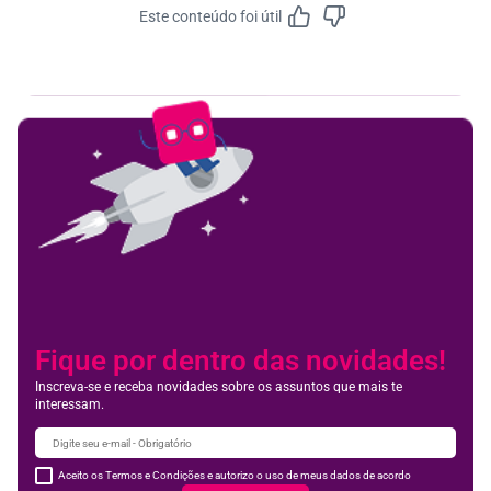
Este conteúdo foi útil
Feedbac
Fique por dentro das novidades!
Inscreva-se e receba novidades sobre os assuntos que mais te
interessam.
Aceito os Termos e Condições e autorizo o uso de meus dados de acordo