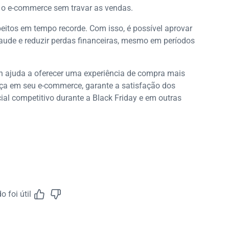
r o e-commerce sem travar as vendas.
eitos em tempo recorde. Com isso, é possível aprovar
raude e reduzir perdas financeiras, mesmo em períodos
an ajuda a oferecer uma experiência de compra mais
nça em seu e-commerce, garante a satisfação dos
ial competitivo durante a Black Friday e em outras
 foi útil
Feedback do A