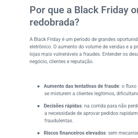
Por que a Black Friday o
redobrada?
A Black Friday é um período de grandes oportuni
eletrônico. O aumento do volume de vendas e a p
lojas mais vulneráveis a fraudes. Entender os de
negócio, clientes e reputação.
●
Aumento das tentativas de fraude
: o flux
se misturem a clientes legítimos, dificulta
●
Decisões rápidas
: na corrida para não perd
a necessidade de aprovar pedidos rapidame
fraudulentas.
●
Riscos financeiros elevados
: sem mecanism