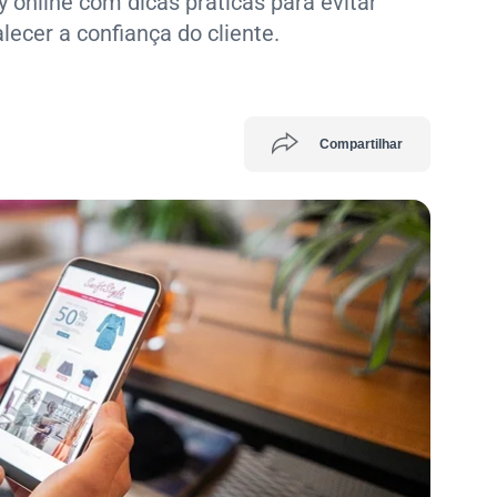
 online com dicas práticas para evitar
lecer a confiança do cliente.
Compartilhar