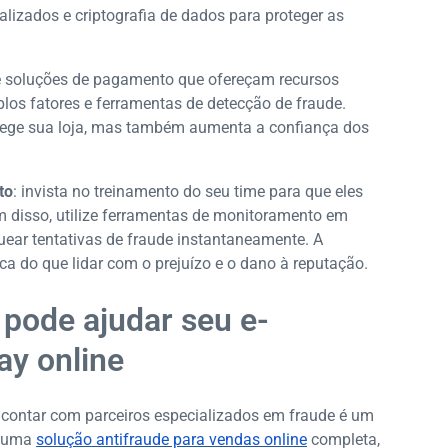
tualizados e criptografia de dados para proteger as
e soluções de pagamento que ofereçam recursos
os fatores e ferramentas de detecção de fraude.
tege sua loja, mas também aumenta a confiança dos
to
: invista no treinamento do seu time para que eles
 disso, utilize ferramentas de monitoramento em
uear tentativas de fraude instantaneamente. A
a do que lidar com o prejuízo e o dano à reputação.
pode ajudar seu e-
ay online
e, contar com parceiros especializados em fraude é um
ce uma
solução antifraude para vendas online
completa,