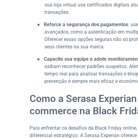
sua loja virtual usa certificados digitais a
transações.
●
Reforce a segurança dos pagamentos
: us
avançados, como a autenticação em múltipl
Oferecer essas opções seguras não só pro
seus clientes na sua marca.
●
Capacite sua equipe e adote monitoramen
saibam reconhecer padrões suspeitos. Além
tempo real para analisar transações e bloq
prevenção é sempre mais eficaz e econômic
Como a Serasa Experian 
commerce na Black Frid
Para enfrentar os desafios da Black Friday onlin
diferencial estratégico. A Serasa Experian ofere