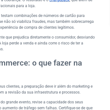
acionais para a loja.
s testam combinações de números de cartão para
que não só viabiliza fraudes, mas também sobrecarrega
periência de compra de clientes legítimos.
te que prejudica diretamente o consumidor, desviando
oja perde a venda e ainda corre o risco de ter a
s.
mmerce: o que fazer na
us clientes, a preparação deve ir além do marketing e
m a revisão da sua infraestrutura e processos.
s do grande evento, revise a capacidade dos seus
 o aumento de tráfego sem falhas. Certifique-se de que