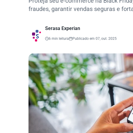
Proteja seu e-commerce na Black Friday
fraudes, garantir vendas seguras e forta
Serasa Experian
6 min leitura
Publicado em 07, out. 2025