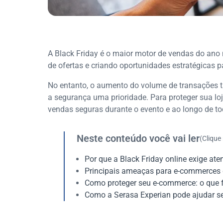
A Black Friday é o maior motor de vendas do ano
de ofertas e criando oportunidades estratégicas p
No entanto, o aumento do volume de transações t
a segurança uma prioridade. Para proteger sua lo
vendas seguras durante o evento e ao longo de to
Neste conteúdo você vai ler
(Clique
Por que a Black Friday online exige at
Principais ameaças para e-commerces d
Como proteger seu e-commerce: o que f
Como a Serasa Experian pode ajudar se