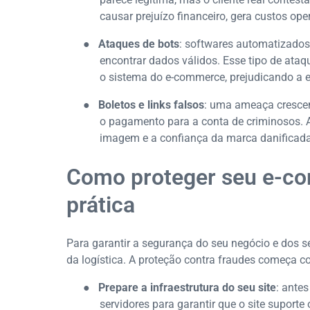
causar prejuízo financeiro, gera custos oper
●
Ataques de bots
: softwares automatizado
encontrar dados válidos. Esse tipo de ata
o sistema do e-commerce, prejudicando a ex
●
Boletos e links falsos
: uma ameaça crescen
o pagamento para a conta de criminosos. A l
imagem e a confiança da marca danificada
Como proteger seu e-co
prática
Para garantir a segurança do seu negócio e dos se
da logística. A proteção contra fraudes começa co
●
Prepare a infraestrutura do seu site
: ante
servidores para garantir que o site suporte