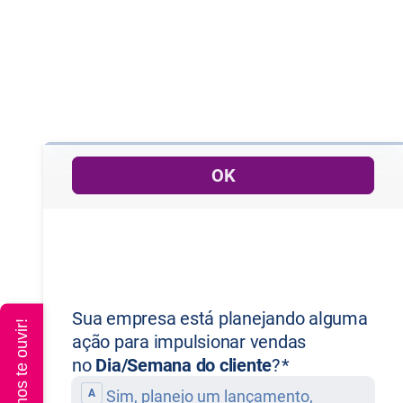
Queremos te ouvir!