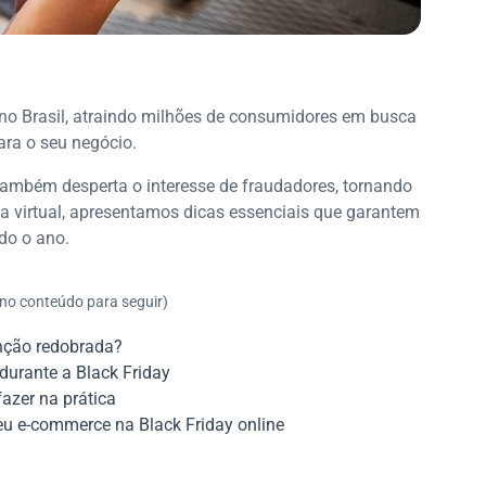
 no Brasil, atraindo milhões de consumidores em busca
ara o seu negócio.
ambém desperta o interesse de fraudadores, tornando
ja virtual, apresentamos dicas essenciais que garantem
do o ano.
 no conteúdo para seguir)
enção redobrada?
urante a Black Friday
azer na prática
u e-commerce na Black Friday online