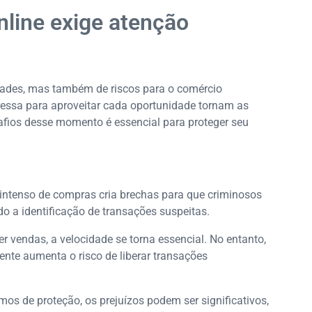
nline exige atenção
dades, mas também de riscos para o comércio
ressa para aproveitar cada oportunidade tornam as
safios desse momento é essencial para proteger seu
o intenso de compras cria brechas para que criminosos
ndo a identificação de transações suspeitas.
er vendas, a velocidade se torna essencial. No entanto,
nte aumenta o risco de liberar transações
os de proteção, os prejuízos podem ser significativos,