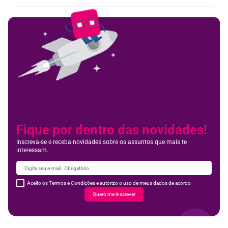
Fique por dentro das novidades!
Inscreva-se e receba novidades sobre os assuntos que mais te
interessam.
Aceito os Termos e Condições e autorizo o uso de meus dados de acordo
Quero me inscrever