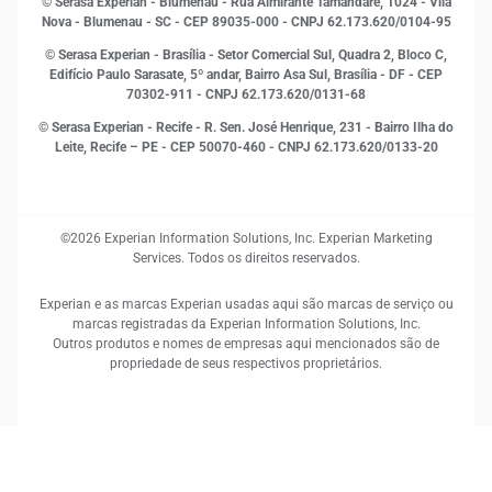
© Serasa Experian - Blumenau - Rua Almirante Tamandaré, 1024 - Vila
Proteção de Dados
Nova - Blumenau - SC - CEP 89035-000 - CNPJ 62.173.620/0104-95
RH
© Serasa Experian - Brasília - Setor Comercial Sul, Quadra 2, Bloco C,
Sustentabilidade Corporativa
Edifício Paulo Sarasate, 5º andar, Bairro Asa Sul, Brasília - DF - CEP
70302-911 - CNPJ 62.173.620/0131-68
© Serasa Experian - Recife - R. Sen. José Henrique, 231 - Bairro Ilha do
Leite, Recife – PE - CEP 50070-460 - CNPJ 62.173.620/0133-20
©2026 Experian Information Solutions, Inc. Experian Marketing
Services. Todos os direitos reservados.
Experian e as marcas Experian usadas aqui são marcas de serviço ou
marcas registradas da Experian Information Solutions, Inc.
Outros produtos e nomes de empresas aqui mencionados são de
propriedade de seus respectivos proprietários.