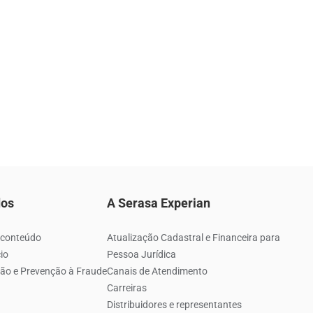
dos
A Serasa Experian
 conteúdo
Atualização Cadastral e Financeira para
io
Pessoa Jurídica
ão e Prevenção à Fraude
Canais de Atendimento
Carreiras
Distribuidores e representantes