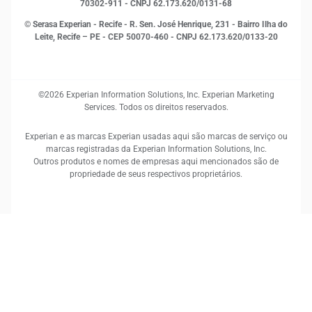
70302-911 - CNPJ 62.173.620/0131-68
© Serasa Experian - Recife - R. Sen. José Henrique, 231 - Bairro Ilha do
Leite, Recife – PE - CEP 50070-460 - CNPJ 62.173.620/0133-20
©2026 Experian Information Solutions, Inc. Experian Marketing
Services. Todos os direitos reservados.
Experian e as marcas Experian usadas aqui são marcas de serviço ou
marcas registradas da Experian Information Solutions, Inc.
Outros produtos e nomes de empresas aqui mencionados são de
propriedade de seus respectivos proprietários.