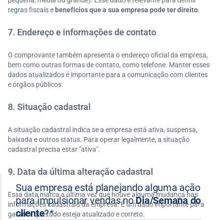
pequena, média ou grande). Esse dado é relevante para definir
regras fiscais e
benefícios que a sua empresa pode ter direito
.
7. Endereço e informações de contato
O comprovante também apresenta o endereço oficial da empresa,
bem como outras formas de contato, como telefone. Manter esses
dados atualizados é importante para a comunicação com clientes
e órgãos públicos.
8. Situação cadastral
A situação cadastral indica se a empresa está ativa, suspensa,
baixada e outros status. Para operar legalmente, a situação
cadastral precisa estar "ativa".
9. Data da última alteração cadastral
Essa data marca a última vez que houve alguma mudança nas
informações cadastrais da empresa. É um dado importante para
garantir que tudo esteja atualizado e correto.