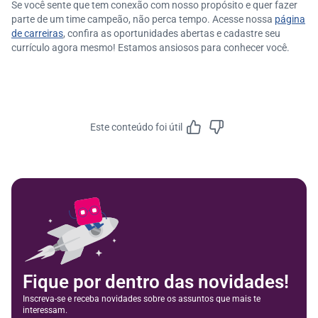
Se você sente que tem conexão com nosso propósito e quer fazer
parte de um time campeão, não perca tempo. Acesse nossa
página
de carreiras
, confira as oportunidades abertas e cadastre seu
currículo agora mesmo! Estamos ansiosos para conhecer você.
Este conteúdo foi útil
Feedbac
Fique por dentro das novidades!
Inscreva-se e receba novidades sobre os assuntos que mais te
interessam.