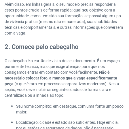
Além disso, em linhas gerais, o seu modelo precisa responder a
estes pontos cruciais de forma rápida: qual seu objetivo com a
oportunidade, como tem sido sua formação, se possui algum tipo
de vivência prática (mesmo não remunerada), suas habilidades
técnicas e comportamentais, e outras informações que conversem
com a vaga.
2. Comece pelo cabeçalho
O cabeçalho é o cartão de visita do seu documento. É um espaço
puramente técnico, mas que exige atenção para que nós
consigamos entrar em contato com você facilmente.
Não é
necessário colocar foto, a menos que a vaga especificamente
peça
(o que é raro em processos corporativos modernos). Nesta
seção, você deve incluir os seguintes dados de forma clara e
centralizada ou alinhada ao topo:
Seu nome completo: em destaque, com uma fonte um pouco
maior;
Localização: cidade e estado são suficientes. Hoje em dia,
por questões de segurança de dados, não é necessário