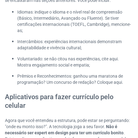
se encaixaram nas seções anteriores. Você pode incluir:
Idiomas: indique o idioma e o nível real de compreensão
(Básico, Intermediário, Avançado ou Fluente). Se tiver
certificações internacionais (TOEFL, Cambridge), mencione-
as;
Intercâmbios: experiências internacionais demonstram
adaptabilidade e vivência cultural;
Voluntariado: se não citou nas experiências, cite aqui.
Mostra engajamento social e empatia;
Prêmios e Reconhecimentos: ganhou uma maratona de
programação? Um concurso de redação? Coloque aqui.
Aplicativos para fazer currículo pelo
celular
Agora que você entendeu a estrutura, pode estar se perguntando:
"onde eu monto isso?". A tecnologia joga a seu favor.
Não é
necessário ser expert em design para ter um currículo bonito
.