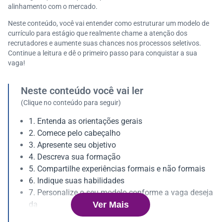
alinhamento com o mercado.
Neste conteúdo, você vai entender como estruturar um modelo de
currículo para estágio que realmente chame a atenção dos
recrutadores e aumente suas chances nos processos seletivos.
Continue a leitura e dê o primeiro passo para conquistar a sua
vaga!
Neste conteúdo você vai ler
(Clique no conteúdo para seguir)
1. Entenda as orientações gerais
2. Comece pelo cabeçalho
3. Apresente seu objetivo
4. Descreva sua formação
5. Compartilhe experiências formais e não formais
6. Indique suas habilidades
7. Personalize o seu modelo conforme a vaga deseja
Ver Mais
da
8. Inclua informações extras