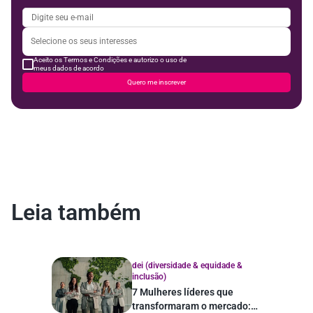
Aceito os Termos e Condições e autorizo o uso de
meus dados de acordo
Quero me inscrever
Leia também
dei (diversidade & equidade &
inclusão)
7 Mulheres líderes que
transformaram o mercado: