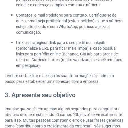
colocar o endereço completo com rua e número;
Contatos: e-mail e telefone para contato. Certifique-se de
que o e-mail seja profissional (evite apelidos) e que o número
esteja atualizado e com WhatsApp, pois isso agiliza a
comunicação;
Links estratégicos: link para o seu perfil no LinkedIn
(personalize a URL para ficar mais limpa) e, caso possua,
links para portfólio online (Behance, GitHub para áreas de
tech) ou Currículo Lattes (muito valorizado se você tem foco
em pesquisa).
Lembre-se: facilitar o acesso às suas informações é o primeiro
passo para estabelecer uma conexão com a empresa.
3. Apresente seu objetivo
Imagine que você tem apenas alguns segundos para conquistar a
atenção de quem está lendo. O campo "Objetivo" serve exatamente
para isso. Muitas pessoas cometem o erro de usar frases genéricas
como "contribuir para o crescimento da empresa". Nós sugerimos