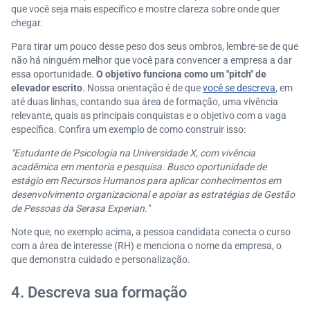
que você seja mais específico e mostre clareza sobre onde quer
chegar.
Para tirar um pouco desse peso dos seus ombros, lembre-se de que
não há ninguém melhor que você para convencer a empresa a dar
essa oportunidade.
O objetivo funciona como um "pitch" de
elevador escrito
. Nossa orientação é de que
você se descreva
, em
até duas linhas, contando sua área de formação, uma vivência
relevante, quais as principais conquistas e o objetivo com a vaga
específica. Confira um exemplo de como construir isso:
"Estudante de Psicologia na Universidade X, com vivência
acadêmica em mentoria e pesquisa. Busco oportunidade de
estágio em Recursos Humanos para aplicar conhecimentos em
desenvolvimento organizacional e apoiar as estratégias de Gestão
de Pessoas da Serasa Experian."
Note que, no exemplo acima, a pessoa candidata conecta o curso
com a área de interesse (RH) e menciona o nome da empresa, o
que demonstra cuidado e personalização.
4. Descreva sua formação