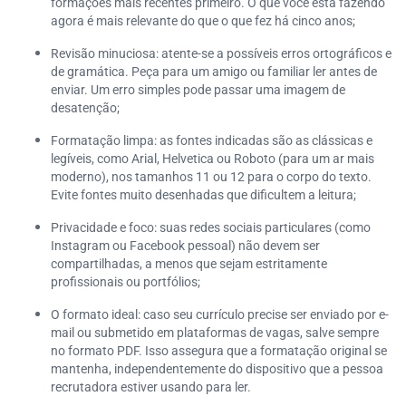
formações mais recentes primeiro. O que você está fazendo
agora é mais relevante do que o que fez há cinco anos;
Revisão minuciosa: atente-se a possíveis erros ortográficos e
de gramática. Peça para um amigo ou familiar ler antes de
enviar. Um erro simples pode passar uma imagem de
desatenção;
Formatação limpa: as fontes indicadas são as clássicas e
legíveis, como Arial, Helvetica ou Roboto (para um ar mais
moderno), nos tamanhos 11 ou 12 para o corpo do texto.
Evite fontes muito desenhadas que dificultem a leitura;
Privacidade e foco: suas redes sociais particulares (como
Instagram ou Facebook pessoal) não devem ser
compartilhadas, a menos que sejam estritamente
profissionais ou portfólios;
O formato ideal: caso seu currículo precise ser enviado por e-
mail ou submetido em plataformas de vagas, salve sempre
no formato PDF. Isso assegura que a formatação original se
mantenha, independentemente do dispositivo que a pessoa
recrutadora estiver usando para ler.