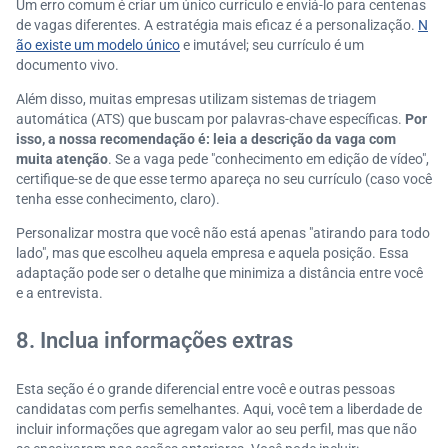
Um erro comum é criar um único currículo e enviá-lo para centenas
de vagas diferentes. A estratégia mais eficaz é a personalização.
N
ão existe um modelo único
e imutável; seu currículo é um
documento vivo.
Além disso, muitas empresas utilizam sistemas de triagem
automática (ATS) que buscam por palavras-chave específicas.
Por
isso, a nossa recomendação é: leia a descrição da vaga com
muita atenção
. Se a vaga pede "conhecimento em edição de vídeo",
certifique-se de que esse termo apareça no seu currículo (caso você
tenha esse conhecimento, claro).
Personalizar mostra que você não está apenas "atirando para todo
lado", mas que escolheu aquela empresa e aquela posição. Essa
adaptação pode ser o detalhe que minimiza a distância entre você
e a entrevista.
8. Inclua informações extras
Esta seção é o grande diferencial entre você e outras pessoas
candidatas com perfis semelhantes. Aqui, você tem a liberdade de
incluir informações que agregam valor ao seu perfil, mas que não