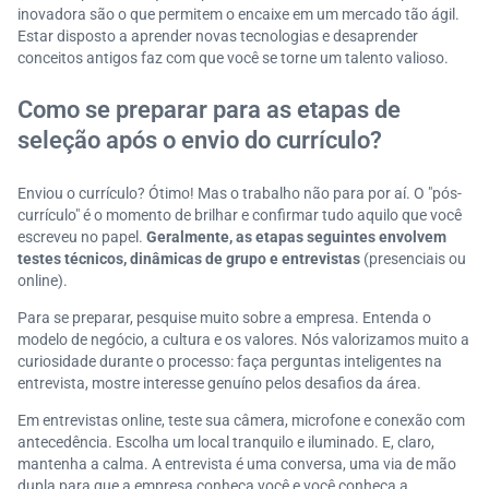
inovadora são o que permitem o encaixe em um mercado tão ágil.
Estar disposto a aprender novas tecnologias e desaprender
conceitos antigos faz com que você se torne um talento valioso.
Como se preparar para as etapas de
seleção após o envio do currículo?
Enviou o currículo? Ótimo! Mas o trabalho não para por aí. O "pós-
currículo" é o momento de brilhar e confirmar tudo aquilo que você
escreveu no papel.
Geralmente, as etapas seguintes envolvem
testes técnicos, dinâmicas de grupo e entrevistas
(presenciais ou
online).
Para se preparar, pesquise muito sobre a empresa. Entenda o
modelo de negócio, a cultura e os valores. Nós valorizamos muito a
curiosidade durante o processo: faça perguntas inteligentes na
entrevista, mostre interesse genuíno pelos desafios da área.
Em entrevistas online, teste sua câmera, microfone e conexão com
antecedência. Escolha um local tranquilo e iluminado. E, claro,
mantenha a calma. A entrevista é uma conversa, uma via de mão
dupla para que a empresa conheça você e você conheça a