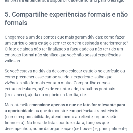
empresa a entender sua disponibilidade de horário para o estágio.
5. Compartilhe experiências formais e não
formais
Chegamos a um dos pontos que mais geram dúvidas: como fazer
um currículo para estágio sem ter carteira assinada anteriormente?
O fato de ainda não ter finalizado a faculdade ou não ter tido um
emprego formal não significa que você não possui experiências
valiosas.
Se você estava na dúvida de como colocar estágio no currículo ou
como preencher esse campo sendo inexperiente, saiba que
vivências não formais contam muito. Compartilhe cursos
extracurriculares, ações de voluntariado, trabalhos pontuais
(freelancer), ajuda no negócio da família, etc.
Mas, atenção:
mencione apenas o que de fato for relevante para
a oportunidade
ou que demonstre competências transferíveis
(como responsabilidade, atendimento ao cliente, organização
financeira). Na hora de listar, pontue a data, funções que
desempenhou, nome da organização (se houver) e, principalmente,