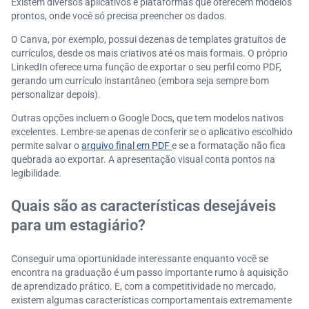
Existem diversos aplicativos e plataformas que oferecem modelos
prontos, onde você só precisa preencher os dados.
O Canva, por exemplo, possui dezenas de templates gratuitos de
currículos, desde os mais criativos até os mais formais. O próprio
LinkedIn oferece uma função de exportar o seu perfil como PDF,
gerando um currículo instantâneo (embora seja sempre bom
personalizar depois).
Outras opções incluem o Google Docs, que tem modelos nativos
excelentes. Lembre-se apenas de conferir se o aplicativo escolhido
permite salvar o
arquivo final em PDF
e se a formatação não fica
quebrada ao exportar. A apresentação visual conta pontos na
legibilidade.
Quais são as características desejáveis
para um estagiário?
Conseguir uma oportunidade interessante enquanto você se
encontra na graduação é um passo importante rumo à aquisição
de aprendizado prático. E, com a competitividade no mercado,
existem algumas características comportamentais extremamente