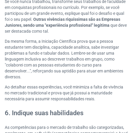
Se você nunca trabalhou, transforme seus trabalhos de faculdade
em conquistas profissionais no currículo. Por exemplo, se você
participou de um grande evento, explique qual foi o desafio e qual
foi o seu papel.
Outras vivências riquíssimas são as Empresas
Juniores, sendo uma "experiência profissional" legítima
que deve
ser destacada como tal.
Da mesma forma, a Iniciação Científica prova que a pessoa
estudante tem disciplina, capacidade analítica, sabe investigar
problemas a fundo e tabular dados. Lembre-se de usar uma
linguagem inclusiva ao descrever trabalhos em grupo, como
"colaborei com as pessoas estudantes do curso para
desenvolver...", reforçando sua aptidão para atuar em ambientes
diversos.
Ao detalhar essas experiências, você minimiza a falta de vivência
no mercado tradicional e prova que já possui a maturidade
necessária para assumir responsabilidades reais.
6. Indique suas habilidades
As competências para o mercado de trabalho são categorizadas,