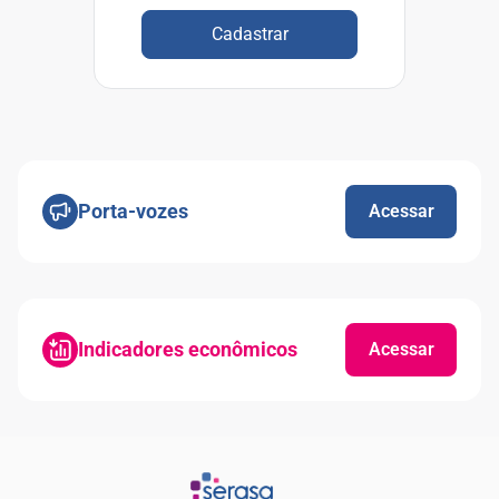
Cadastrar
Porta-vozes
Acessar
Indicadores econômicos
Acessar