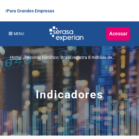
Para Grandes Empresas
Acessar
MENU
Home
...
Recorde histórico: Brasil registra 8 milhões de
empresas negativadas, segundo Serasa Experian
Indicadores