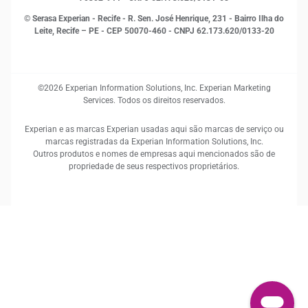
© Serasa Experian - Recife - R. Sen. José Henrique, 231 - Bairro Ilha do
Leite, Recife – PE - CEP 50070-460 - CNPJ 62.173.620/0133-20
©2026 Experian Information Solutions, Inc. Experian Marketing
Services. Todos os direitos reservados.
Experian e as marcas Experian usadas aqui são marcas de serviço ou
marcas registradas da Experian Information Solutions, Inc.
Outros produtos e nomes de empresas aqui mencionados são de
propriedade de seus respectivos proprietários.