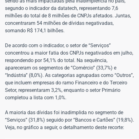
sendo as mais impactadas pela inadimplência no país,
segundo o indicador da datatech, representando 7,6
milhões do total de 8 milhões de CNPJs afetados. Juntas,
concentraram 54 milhões de dívidas negativadas,
somando R$ 174,1 bilhões.
De acordo com o indicador, o setor de “Serviços”
concentrou a maior fatia dos CNPJs negativados em julho,
respondendo por 54,1% do total. Na sequência,
apareceram os segmentos de “Comércio” (33,7%) e
“Indústria” (8,0%). As categorias agrupadas como “Outros”,
que incluem empresas do ramo Financeiro e do Terceiro
Setor, representaram 3,2%, enquanto o setor Primário
completou a lista com 1,0%.
A maioria das dívidas foi inadimplida no segmento de
“Serviços” (31,8%) seguido por “Bancos e Cartões” (19,8%).
Veja, no gráfico a seguir, o detalhamento deste recorte: